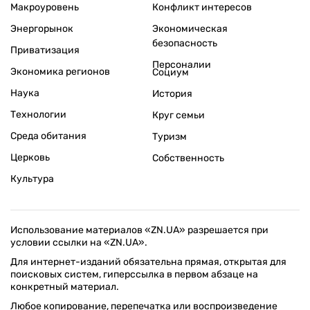
Макроуровень
Конфликт интересов
Энергорынок
Экономическая
безопасность
Приватизация
Персоналии
Экономика регионов
Социум
Наука
История
Технологии
Круг семьи
Среда обитания
Туризм
Церковь
Собственность
Культура
Использование материалов «ZN.UA» разрешается при
условии ссылки на «ZN.UA».
Для интернет-изданий обязательна прямая, открытая для
поисковых систем, гиперссылка в первом абзаце на
конкретный материал.
Любое копирование, перепечатка или воспроизведение