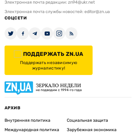
Электронная почта редакции:
zn94@ukr.net
Электронная почта службы новостей:
editor@zn.ua
СОЦСЕТИ
ПОДДЕРЖАТЬ ZN.UA
Поддержать независимую
журналистику!
ЗЕРКАЛО НЕДЕЛИ
не подводим с 1994-го года
АРХИВ
Внутренняя политика
Социальная защита
Международная политика
Зарубежная экономика