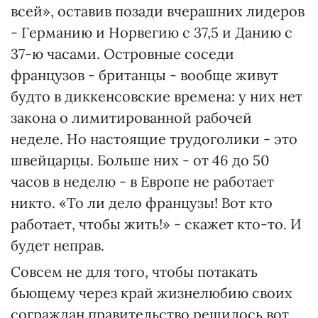
всей», оставив позади вчерашних лидеров
- Германию и Норвегию с 37,5 и Данию с
37-ю часами. Островные соседи
французов - британцы - вообще живут
будто в диккенсовские времена: у них нет
закона о лимитированной рабочей
неделе. Но настоящие трудоголики - это
швейцарцы. Больше них - от 46 до 50
часов в неделю - в Европе не работает
никто. «То ли дело французы! Вот кто
работает, чтобы жить!» - скажет кто-то. И
будет неправ.
Совсем не для того, чтобы потакать
бьющему через край жизнелюбию своих
сограждан правительство решилось вот