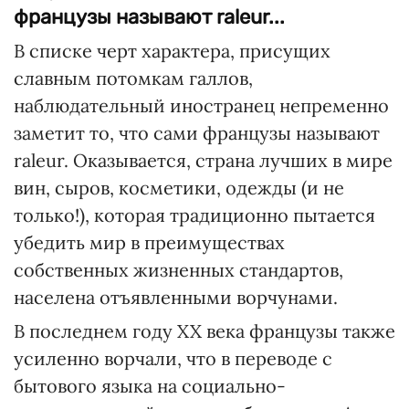
французы называют raleur...
В списке черт характера, присущих
славным потомкам галлов,
наблюдательный иностранец непременно
заметит то, что сами французы называют
raleur. Оказывается, страна лучших в мире
вин, сыров, косметики, одежды (и не
только!), которая традиционно пытается
убедить мир в преимуществах
собственных жизненных стандартов,
населена отъявленными ворчунами.
В последнем году XX века французы также
усиленно ворчали, что в переводе с
бытового языка на социально-