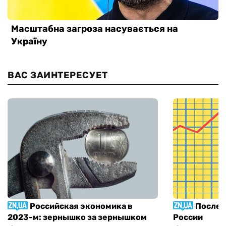
ВАС ЗАИНТЕРЕСУЕТ
Российская экономика в
Послед
2023-м: зернышко за зернышком
России