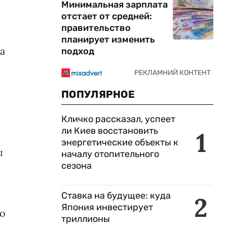
Минимальная зарплата
отстает от средней:
правительство
планирует изменить
а
подход
ПОПУЛЯРНОЕ
Кличко рассказал, успеет
ли Киев восстановить
1
энергетические объекты к
ы
началу отопительного
сезона
Ставка на будущее: куда
2
Япония инвестирует
ко
триллионы