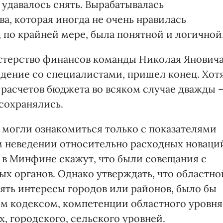
удавалось снять. Вырабатывалась
а, которая иногда не очень нравилась
 по крайней мере, была понятной и логичной
стерство финансов команды Николая Янович
ждение со специалистами, пришел конец. Хот
расчетов бюджета во всяком случае дважды 
 сохранялись.
 могли ознакомиться только с показателями
ом неведении относительно расходных новаци
, в Минфине скажут, что были совещания с
х органов. Однако утверждать, что областно
ять интересы городов или районов, было бы
ым кодексом, компетенции областного уровня
, городского, сельского уровней.