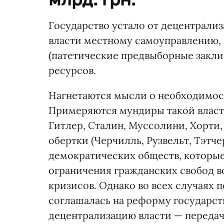
Государство устало от децентрализ
власти местному самоуправлению, 
(патетические предвыборные заклин
ресурсов.
Нагнетаются мысли о необходимост
Примеряются мундиры такой власти
Гитлер, Сталин, Муссолини, Хорти,
обертки (Черчилль, Рузвельт, Тэтче
демократических обществ, которы
ограничения гражданских свобод 
кризисов. Однако во всех случаях 
соглашалась на реформу государст
децентрализацию власти — переда