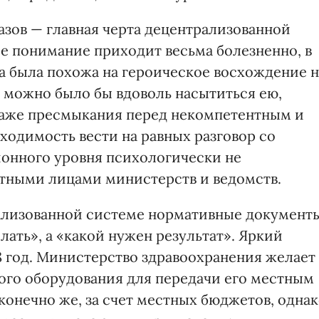
зов — главная черта децентрализованной
ое понимание приходит весьма болезненно, в
ра была похожа на героическое восхождение н
в можно было бы вдоволь насытиться ею,
аже пресмыкания перед некомпетентным и
одимость вести на равных разговор со
онного уровня психологически не
ными лицами министерств и ведомств.
рализованной системе нормативные документ
лать», а «какой нужен результат». Яркий
8 год. Министерство здравоохранения желает
ого оборудования для передачи его местным
онечно же, за счет местных бюджетов, одна