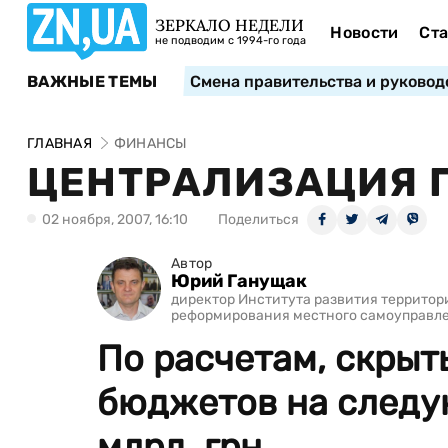
ЗЕРКАЛО НЕДЕЛИ
Новости
Ста
не подводим с 1994-го года
ВАЖНЫЕ ТЕМЫ
Смена правительства и руковод
ГЛАВНАЯ
ФИНАНСЫ
ЦЕНТРАЛИЗАЦИЯ 
02 ноября, 2007, 16:10
Поделиться
Автор
Юрий Ганущак
директор Института развития территори
реформирования местного самоуправле
По расчетам, скры
бюджетов на следу
млрд. грн.