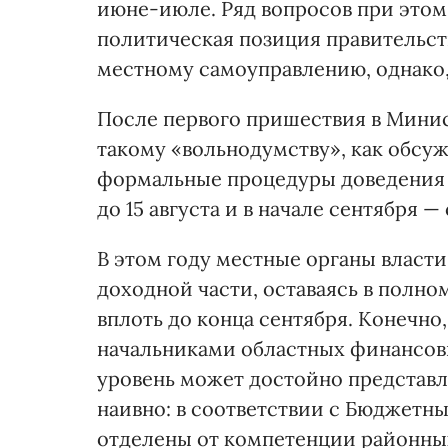
июне-июле. Ряд вопросов при этом 
политическая позиция правительств
местному самоуправлению, однако,
После первого пришествия в Мини
такому «вольнодумству», как обсу
формальные процедуры доведения 
до 15 августа и в начале сентября —
В этом году местные органы власти
доходной части, оставаясь в полн
вплоть до конца сентября. Конечно
начальниками областных финансовы
уровень может достойно представл
наивно: в соответствии с Бюджетн
отделены от компетенции районных