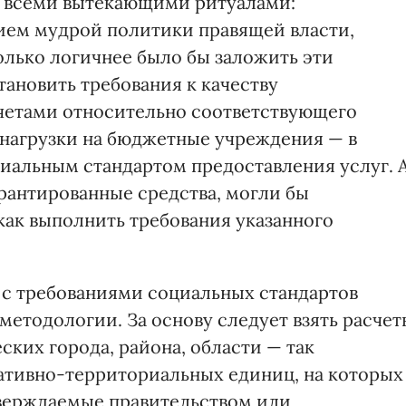
Со всеми вытекающими ритуалами:
ием мудрой политики правящей власти,
олько логичнее было бы заложить эти
тановить требования к качеству
счетами относительно соответствующего
, нагрузки на бюджетные учреждения — в
циальным стандартом предоставления услуг. 
арантированные средства, могли бы
как выполнить требования указанного
и с требованиями социальных стандартов
методологии. За основу следует взять расчет
ских города, района, области — так
тивно-территориальных единиц, на которых
тверждаемые правительством или