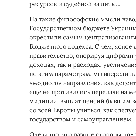
ресурсов и судебной защиты...
На такие философские мысли навод
Государственном бюджете Украины 
окрестили самым централизованн
Бюджетного кодекса. С чем, ясное 
правительство, оперируя цифрами 
доходах, так и расходах, увеличе
по этим параметрам, мы впереди п
«модного» направления, как децент
еще не противились передаче на 
милиции, выплат пенсий бывшим в
со всей Европы учиться, как след
государством и самоуправлением.
Очевидно, что разные стороны по-