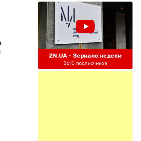
а
е
ZN.UA - Зеркало недели
5610 подписчиков