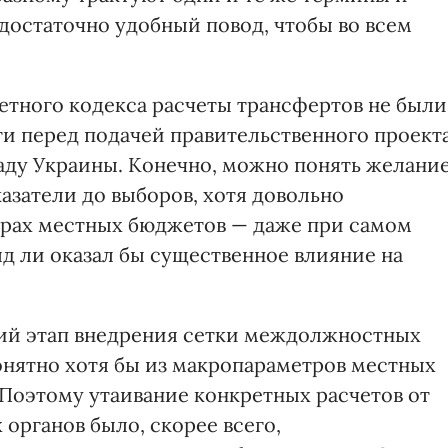
достаточно удобный повод, чтобы во всем
тного кодекса расчеты трансфертов не были
ти перед подачей правительственного проект
Раду Украины. Конечно, можно понять желани
азатели до выборов, хотя довольно
трах местных бюджетов — даже при самом
 ли оказал бы существенное влияние на
етий этап внедрения сетки междолжностных
онятно хотя бы из макропараметров местных
 Поэтому утаивание конкретных расчетов от
органов было, скорее всего,