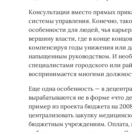
Консультации вместо прямых прика
системы управления. Конечно, так
особенности для людей, чья карье
вершину власти, где в конце концо
компенсируя годы унижения или д
напыщенным руководством. И необх
специалистами городского или рай
воспринимается многими должност
Еще одна особенность — в децент
вырабатываются не в форме «что де
пример из проекта бюджета на 200
централизовать закупку медицинск
бюджетным учреждениям. Оплата, к