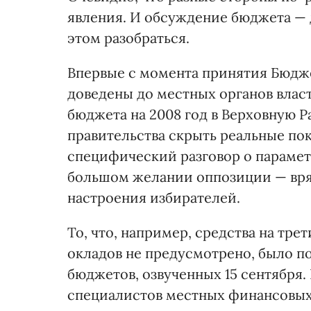
явления. И обсуждение бюджета — 
этом разобраться.
Впервые с момента принятия Бюдже
доведены до местных органов влас
бюджета на 2008 год в Верховную 
правительства скрыть реальные пок
специфический разговор о параме
большом желании оппозиции — вряд
настроения избирателей.
То, что, например, средства на тр
окладов не предусмотрено, было п
бюджетов, озвученных 15 сентября.
специалистов местных финансовых 