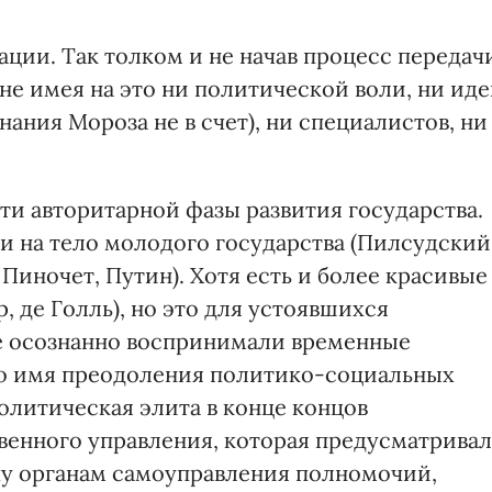
ации. Так толком и не начав процесс передач
не имея на это ни политической воли, ни ид
ания Мороза не в счет), ни специалистов, ни
и авторитарной фазы развития государства.
 на тело молодого государства (Пилсудский
 Пиночет, Путин). Хотя есть и более красивые
р, де Голль), но это для устоявшихся
е осознанно воспринимали временные
во имя преодоления политико-социальных
политическая элита в конце концов
венного управления, которая предусматривал
чу органам самоуправления полномочий,