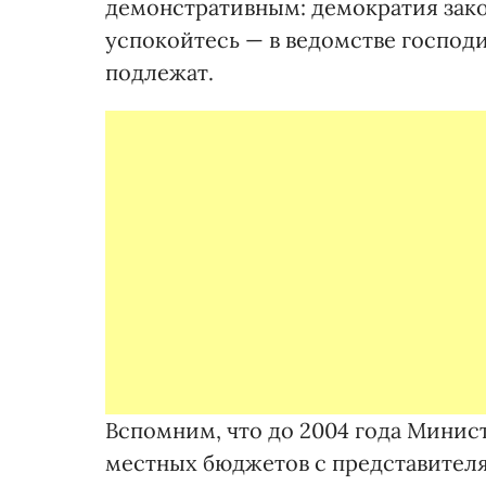
демонстративным: демократия зак
успокойтесь — в ведомстве господ
подлежат.
Вспомним, что до 2004 года Мини
местных бюджетов с представител