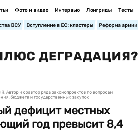
тьи
Фото и видео
Интервью
Лонгриды
Тесты
ства ВСУ
Вступление в ЕС: кластеры
Реформа армии
ПЛЮС ДЕГРАДАЦИЯ
й, Автор и соавтор ряда законопроектов по вопросам
ния, бюджета и государственных закупок
тый дефицит местных
ющий год превысит 8,4