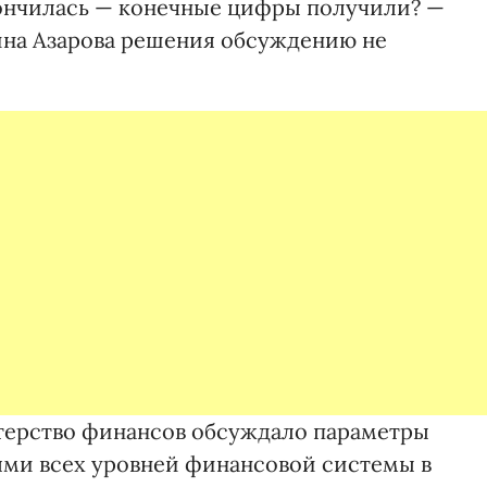
ончилась — конечные цифры получили? —
ина Азарова решения обсуждению не
стерство финансов обсуждало параметры
ями всех уровней финансовой системы в