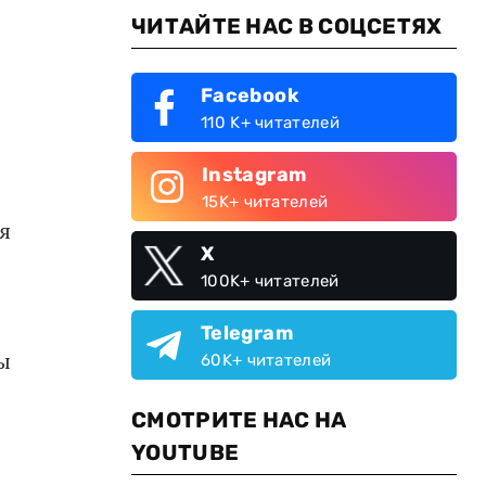
ЧИТАЙТЕ НАС В СОЦСЕТЯХ
Facebook
110 K+ читателей
Instagram
15K+ читателей
я
X
100K+ читателей
Telegram
ы
60K+ читателей
СМОТРИТЕ НАС НА
YOUTUBE