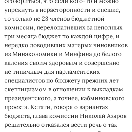
оговориться, что если кого-то и можно
упрекнуть в нерасторопности и спешке,
то только не 23 членов бюджетной
комиссии, перелопативших за неполных
три месяца бюджет по каждой цифре, и
нередко доводивших матерых чиновников
из Минэкономики и Минфина до белого
каления своим здоровым и совершенно
не типичным для парламентских
специалистов по бюджету прежних лет
скептицизмом в отношении к выкладкам
президентского, а точнее, кабминовского
проекта. Кстати, говоря о вариантах
бюджета, глава комиссии Николай Азаров
решительно отказался вести речь о так