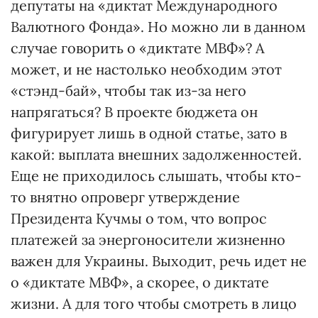
депутаты на «диктат Международного
Валютного Фонда». Но можно ли в данном
случае говорить о «диктате МВФ»? А
может, и не настолько необходим этот
«стэнд-бай», чтобы так из-за него
напрягаться? В проекте бюджета он
фигурирует лишь в одной статье, зато в
какой: выплата внешних задолженностей.
Еще не приходилось слышать, чтобы кто-
то внятно опроверг утверждение
Президента Кучмы о том, что вопрос
платежей за энергоносители жизненно
важен для Украины. Выходит, речь идет не
о «диктате МВФ», а скорее, о диктате
жизни. А для того чтобы смотреть в лицо