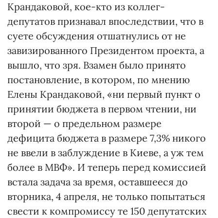
Крандаковой, кое-кто из коллег-
депутатов признавал впоследствии, что в
суете обсуждения отшатнулись от не
завизированного Президентом проекта, а
вышло, что зря. Взамен было принято
постановление, в котором, по мнению
Елены Крандаковой, «ни первый пункт о
принятии бюджета в первом чтении, ни
второй — о предельном размере
дефицита бюджета в размере 7,3% никого
не ввели в заблуждение в Киеве, а уж тем
более в МВФ». И теперь перед комиссией
встала задача за время, оставшееся до
вторника, 4 апреля, не только попытаться
свести к компромиссу те 150 депутатских