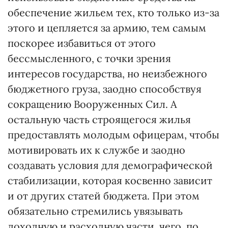
обеспечение жильем тех, кто только из-за
этого и цепляется за армию, тем самым
поскорее избавиться от этого
бессмысленного, с точки зрения
интересов государства, но неизбежного
бюджетного груза, заодно способствуя
сокращению Вооруженных Сил. А
остальную часть строящегося жилья
предоставлять молодым офицерам, чтобы
мотивировать их к службе и заодно
создавать условия для демографической
стабилизации, которая косвенно зависит
и от других статей бюджета. При этом
обязательно стремились увязывать
доходную и расходную части, чего, по