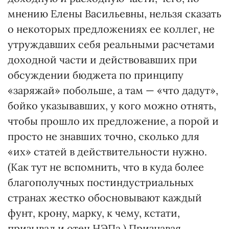
мнению Елены Васильевны, нельзя сказать
о некоторых предложениях ее коллег, не
утруждавших себя реальными расчетами
доходной части и действовавших при
обсуждении бюджета по принципу
«заряжай» побольше, а там — «что дадут»,
бойко указывавших, у кого можно отнять,
чтобы прошло их предложение, а порой и
просто не знавших точно, сколько для
«их» статей в действительности нужно.
(Как тут не вспомнить, что в куда более
благополучных постиндустриальных
странах жестко обосновывают каждый
фунт, крону, марку, к чему, кстати,
призывал и отец НЭПа.) Признавая