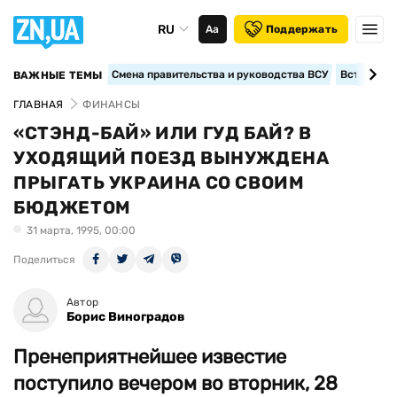
RU
Аа
Поддержать
Смена правительства и руководства ВСУ
Вступление
ВАЖНЫЕ ТЕМЫ
ГЛАВНАЯ
ФИНАНСЫ
«СТЭНД-БАЙ» ИЛИ ГУД БАЙ? В
УХОДЯЩИЙ ПОЕЗД ВЫНУЖДЕНА
ПРЫГАТЬ УКРАИНА СО СВОИМ
БЮДЖЕТОМ
31 марта, 1995, 00:00
Поделиться
Автор
Борис Виноградов
Пренеприятнейшее известие
поступило вечером во вторник, 28