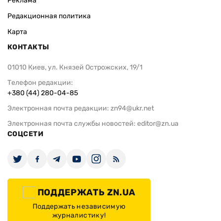
Реклама
Редакционная политика
Карта
КОНТАКТЫ
01010 Киев, ул. Князей Острожских, 19/1
Телефон редакции:
+380 (44) 280-04-85
Электронная почта редакции:
zn94@ukr.net
Электронная почта службы новостей:
editor@zn.ua
СОЦСЕТИ
ПОДДЕРЖАТЬ ZN.UA
Поддержать независимую
журналистику!