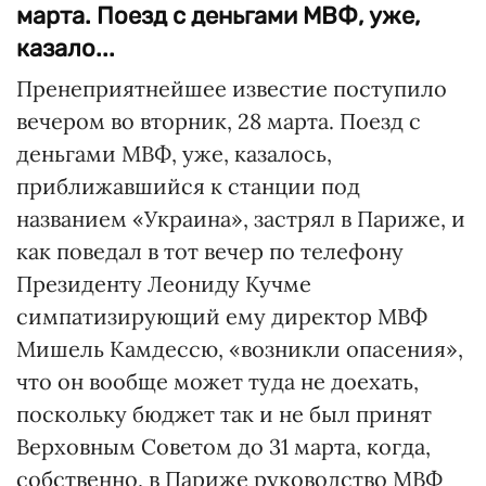
марта. Поезд с деньгами МВФ, уже,
казало...
Пренеприятнейшее известие поступило
вечером во вторник, 28 марта. Поезд с
деньгами МВФ, уже, казалось,
приближавшийся к станции под
названием «Украина», застрял в Париже, и
как поведал в тот вечер по телефону
Президенту Леониду Кучме
симпатизирующий ему директор МВФ
Мишель Камдессю, «возникли опасения»,
что он вообще может туда не доехать,
поскольку бюджет так и не был принят
Верховным Советом до 31 марта, когда,
собственно, в Париже руководство МВФ