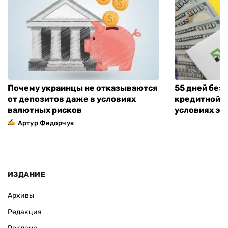
Почему украинцы не отказываются
55 дней без
от депозитов даже в условиях
кредитной к
валютных рисков
условиях эт
Артур Федорчук
ИЗДАНИЕ
Архивы
Редакция