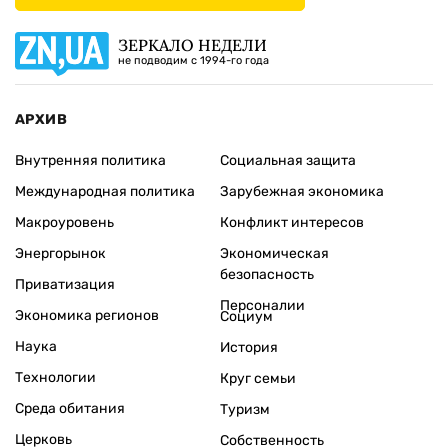
ЗЕРКАЛО НЕДЕЛИ
не подводим с 1994-го года
АРХИВ
Внутренняя политика
Социальная защита
Международная политика
Зарубежная экономика
Макроуровень
Конфликт интересов
Энергорынок
Экономическая
безопасность
Приватизация
Персоналии
Экономика регионов
Социум
Наука
История
Технологии
Круг семьи
Среда обитания
Туризм
Церковь
Собственность