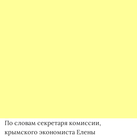
По словам секретаря комиссии,
крымского экономиста Елены