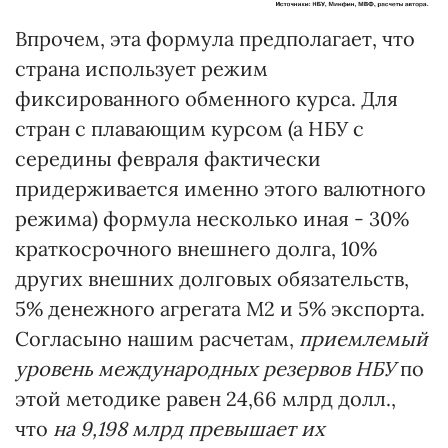
Впрочем, эта формула предполагает, что
страна использует режим
фиксированного обменного курса. Для
стран с плавающим курсом (а НБУ с
середины февраля фактически
придерживается именно этого валютного
режима) формула несколько иная - 30%
краткосрочного внешнего долга, 10%
других внешних долговых обязательств,
5% денежного агрегата M2 и 5% экспорта.
Согласыно нашим расчетам,
приемлемый
уровень международных резервов НБУ
по
этой методике равен 24,66 млрд долл.,
что
на 9,198 млрд превышает их