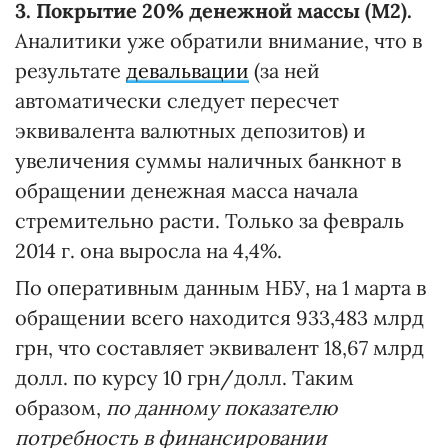
3. Покрытие 20% денежной массы (М2).
Аналитики уже обратили внимание, что в
результате
девальвации
(за ней
автоматически следует пересчет
эквивалента валютных депозитов) и
увеличения суммы наличных банкнот в
обращении денежная масса начала
стремительно расти. Только за февраль
2014 г. она выросла на 4,4%.
По оперативным данным НБУ, на 1 марта в
обращении всего находится 933,483 млрд
грн, что составляет эквивалент 18,67 млрд
долл. по курсу 10 грн/долл. Таким
образом,
по данному показателю
потребность в финансировании