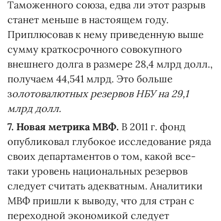
Таможенного союза, едва ли этот разрыв
станет меньше в настоящем году.
Приплюсовав к нему приведенную выше
сумму краткосрочного совокупного
внешнего долга в размере 28,4 млрд долл.,
получаем 44,541 млрд. Это больше
з
олотовалютных резервов НБУ на 29,1
млрд долл.
7. Новая метрика МВФ.
В 2011 г. фонд
опубликовал глубокое исследование ряда
своих департаментов о том, какой все-
таки уровень национальных резервов
следует считать адекватным. Аналитики
МВФ пришли к выводу, что для стран с
переходной экономикой следует