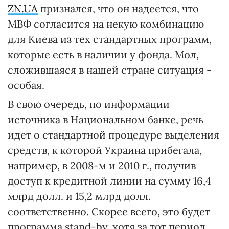
ZN.UA
признался, что он надеется, что
МВФ согласится на некую комбинацию
для Киева из тех стандартных программ,
которые есть в наличии у фонда. Мол,
сложившаяся в нашей стране ситуация -
особая.
В свою очередь, по информации
источника в Национальном банке, речь
идет о стандартной процедуре выделения
средств, к которой Украина прибегала,
например, в 2008-м и 2010 г., получив
доступ к кредитной линии на сумму 16,4
млрд долл. и 15,2 млрд долл.
соответственно. Скорее всего, это будет
программа stand-by, хотя за тот период