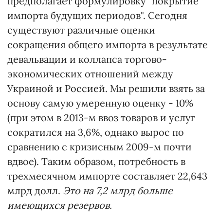
предполагает формулировку "покрытие
импорта будущих периодов". Сегодня
существуют различные оценки
сокращения общего импорта в результате
девальвации и коллапса торгово-
экономических отношений между
Украиной и Россией. Мы решили взять за
основу самую умеренную оценку - 10%
(при этом в 2013-м ввоз товаров и услуг
сократился на 3,6%, однако вырос по
сравнению с кризисным 2009-м почти
вдвое). Таким образом, потребность в
трехмесячном импорте составляет 22,643
млрд долл.
Это на 7,2 млрд больше
имеющихся резервов.