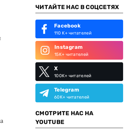
ЧИТАЙТЕ НАС В СОЦСЕТЯХ
Facebook
110 K+ читателей
ы
Instagram
15K+ читателей
X
100K+ читателей
Telegram
60K+ читателей
СМОТРИТЕ НАС НА
ка
YOUTUBE