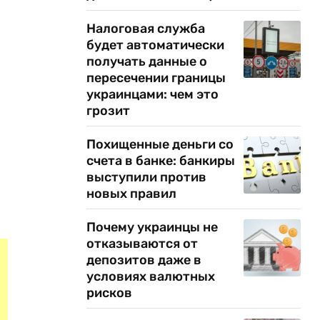
Налоговая служба
будет автоматически
получать данные о
пересечении границы
украинцами: чем это
грозит
Похищенные деньги со
счета в банке: банкиры
выступили против
новых правил
Почему украинцы не
отказываются от
депозитов даже в
условиях валютных
рисков