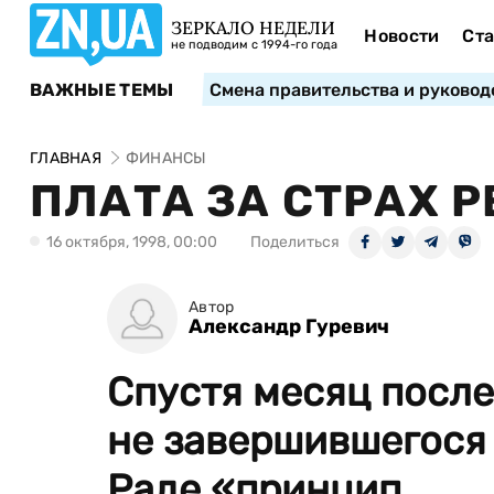
ЗЕРКАЛО НЕДЕЛИ
Новости
Ста
не подводим с 1994-го года
ВАЖНЫЕ ТЕМЫ
Смена правительства и руковод
ГЛАВНАЯ
ФИНАНСЫ
ПЛАТА ЗА СТРАХ 
16 октября, 1998, 00:00
Поделиться
Автор
Александр Гуревич
Спустя месяц после
не завершившегося
Раде «принцип...