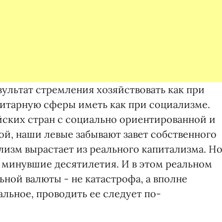
ультат стремления хозяйствовать как при
нитарную сферы иметь как при социализме.
йских стран с социально ориентированной и
, наши левые забывают завет собственного
изм вырастает из реального капитализма. Н
а минувшие десятилетия. И в этом реальном
ной валюты - не катастрофа, а вполне
тальное, проводить ее следует по-