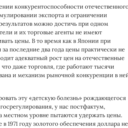
шении конкурентоспособности отечественног
имулировании экспорта и ограничении
 результатов можно достичь при одном
тели и их торговые агенты не имеют
ать цены. В то время как в Японии при
 за последние два года цены практически не
одит адекватный рост цен на отечественные
, что даже торговля, где работают тысячи
ована и механизм рыночной конкуренции в не
ировать эту «детскую болезнь» рождающегося
осрегулирования, у нас постфактум,
а местном уровне пытаются удержать цены.
в 1971 году золотого обеспечения доллара не