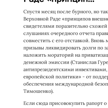
Спустя месяц после бурного, но та
Верховной Раде «принципов внешн
свидетелями поразительно схожей 
слушаниях очередного отчета прав
совместить с его отставкой. Внов
призывы ликвидировать долги по за
наложить мораторий на приватизац
денежной эмиссии (Станислав Гуре
антипрезидентскими инвективами
европейской политики» - от подд
обеспечения международной безоп
Тимошенко).
Если сюда присовокупить рапорт 