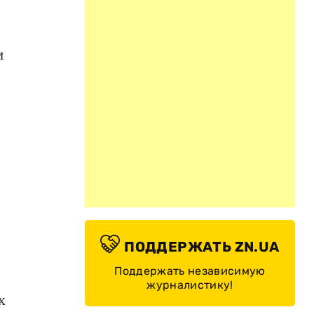
и
ПОДДЕРЖАТЬ ZN.UA
Поддержать независимую
журналистику!
х