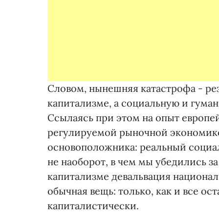
Словом, нынешняя катастрофа - рез
капитализме, а социальную и гума
Ссылаясь при этом на опыт европе
регулируемой рыночной экономикой
основоположника: реальный социал
не наоборот, в чем мы убедились з
капитализме девальвация националь
обычная вещь: только, как и все ос
капиталистически.