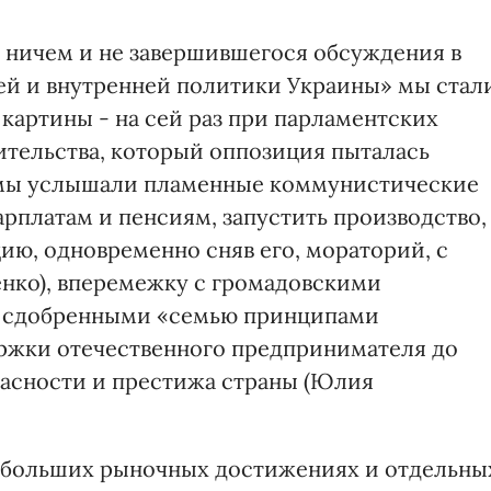
к ничем и не завершившегося обсуждения в
ей и внутренней политики Украины» мы стал
картины - на сей раз при парламентских
ительства, который оппозиция пыталась
ь мы услышали пламенные коммунистические
рплатам и пенсиям, запустить производство,
ию, одновременно сняв его, мораторий, с
нко), вперемежку с громадовскими
, сдобренными «семью принципами
ержки отечественного предпринимателя до
асности и престижа страны (Юлия
о больших рыночных достижениях и отдельны