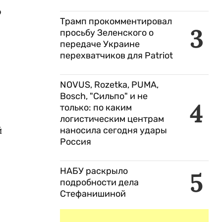
о
Трамп прокомментировал
3
просьбу Зеленского о
передаче Украине
перехватчиков для Patriot
NOVUS, Rozetka, PUMA,
Bosch, "Сильпо" и не
4
только: по каким
логистическим центрам
й
наносила сегодня удары
Россия
НАБУ раскрыло
5
подробности дела
Стефанишиной