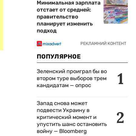
Минимальная зарплата
отстает от средней:
правительство
планирует изменить
подход
ПОПУЛЯРНОЕ
Зеленский проиграл бы во
1
втором туре выборов трем
кандидатам — опрос
о
Запад снова может
подвести Украину в
2
критический момент и
упустить шанс остановить
войну — Bloomberg