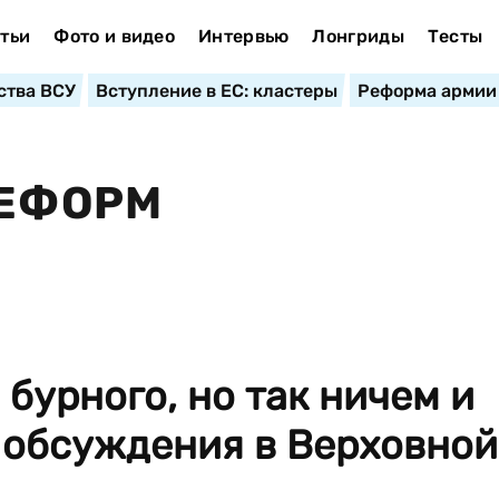
тьи
Фото и видео
Интервью
Лонгриды
Тесты
ства ВСУ
Вступление в ЕС: кластеры
Реформа армии
РЕФОРМ
 бурного, но так ничем и
 обсуждения в Верховной