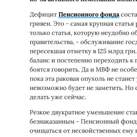
Дефицит
Пенсионного фонда
соста
гривен. Это - самая крупная статья
только статья, которую неудобно о
правительства, - обслуживание госд
пересекшая отметку в 125 млрд гр
баланс и постепенно переходить 
боятся говорить. Да и МВФ не особе
пока эта раковая опухоль не стане
невозможно будет не заметить. Но
делать уже сейчас.
Резкое двукратное уменьшение став
безнаказанным - Пенсионный фонд 
очищаться от несвойственных ему 