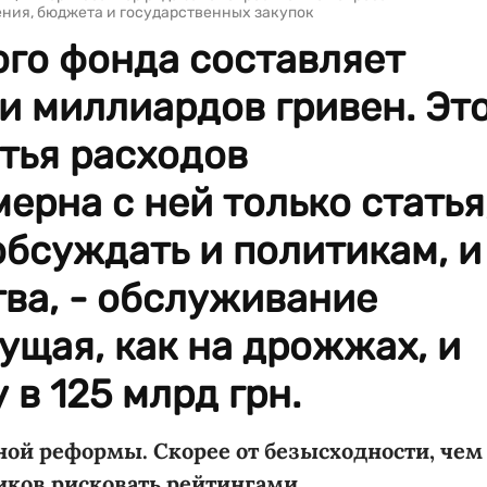
ния, бюджета и государственных закупок
го фонда составляет
и миллиардов гривен. Эт
атья расходов
ерна с ней только статья
бсуждать и политикам, и
ва, - обслуживание
ущая, как на дрожжах, и
в 125 млрд грн.
ной реформы. Скорее от безысходности, чем
иков рисковать рейтингами.