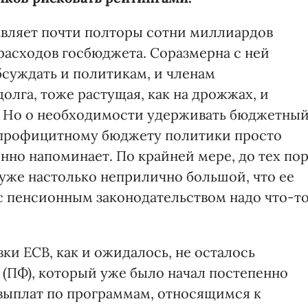
вляет почти полторы сотни миллиардов
 расходов госбюджета. Соразмерна с ней
бсуждать и политикам, и членам
олга, тоже растущая, как на дрожжах, и
н. Но о необходимости удерживать бюджетны
к профицитному бюджету политики просто
нно напоминает. По крайней мере, до тех пор
т уже настолько неприлично большой, что ее
 с пенсионным законодательством надо что-т
ки ЕСВ, как и ожидалось, не осталось
(ПФ), который уже было начал постепенно
выплат по программам, относящимся к