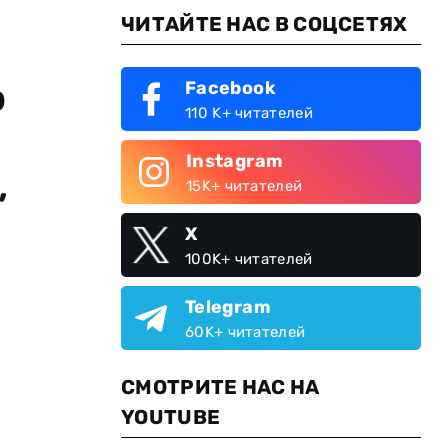
ЧИТАЙТЕ НАС В СОЦСЕТЯХ
о
Facebook
110 K+ читателей
Instagram
,
15K+ читателей
X
100K+ читателей
Telegram
60K+ читателей
СМОТРИТЕ НАС НА
YOUTUBE