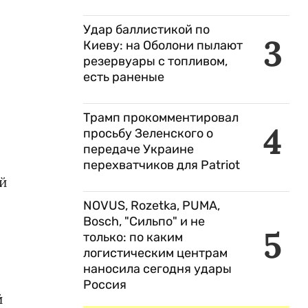
Удар баллистикой по
3
Киеву: на Оболони пылают
резервуары с топливом,
есть раненые
Трамп прокомментировал
4
просьбу Зеленского о
передаче Украине
перехватчиков для Patriot
ий
NOVUS, Rozetka, PUMA,
Bosch, "Сильпо" и не
5
только: по каким
логистическим центрам
наносила сегодня удары
Россия
й