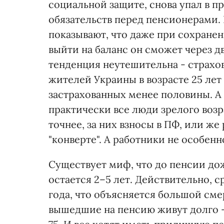
социальной защите, снова упал в 
обязательств перед пенсионерами. 
показывают, что даже при сохране
выйти на баланс он сможет через д
тенденция неутешительна - страхов
жителей Украины в возрасте 25 лет 
застрахованных менее половины. А
практически все люди зрелого возра
точнее, за них взносы в ПФ, или же
"конверте". А работники не особен
Существует миф, что до пенсии до
остается 2–5 лет. Действительно, с
года, что объясняется большой сме
вышедшие на пенсию живут долго -