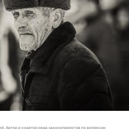
й, Автор и соавтор ряда законопроектов по вопросам