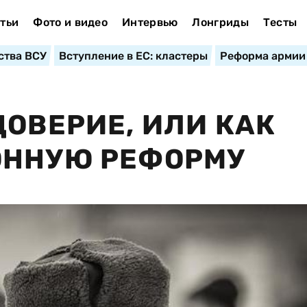
тьи
Фото и видео
Интервью
Лонгриды
Тесты
ства ВСУ
Вступление в ЕС: кластеры
Реформа армии
ДОВЕРИЕ, ИЛИ КАК
ОННУЮ РЕФОРМУ