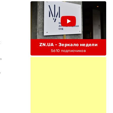
й
ZN.UA - Зеркало недели
5610 подписчиков
,
о