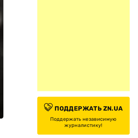
ПОДДЕРЖАТЬ ZN.UA
Поддержать независимую
журналистику!