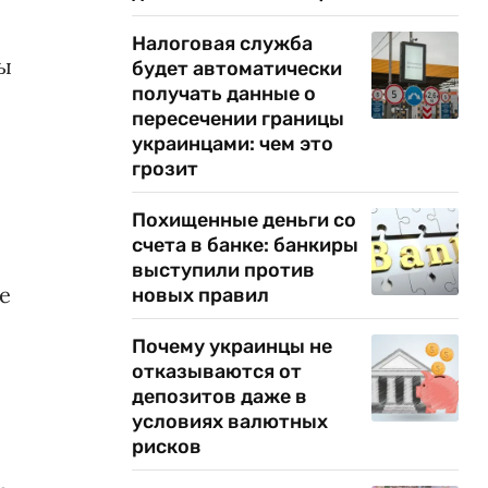
Налоговая служба
ны
будет автоматически
получать данные о
пересечении границы
украинцами: чем это
грозит
Похищенные деньги со
счета в банке: банкиры
выступили против
е
новых правил
Почему украинцы не
отказываются от
депозитов даже в
условиях валютных
рисков