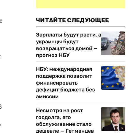
е
ЧИТАЙТЕ СЛЕДУЮЩЕЕ
Зарплаты будут расти, а
украинцы будут
возвращаться домой —
прогноз НБУ
я
НБУ: международная
поддержка позволит
финансировать
дефицит бюджета без
эмиссии
3
Несмотря на рост
госдолга, его
о
обслуживание стало
дешевле — Гетманцев