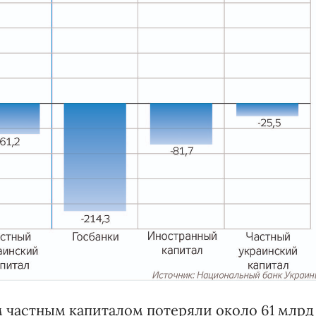
м частным капиталом потеряли около 61 млрд