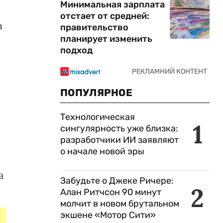
Минимальная зарплата
отстает от средней:
в
правительство
планирует изменить
подход
ПОПУЛЯРНОЕ
Технологическая
1
сингулярность уже близка:
разработчики ИИ заявляют
о начале новой эры
а
Забудьте о Джеке Ричере:
2
Алан Ритчсон 90 минут
молчит в новом брутальном
экшене «Мотор Сити»