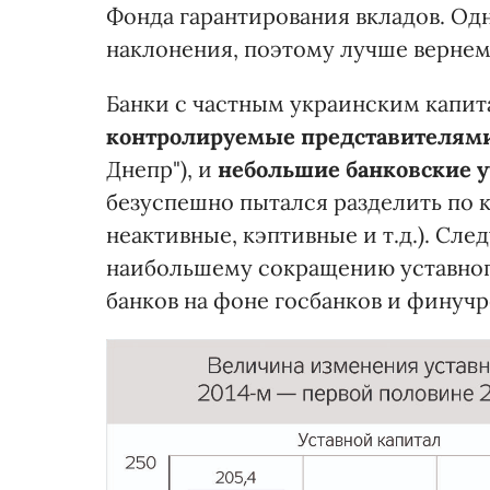
Фонда гарантирования вкладов. Одн
наклонения, поэтому лучше вернем
Банки с частным украинским капит
контролируемые представителями
Днепр"), и
небольшие банковские 
безуспешно пытался разделить по 
неактивные, кэптивные и т.д.). След
наибольшему сокращению уставног
банков на фоне госбанков и финуч