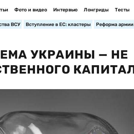
тьи
Фото и видео
Интервью
Лонгриды
Тесты
ства ВСУ
Вступление в ЕС: кластеры
Реформа армии
ЕМА УКРАИНЫ — НЕ
СТВЕННОГО КАПИТА