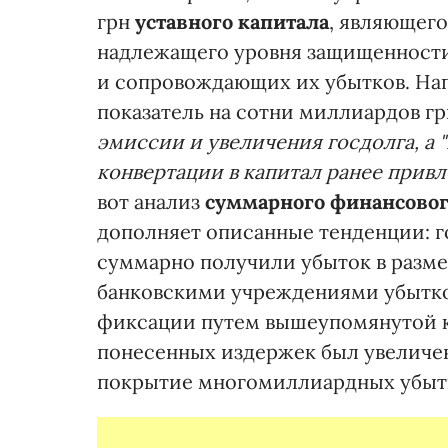
грн
уставного капитала
, являющего
надлежащего уровня защищенности
и сопровождающих их убытков. Нап
показатель на сотни миллиардов г
эмиссии и увеличения госдолга, а 
конвертации в капитал ранее привл
вот анализ
суммарного финансовог
дополняет описанные тенденции: г
суммарно получили убыток в разме
банковскими учреждениями убытков
фиксации путем вышеупомянутой 
понесенных издержек был увеличен
покрытие многомиллиардных убыт