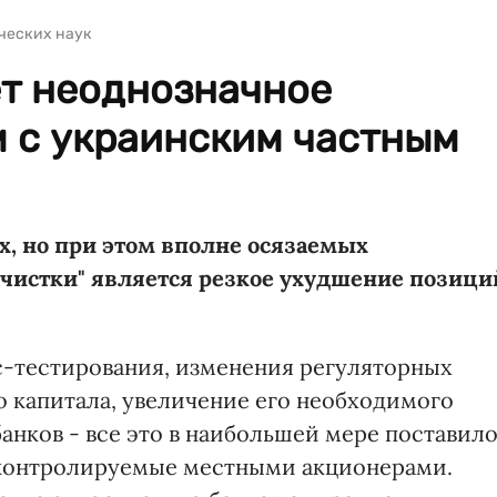
ческих наук
ет неоднозначное
м с украинским частным
, но при этом вполне осязаемых
 чистки" является резкое ухудшение позици
с-тестирования, изменения регуляторных
о капитала, увеличение его необходимого
анков - все это в наибольшей мере поставил
 контролируемые местными акционерами.