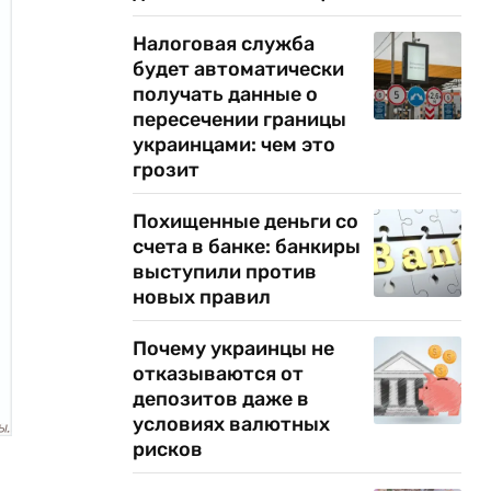
Налоговая служба
будет автоматически
получать данные о
пересечении границы
украинцами: чем это
грозит
Похищенные деньги со
счета в банке: банкиры
выступили против
новых правил
Почему украинцы не
отказываются от
депозитов даже в
условиях валютных
рисков