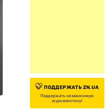
ПОДДЕРЖАТЬ ZN.UA
Поддержать независимую
журналистику!