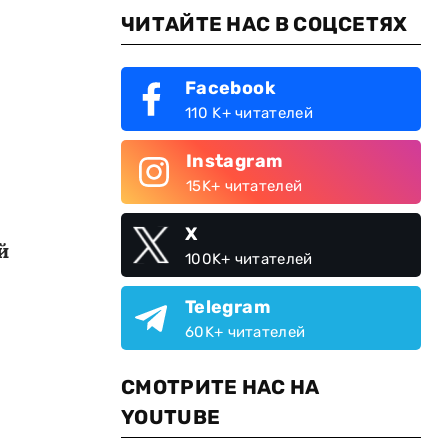
ЧИТАЙТЕ НАС В СОЦСЕТЯХ
Facebook
110 K+ читателей
Instagram
15K+ читателей
X
й
100K+ читателей
Telegram
60K+ читателей
СМОТРИТЕ НАС НА
о
YOUTUBE