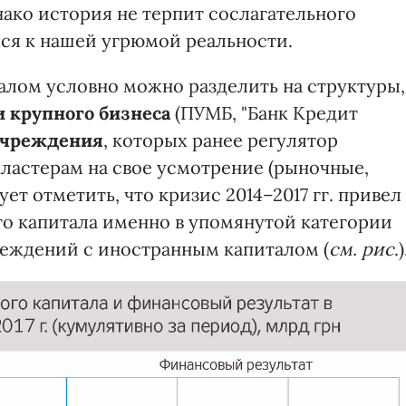
ако история не терпит сослагательного
ся к нашей угрюмой реальности.
алом условно можно разделить на структуры,
 крупного бизнеса
(ПУМБ, "Банк Кредит
учреждения
, которых ранее регулятор
кластерам на свое усмотрение (рыночные,
ует отметить, что кризис 2014–2017 гг. привел
о капитала именно в упомянутой категории
реждений с иностранным капиталом (
см. рис
.)