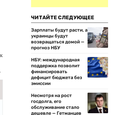
ЧИТАЙТЕ СЛЕДУЮЩЕЕ
Зарплаты будут расти, а
украинцы будут
возвращаться домой —
прогноз НБУ
 к
НБУ: международная
поддержка позволит
.
финансировать
дефицит бюджета без
эмиссии
Несмотря на рост
госдолга, его
обслуживание стало
дешевле — Гетманцев