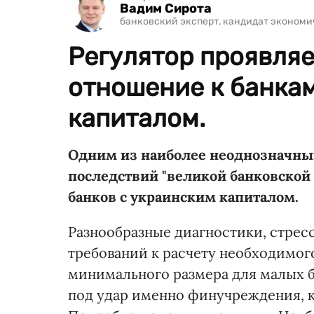
Вадим Сирота
банковский эксперт, кандидат экономи
Регулятор проявля
отношение к банка
капиталом.
Одним из наиболее неоднозначных
последствий "великой банковской
банков с украинским капиталом.
Разнообразные диагностики, стрес
требований к расчету необходимог
минимального размера для малых б
под удар именно финучреждения,