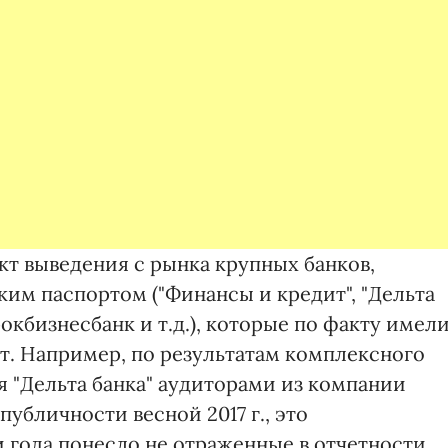
кт выведения с рынка крупных банков,
им паспортом ("Финансы и кредит", "Дельта
Брокбизнесбанк и т.д.), которые по факту имел
. Например, по результатам комплексного
ся "Дельта банка" аудиторами из компании
убличности весной 2017 г., это
года понесло не отраженные в отчетности