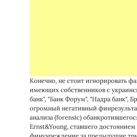
Конечно, не стоит игнорировать фа
имеющих собственников с украинск
банк", "Банк Форум", "Надра банк", 
огромный негативный финрезультат
анализа (forensic) обанкротившего
Ernst&Young, ставшего достоянием п
финучреждение за предыдущие три 