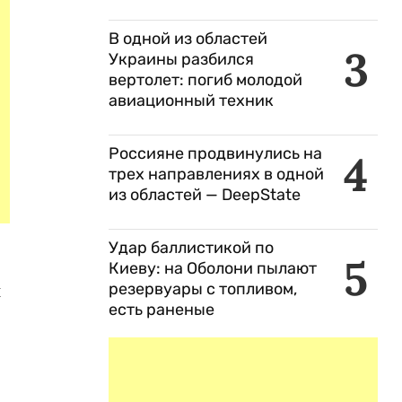
В одной из областей
3
Украины разбился
вертолет: погиб молодой
авиационный техник
Россияне продвинулись на
4
трех направлениях в одной
из областей — DeepState
Удар баллистикой по
5
Киеву: на Оболони пылают
резервуары с топливом,
и
есть раненые