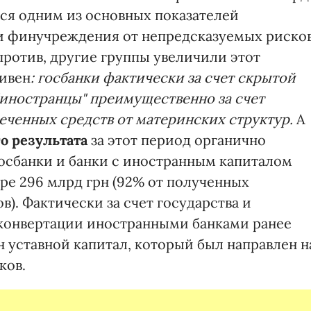
ся одним из основных показателей
 финучреждения от непредсказуемых риско
ротив, другие группы увеличили этот
ривен
: госбанки фактически за счет скрытой
"иностранцы" преимущественно за счет
еченных средств от материнских структур.
А
о результата
за этот период органично
осбанки и банки с иностранным капиталом
ре 296 млрд грн (92% от полученных
). Фактически за счет государства и
конвертации иностранными банками ранее
 уставной капитал, который был направлен н
ков.