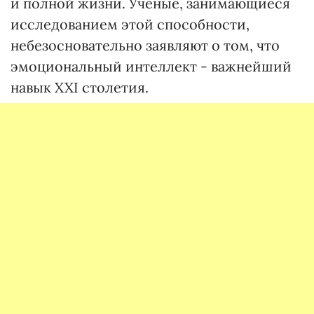
и полной жизни. Ученые, занимающиеся
исследованием этой способности,
небезосновательно заявляют о том, что
эмоциональный интеллект - важнейший
навык XXI столетия.