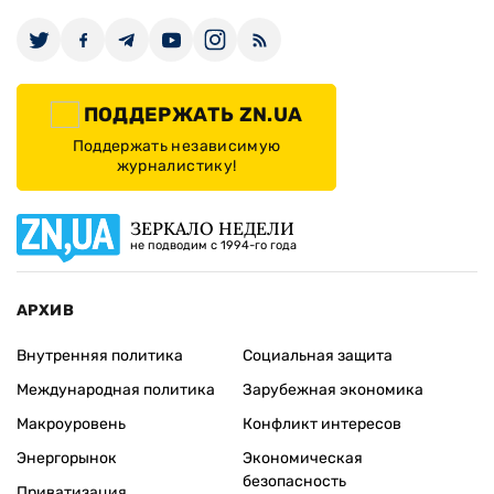
ПОДДЕРЖАТЬ ZN.UA
Поддержать независимую
журналистику!
ЗЕРКАЛО НЕДЕЛИ
не подводим с 1994-го года
АРХИВ
Внутренняя политика
Социальная защита
Международная политика
Зарубежная экономика
Макроуровень
Конфликт интересов
Энергорынок
Экономическая
безопасность
Приватизация