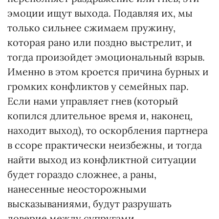
эмоции ищут выхода. Подавляя их, мы
только сильнее сжимаем пружину,
которая рано или поздно выстрелит, и
тогда произойдет эмоциональный взрыв.
Именно в этом кроется причина бурных и
громких конфликтов у семейных пар.
Если нами управляет гнев (который
копился длительное время и, наконец,
находит выход), то оскорбления партнера
в ссоре практически неизбежны, и тогда
найти выход из конфликтной ситуации
будет гораздо сложнее, а раны,
нанесенные неосторожными
высказываниями, будут разрушать
доверие между супругами.