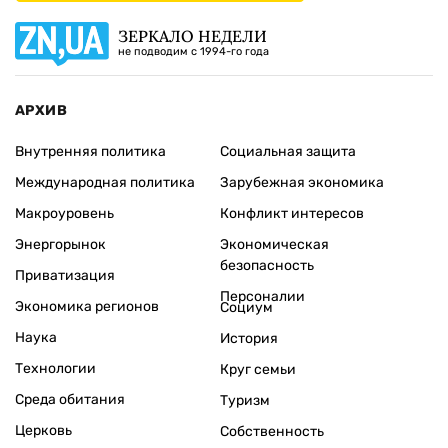
ЗЕРКАЛО НЕДЕЛИ
не подводим с 1994-го года
АРХИВ
Внутренняя политика
Социальная защита
Международная политика
Зарубежная экономика
Макроуровень
Конфликт интересов
Энергорынок
Экономическая
безопасность
Приватизация
Персоналии
Экономика регионов
Социум
Наука
История
Технологии
Круг семьи
Среда обитания
Туризм
Церковь
Собственность