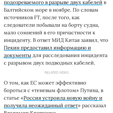
подозреваемого в разрыве двух кабелей
в
Балтийском море в ноябре. По словам
источников FT, после того, как
следователи побывали на борту судна,
мало сомнений в его причастности к
инциденту. В ответ МИД Китая заявил, что
Пекин предоставил информацию и
документы
для расследования инцидента
с разрывом двух подводных кабелей.
RELATED VIDEO
О том, как ЕС может эффективно
бороться с «теневым флотом» Путина, в
статье «
Россия устроила новую войну и
получила неожиданный ответ
» рассказал
Владимир Кравченко
.