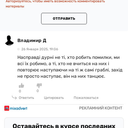
Авторизуйтесь, чтобы иметь возможность комментировать
материалы
ОТПРАВИТЬ
Владимир Д
26 Января 2025, 19:06
Насправді дурні не ті, хто робить помилки, ми
всі їх робимо, а ті, хто не вчиться на них і
повторює наступаючи на ті ж самі граблі, захід
не просто наступає, він на них танцює.
0
0
Ответить
Цитировать
Пожаловаться
Оставайтесь в курсе последних