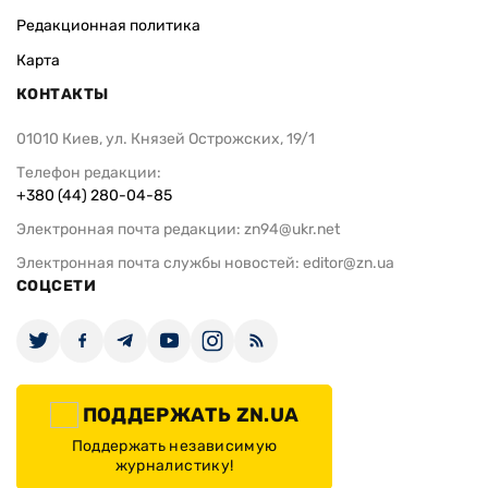
Редакционная политика
Карта
КОНТАКТЫ
01010 Киев, ул. Князей Острожских, 19/1
Телефон редакции:
+380 (44) 280-04-85
Электронная почта редакции:
zn94@ukr.net
Электронная почта службы новостей:
editor@zn.ua
СОЦСЕТИ
ПОДДЕРЖАТЬ ZN.UA
Поддержать независимую
журналистику!