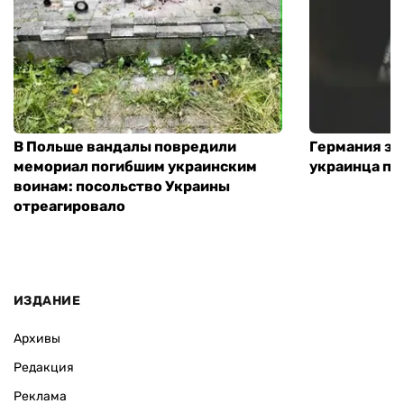
В Польше вандалы повредили
Германия за
мемориал погибшим украинским
украинца по
воинам: посольство Украины
отреагировало
ИЗДАНИЕ
Архивы
Редакция
Реклама