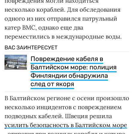
повреждения могли находиться
несколько кораблей. Для обследования
одного из них отправился патрульный
катер ВМС, однако еще два
переместились в международные воды.
ВАС ЗАИНТЕРЕСУЕТ
Повреждение кабеля в
Балтийском море: полиция
Финляндии обнаружила
след от якоря
В Балтийском регионе с осени произошло
несколько инцидентов с повреждением
подводных кабелей. Швеция решила
усилить безопасность в Балтийском море
, отправив три военных корабля и четыре