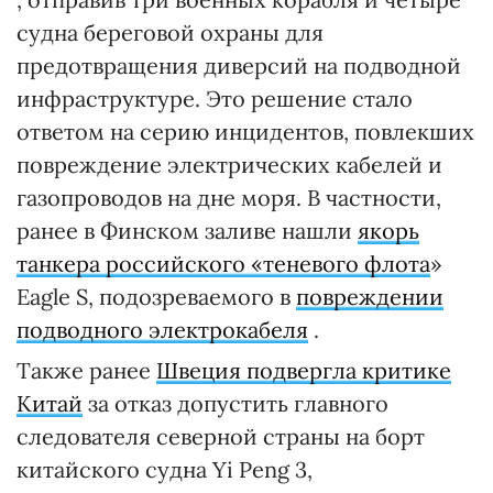
судна береговой охраны для
предотвращения диверсий на подводной
инфраструктуре. Это решение стало
ответом на серию инцидентов, повлекших
повреждение электрических кабелей и
газопроводов на дне моря. В частности,
ранее в Финском заливе нашли
якорь
танкера российского «теневого флота
»
Eagle S, подозреваемого в
повреждении
подводного электрокабеля
.
Также ранее
Швеция подвергла критике
Китай
за отказ допустить главного
следователя северной страны на борт
китайского судна Yi Peng 3,