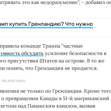
тривать это как недоразумение", - добавил он
амп купить Гренландию? Что нужно
аправила команде Трампа "частные
товность обсудить
усиление безопасности в
о присутствия Штатов на острове. В то же
ли понять, что Гренландия не продается.
RELATED VIDEO
вления не только по Гренландии. Кроме того
 о превращении Канады в 51-й американский
нгтона над Панамским каналом, вызвав