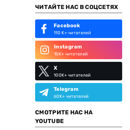
ЧИТАЙТЕ НАС В СОЦСЕТЯХ
Facebook
110 K+ читателей
Instagram
15K+ читателей
X
100K+ читателей
Telegram
60K+ читателей
СМОТРИТЕ НАС НА
YOUTUBE