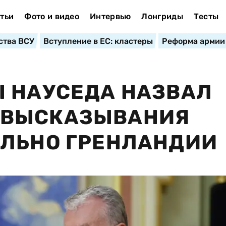
тьи
Фото и видео
Интервью
Лонгриды
Тесты
ства ВСУ
Вступление в ЕС: кластеры
Реформа армии
Ы НАУСЕДА НАЗВАЛ
 ВЫСКАЗЫВАНИЯ
ЕЛЬНО ГРЕНЛАНДИИ