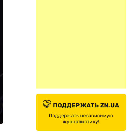
ПОДДЕРЖАТЬ ZN.UA
Поддержать независимую
журналистику!