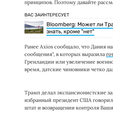
принципов. Поэтому давайте рассма
ВАС ЗАИНТЕРЕСУЕТ
Bloomberg: Может ли Тр
знать, кроме "нет"
Ранее Axios сообщало, что Дания н
сообщения", в которых выразила
го
Гренландии или увеличение военног
время, датские чиновники четко да
Трамп делал экспансионистские зая
избранный президент США говорил
штат и возвращении контроля Ваши