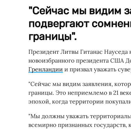
"Сейчас мы видим з
подвергают сомнен
границы".
Президент Литвы Гитанас Науседа
новоизбранного президента США Д
Гренландии
и призвал уважать сув
"Сейчас мы видим заявления, кото
границы. Это неприемлемо в 21 век
эпохой, когда территории покупали
"Мы должны уважать территориальн
всемирно признанных государств,