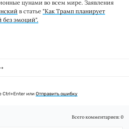
нные цунами во всем мире. Заявления
унский
в статье
"Как Трамп планирует
 без эмоций".
 Ctrl+Enter или
Отправить ошибку
Всего комментариев:
0