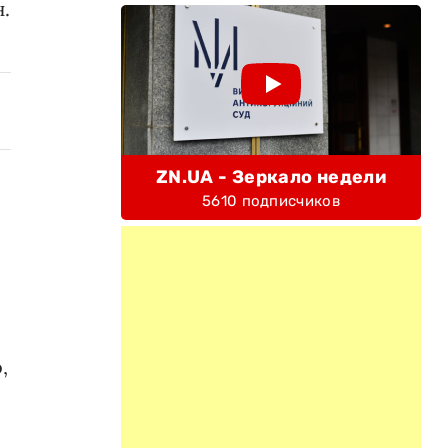
.
ZN.UA - Зеркало недели
5610 подписчиков
,