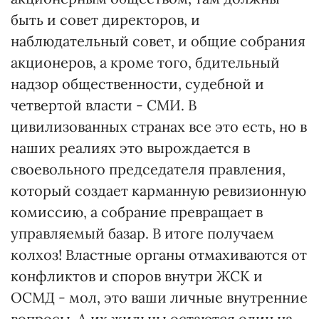
быть и совет директоров, и
наблюдательный совет, и общие собрания
акционеров, а кроме того, бдительный
надзор общественности, судебной и
четвертой власти - СМИ. В
цивилизованных странах все это есть, но в
наших реалиях это вырождается в
своевольного председателя правления,
который создает карманную ревизионную
комиссию, а собрание превращает в
управляемый базар. В итоге получаем
колхоз! Властные органы отмахиваются от
конфликтов и споров внутри ЖСК и
ОСМД - мол, это ваши личные внутренние
вопросы. А их жильцы остаются один на