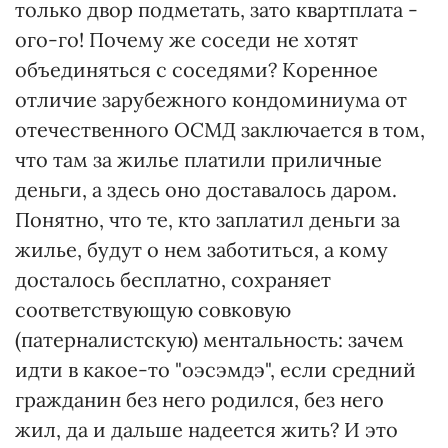
только двор подметать, зато квартплата -
ого-го! Почему же соседи не хотят
объединяться с соседями? Коренное
отличие зарубежного кондоминиума от
отечественного ОСМД заключается в том,
что там за жилье платили приличные
деньги, а здесь оно доставалось даром.
Понятно, что те, кто заплатил деньги за
жилье, будут о нем заботиться, а кому
досталось бесплатно, сохраняет
соответствующую совковую
(патерналистскую) ментальность: зачем
идти в какое-то "оэсэмдэ", если средний
гражданин без него родился, без него
жил, да и дальше надеется жить? И это