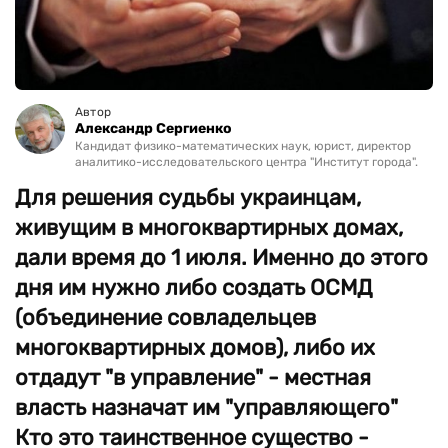
Автор
Александр Сергиенко
Кандидат физико-математических наук, юрист, директор
аналитико-исследовательского центра "Институт города".
Для решения судьбы украинцам,
живущим в многоквартирных домах,
дали время до 1 июля. Именно до этого
дня им нужно либо создать ОСМД
(объединение совладельцев
многоквартирных домов), либо их
отдадут "в управление" - местная
власть назначат им "управляющего"
Кто это таинственное существо -