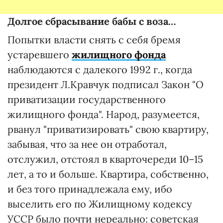
Долгое сбрасывание бабы с воза…
Попытки власти снять с себя бремя
устаревшего
жилищного фонда
наблюдаются с далекого 1992 г., когда
президент Л.Кравчук подписал Закон "О
приватизации государственного
жилищного фонда". Народ, разумеется,
рванул "приватизировать" свою квартиру,
забывая, что за нее он отработал,
отслужил, отстоял в кварточереди 10–15
лет, а то и больше. Квартира, собственно,
и без того принадлежала ему, ибо
выселить его по Жилищному кодексу
УССР было почти нереально: советская