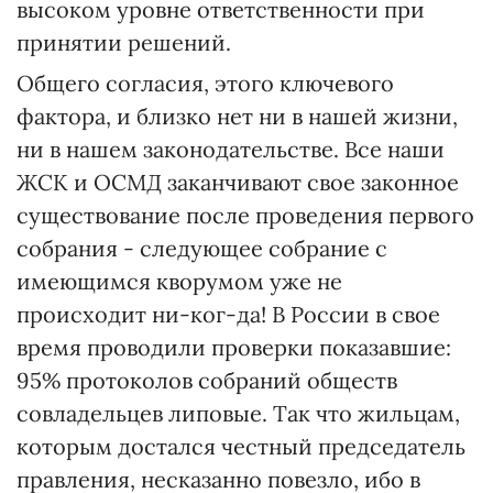
высоком уровне ответственности при
принятии решений.
Общего согласия, этого ключевого
фактора, и близко нет ни в нашей жизни,
ни в нашем законодательстве. Все наши
ЖСК и ОСМД заканчивают свое законное
существование после проведения первого
собрания - следующее собрание с
имеющимся кворумом уже не
происходит ни-ког-да! В России в свое
время проводили проверки показавшие:
95% протоколов собраний обществ
совладельцев липовые. Так что жильцам,
которым достался честный председатель
правления, несказанно повезло, ибо в