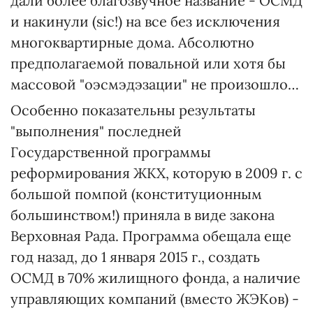
дали более благозвучное название - ОСМД
и накинули (siс!) на все без исключения
многоквартирные дома. Абсолютно
предполагаемой повальной или хотя бы
массовой "оэсмэдэзации" не произошло…
Особенно показательны результаты
"выполнения" последней
Государственной программы
реформирования ЖКХ, которую в 2009 г. с
большой помпой (конституционным
большинством!) приняла в виде закона
Верховная Рада. Программа обещала еще
год назад, до 1 января 2015 г., создать
ОСМД в 70% жилищного фонда, а наличие
управляющих компаний (вместо ЖЭКов) -