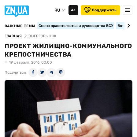
RU
Аа
Поддержать
Смена правительства и руководства ВСУ
Вступление
ВАЖНЫЕ ТЕМЫ
ГЛАВНАЯ
ЭНЕРГОРЫНОК
ПРОЕКТ ЖИЛИЩНО-КОММУНАЛЬНОГО
КРЕПОСТНИЧЕСТВА
19 февраля, 2016, 00:00
Поделиться