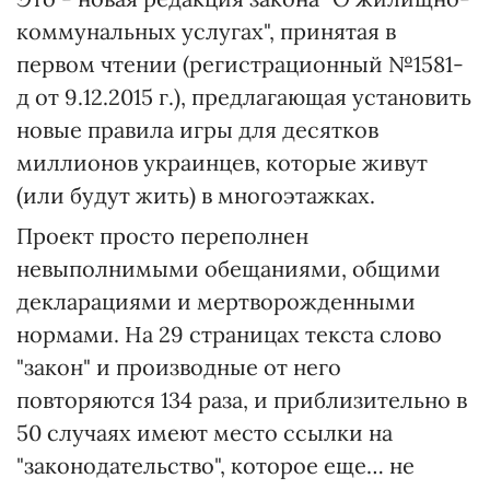
коммунальных услугах", принятая в
первом чтении (регистрационный №1581-
д от 9.12.2015 г.), предлагающая установить
новые правила игры для десятков
миллионов украинцев, которые живут
(или будут жить) в многоэтажках.
Проект просто переполнен
невыполнимыми обещаниями, общими
декларациями и мертворожденными
нормами. На 29 страницах текста слово
"закон" и производные от него
повторяются 134 раза, и приблизительно в
50 случаях имеют место ссылки на
"законодательство", которое еще… не