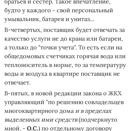
братьев и сестер. Такое впечатление,
будто у каждого - свой персональный
умывальник, батарея и унитаз…
В-четвертых, поставщик будет отвечать за
качество услуги не до крана или батареи,
а только до "точки учета". То есть если на
общедомовых счетчиках горячая вода или
теплоноситель в норме, то за температуру
воды и воздуха в квартире поставщик не
отвечает.
В-пятых, в новой редакции закона о ЖКХ
управляющий "по решению совладельцев
многоквартирного дома
и в пределах
выделенных ими средств
(подчеркнуто
мной. -
О.С.
) по отдельному договору