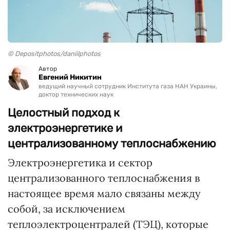
© Depositphotos/daniilphotos
Автор
Евгений Никитин
ведущий научный сотрудник Института газа НАН Украины,
доктор технических наук
Целостный подход к
электроэнергетике и
централизованному теплоснабжению
Электроэнергетика и сектор
централизованного теплоснабжения в
настоящее время мало связаны между
собой, за исключением
теплоэлектроцентралей (ТЭЦ), которые