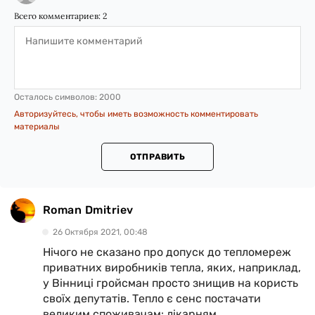
Всего комментариев:
2
Осталось символов:
2000
Авторизуйтесь, чтобы иметь возможность комментировать
материалы
ОТПРАВИТЬ
Roman Dmitriev
26 Октября 2021, 00:48
Нічого не сказано про допуск до тепломереж
приватних виробників тепла, яких, наприклад,
у Вінниці гройсман просто знищив на користь
своїх депутатів. Тепло є сенс постачати
великим споживачам: лікарням,