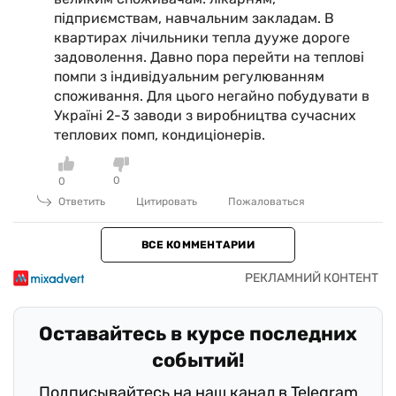
підприємствам, навчальним закладам. В
квартирах лічильники тепла дууже дороге
задоволення. Давно пора перейти на теплові
помпи з індивідуальним регулюванням
споживання. Для цього негайно побудувати в
Україні 2-3 заводи з виробництва сучасних
теплових помп, кондиціонерів.
0
0
Ответить
Цитировать
Пожаловаться
ВСЕ КОММЕНТАРИИ
Оставайтесь в курсе последних
событий!
Подписывайтесь на наш канал в Telegram