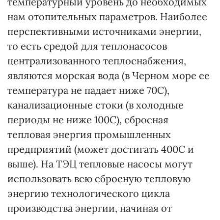
температурный уровень до необходимых
нам отопительных параметров. Наиболее
перспективными источниками энергии,
то есть средой для теплонасосов
централизованного теплоснабжения,
являются морская вода (в Черном море ее
температура не падает ниже 7
0
С),
канализационные стоки (в холодные
периоды не ниже 10
0
С), сбросная
тепловая энергия промышленных
предприятий (может достигать 40
0
С и
выше). На ТЭЦ тепловые насосы могут
использовать всю сбросную тепловую
энергию технологического цикла
производства энергии, начиная от