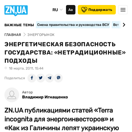
RU
Аа
Поддержать
Смена правительства и руководства ВСУ
Вступление
ВАЖНЫЕ ТЕМЫ
ГЛАВНАЯ
ЭНЕРГОРЫНОК
ЭНЕРГЕТИЧЕСКАЯ БЕЗОПАСНОСТЬ
ГОСУДАРСТВА: «НЕТРАДИЦИОННЫЕ»
ПОДХОДЫ
18 марта, 2011, 15:44
Поделиться
Автор
Владимир Игнащенко
ZN.UA публикациями статей «Terra
incognita для энергоинвесторов» и
«Как из Галичины лепят украинскую