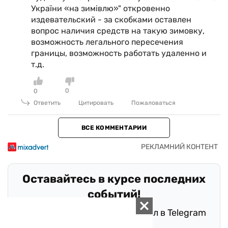
України «на зимівлю»" откровенно
издевательский - за скобками оставлен
вопрос наличия средств на такую зимовку,
возможность легального пересечения
границы, возможность работать удаленно и
т.д.
0
0
Ответить
Цитировать
Пожаловаться
ВСЕ КОММЕНТАРИИ
Оставайтесь в курсе последних
событий!
Подписывайтесь на наш канал в Telegram