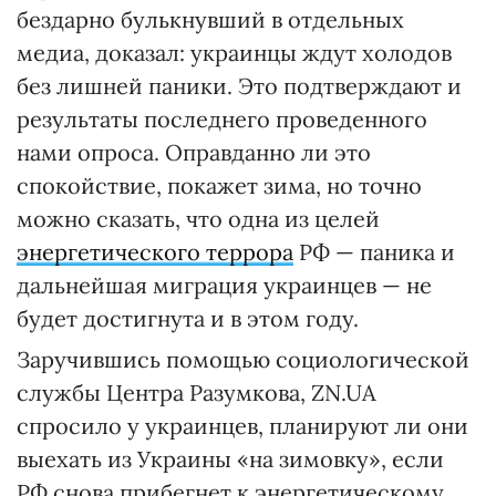
бездарно булькнувший в отдельных
медиа, доказал: украинцы ждут холодов
без лишней паники. Это подтверждают и
результаты последнего проведенного
нами опроса. Оправданно ли это
спокойствие, покажет зима, но точно
можно сказать, что одна из целей
энергетического террора
РФ — паника и
дальнейшая миграция украинцев — не
будет достигнута и в этом году.
Заручившись помощью социологической
службы Центра Разумкова, ZN.UA
спросило у украинцев, планируют ли они
выехать из Украины «на зимовку», если
РФ снова прибегнет к энергетическому