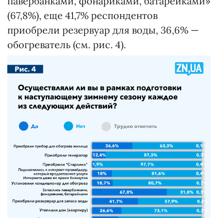
павербанками, фонариками, батарейками»
(67,8%), еще 41,7% респондентов
приобрели резервуар для воды, 36,6% —
обогреватель (см. рис. 4).