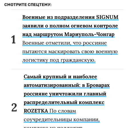
СМОТРИТЕ СПЕЦТЕМУ:
Военные из подразделения SIGNUM
заявили о полном огневом контроле
над маршрутом Мариуполь-Чонгар
Военные отметили, что россияне
пытаются маскировать свою военную
логистику под гражданскую.
Самый крупный и наиболее
автоматизированный: в Броварах
россияне уничтожили главный
распределительный комплекс
ROZETKA
По словам
соучредительницы компании,
комплекс не подлежит