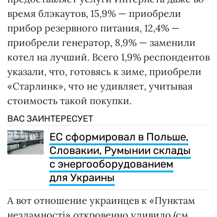
время блэкаутов, 15,9% — приобрели
прибор резервного питания, 12,4% —
приобрели генератор, 8,9% — заменили
котел на лучший. Всего 1,9% респондентов
указали, что, готовясь к зиме, приобрели
«Старлинк», что не удивляет, учитывая
стоимость такой покупки.
ВАС ЗАИНТЕРЕСУЕТ
ЕС сформировал в Польше,
Словакии, Румынии склады
с энергооборудованием
для Украины
А вот отношение украинцев к «Пунктам
незламності» откровенно удивило (см.