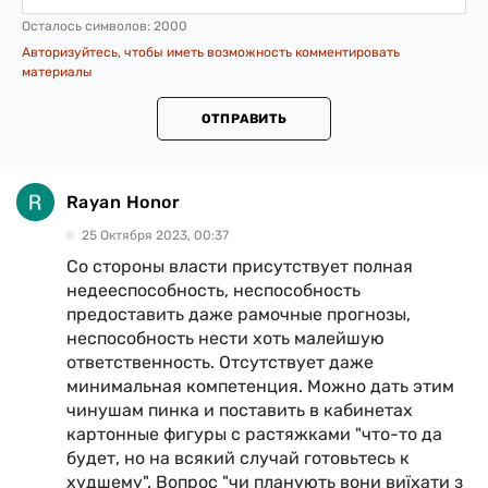
Осталось символов:
2000
Авторизуйтесь, чтобы иметь возможность комментировать
материалы
ОТПРАВИТЬ
Rayan Honor
25 Октября 2023, 00:37
Со стороны власти присутствует полная
недееспособность, неспособность
предоставить даже рамочные прогнозы,
неспособность нести хоть малейшую
ответственность. Отсутствует даже
минимальная компетенция. Можно дать этим
чинушам пинка и поставить в кабинетах
картонные фигуры с растяжками "что-то да
будет, но на всякий случай готовьтесь к
худшему". Вопрос "чи планують вони виїхати з