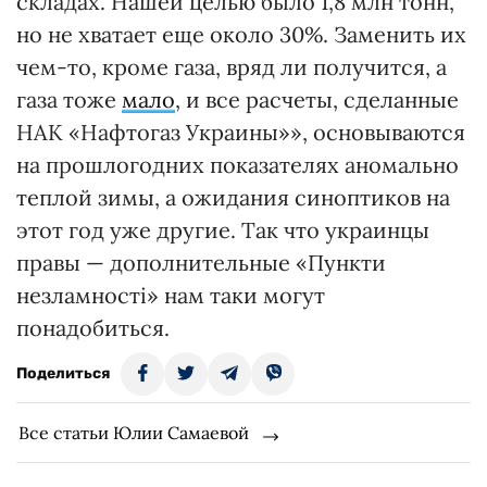
складах. Нашей целью было 1,8 млн тонн,
но не хватает еще около 30%. Заменить их
чем-то, кроме газа, вряд ли получится, а
газа тоже
мало
, и все расчеты, сделанные
НАК «Нафтогаз Украины»», основываются
на прошлогодних показателях аномально
теплой зимы, а ожидания синоптиков на
этот год уже другие. Так что украинцы
правы — дополнительные «Пункти
незламності» нам таки могут
понадобиться.
Поделиться
Все статьи Юлии Самаевой