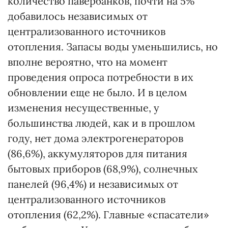
количество павербанков, почти на 5%
добавилось независимых от
централизованного источников
отопления. Запасы воды уменьшились, но
вполне вероятно, что на момент
проведения опроса потребности в их
обновлении еще не было. И в целом
изменения несущественные, у
большинства людей, как и в прошлом
году, нет дома электрогенераторов
(86,6%), аккумуляторов для питания
бытовых приборов (68,9%), солнечных
панелей (96,4%) и независимых от
централизованного источников
отопления (62,2%). Главные «спасатели»