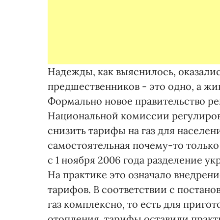
Надежды, как выяснилось, оказали
предшественников - это одно, а жи
Формально новое правительство р
Национальной комиссии регулиров
снизить тарифы на газ для населени
самостоятельная почему-то только
с 1 ноября 2006 года разделение укр
На практике это означало внедре
тарифов. В соответствии с постан
газ комплексно, то есть для приго
отопления, тарифы оставили практ