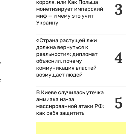
короля, или Как Польша
3
монетизирует имперский
миф — и чему это учит
Украину
«Страна растущей лжи
должна вернуться к
4
реальности»: дипломат
объяснил, почему
о
коммуникация властей
возмущает людей
к
В Киеве случилась утечка
5
аммиака из-за
массированной атаки РФ:
как себя защитить