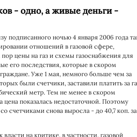
в - одно, а живые деньги -
зу подписанного ночью 4 января 2006 года та
ировании отношений в газовой сфере,
пор цены на газ и схемы газоснабжения для
ые его последствия, которые в скором
граждане. Уже 1 мая, немного больше чем за
торых были счетчики, заставили платить за га
кубический метр. Тем не менее в скором
а цена показалась недостаточной. Поэтому
со счетчиками снова выросла - до 40,7 коп. за
 власти на критике, в частности, газовой