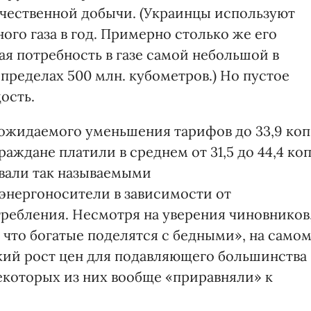
чественной добычи. (Украинцы используют
ого газа в год. Примерно столько же его
ая потребность в газе самой небольшой в
 пределах 500 млн. кубометров.) Но пустое
дость.
о ожидаемого уменьшения тарифов до 33,9 коп
раждане платили в среднем от 31,5 до 44,4 коп
овали так называемыми
нергоносители в зависимости от
ребления. Несмотря на уверения чиновников
, что богатые поделятся с бедными», на само
ский рост цен для подавляющего большинства
екоторых из них вообще «приравняли» к