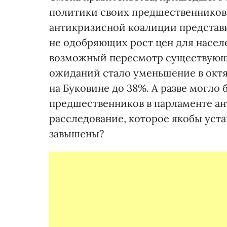
политики своих предшественников,
антикризисной коалиции представ
не одобряющих рост цен для насел
возможный пересмотр существующи
ожиданий стало уменьшение в октя
на Буковине до 38%. А разве могло
предшественников в парламенте а
расследование, которое якобы уста
завышены?