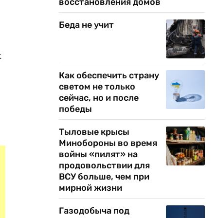
восстановления домов
Беда не учит
х
Как обеспечить страну
светом не только
сейчас, но и после
победы
Тыловые крысы
Минобороны во время
войны «пилят» на
продовольствии для
ВСУ больше, чем при
мирной жизни
Газодобыча под