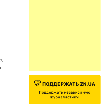
 в
и
ПОДДЕРЖАТЬ ZN.UA
Поддержать независимую
журналистику!