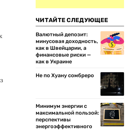
ЧИТАЙТЕ СЛЕДУЮЩЕЕ
Валютный депозит:
к
минусовая доходность,
как в Швейцарии, а
финансовые риски —
как в Украине
Не по Хуану сомбреро
з
Минимум энергии с
максимальной пользой:
перспективы
энергоэффективного