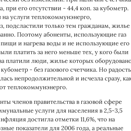
за, при его отсутствии - 44,4 коп. за кубометр.
 на услуги теплокоммунэнерго,
аз, подсластили только тем гражданам, жилье
анно. Поэтому абоненты, использующие газ
пищи и нагрева воды и не использующие его
ыли платить за него меньше тех, у кого были
газа платили люди, жилье которых оборудован
 кубометр - без газового счетчика. Но радость
лась непродолжительной и исчезла сразу, ка
 от теплокоммунэнерго.
ты членов правительства в газовой сфере
мунальные услуги для населения в 2,5-3,5
 инфляция достигла отметки 11,6%, что на
ные показатели для 2006 года, а реальные