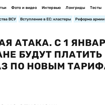
тьи
Фото и видео
Интервью
Лонгриды
Тесты
ства ВСУ
Вступление в ЕС: кластеры
Реформа армии
Я АТАКА. С 1 ЯНВА
АНЕ БУДУТ ПЛАТИТЬ
АЗ ПО НОВЫМ ТАРИ