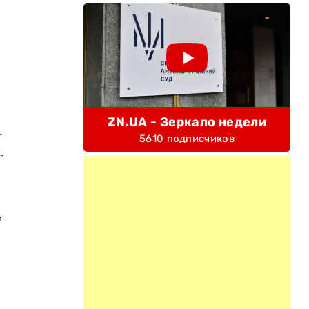
ZN.UA - Зеркало недели
.
5610 подписчиков
.
,
м