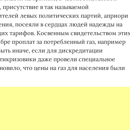
 присутствие в так называемой
ителей левых политических партий, априори
ения, посеяли в сердцах людей надежды на
х тарифов. Косвенным свидетельством эти
бре проплат за потребленный газ, например
 быть иначе, если для дискредитации
нтикризовики даже провели специальное
новило, что цены на газ для населения были