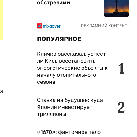
обстрелами
ПОПУЛЯРНОЕ
Кличко рассказал, успеет
ли Киев восстановить
1
энергетические объекты к
началу отопительного
сезона
дя
Ставка на будущее: куда
2
Япония инвестирует
триллионы
«1670»: фантомное тело