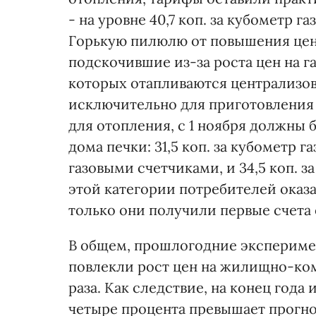
- на уровне 40,7 коп. за кубометр га
Горькую пилюлю от повышения цен
подскочившие из-за роста цен на г
которых отапливаются централизов
исключительно для приготовления 
для отопления, с 1 ноября должны б
дома печки: 31,5 коп. за кубометр 
газовыми счетчиками, и 34,5 коп. за
этой категории потребителей оказа
только они получили первые счета
В общем, прошлогодние эксперимен
повлекли рост цен на жилищно-ком
раза. Как следствие, на конец года
четыре процента превышает прогноз