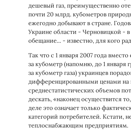
дешевый газ, преимущественно оте
почти 20 млрд. кубометров природн
ежегодно добывают в стране. Годов
Украине области - Черновицкой - в
обещание... - известно, для кого ра
Так что с 1 января 2007 года вмест
за кубометр (напомню, до 1 января г
за кубометр газа) украинцев порад
дифференцированными ценами на э
среднестатистических объемов пот
дескать, «наконец осуществится то
деле это означает только фактиче
категорий потребителей. Кстати, н
теплоснабжающим предприятиям.