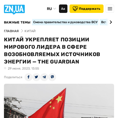
RU
Аа
Поддержать
Смена правительства и руководства ВСУ
Вступление
ВАЖНЫЕ ТЕМЫ
ГЛАВНАЯ
КИТАЙ
КИТАЙ УКРЕПЛЯЕТ ПОЗИЦИИ
МИРОВОГО ЛИДЕРА В СФЕРЕ
ВОЗОБНОВЛЯЕМЫХ ИСТОЧНИКОВ
ЭНЕРГИИ — THE GUARDIAN
29 июня, 2023, 13:55
Поделиться