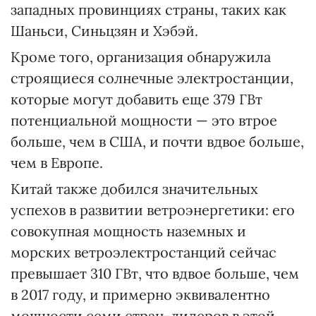
западных провинциях страны, таких как
Шаньси, Синьцзян и Хэбэй.
Кроме того, организация обнаружила
строящиеся солнечные электростанции,
которые могут добавить еще 379 ГВт
потенциальной мощности — это втрое
больше, чем в США, и почти вдвое больше,
чем в Европе.
Китай также добился значительных
успехов в развитии ветроэнергетики: его
совокупная мощность наземных и
морских ветроэлектростанций сейчас
превышает 310 ГВт, что вдвое больше, чем
в 2017 году, и примерно эквивалентно
мощности семи стран-лидеров в этой