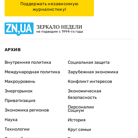
Поддержать независимую
журналистику!
ЗЕРКАЛО НЕДЕЛИ
не подводим с 1994-го года
АРХИВ
Внутренняя политика
Социальная защита
Международная политика
Зарубежная экономика
Макроуровень
Конфликт интересов
Энергорынок
Экономическая
безопасность
Приватизация
Персоналии
Экономика регионов
Социум
Наука
История
Технологии
Круг семьи