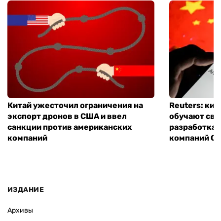
Китай ужесточил ограничения на
Reuters: ки
экспорт дронов в США и ввел
обучают сво
санкции против американских
разработках
компаний
компаний Ope
ИЗДАНИЕ
Архивы