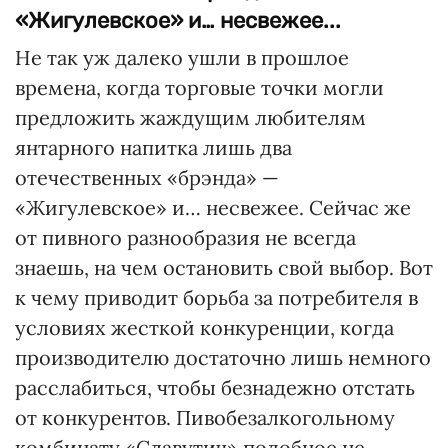
«Жигулевское» и… несвежее...
Не так уж далеко ушли в прошлое
времена, когда торговые точки могли
предложить жаждущим любителям
янтарного напитка лишь два
отечественных «брэнда» —
«Жигулевское» и… несвежее. Сейчас же
от пивного разнообразия не всегда
знаешь, на чем остановить свой выбор. Вот
к чему приводит борьба за потребителя в
условиях жесткой конкуренции, когда
производителю достаточно лишь немного
расслабиться, чтобы безнадежно отстать
от конкурентов. Пивобезалкогольному
комбинату «Славутич» подобное не