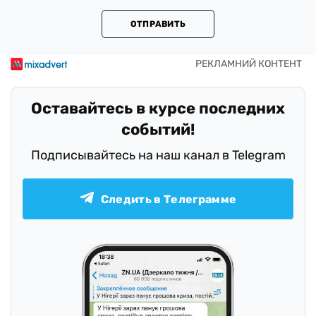
ОТПРАВИТЬ
Оставайтесь в курсе последних
событий!
Подписывайтесь на наш канал в Telegram
Следить в Телеграмме