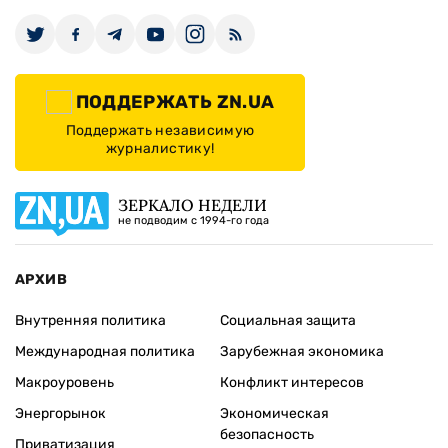
ПОДДЕРЖАТЬ ZN.UA
Поддержать независимую
журналистику!
ЗЕРКАЛО НЕДЕЛИ
не подводим с 1994-го года
АРХИВ
Внутренняя политика
Социальная защита
Международная политика
Зарубежная экономика
Макроуровень
Конфликт интересов
Энергорынок
Экономическая
безопасность
Приватизация