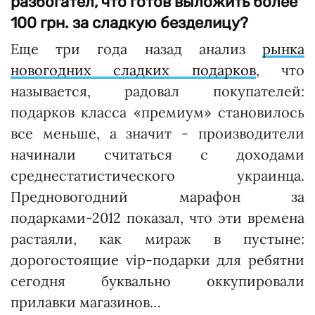
разбогател, что готов выложить более
100 грн. за сладкую безделицу?
Еще три года назад анализ
рынка
новогодних сладких подарков
, что
называется, радовал покупателей:
подарков класса «премиум» становилось
все меньше, а значит - производители
начинали считаться с доходами
среднестатистического украинца.
Предновогодний марафон за
подарками-2012 показал, что эти времена
растаяли, как мираж в пустыне:
дорогостоящие vip-подарки для ребятни
сегодня буквально оккупировали
прилавки магазинов…