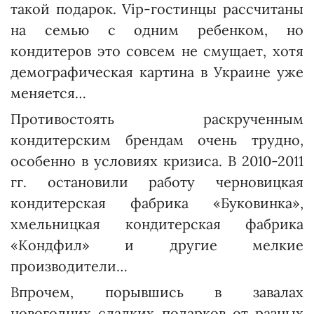
такой подарок. Vip-гостинцы рассчитаны
на семью с одним ребенком, но
кондитеров это совсем не смущает, хотя
демографическая картина в Украине уже
меняется…
Противостоять раскрученным
кондитерским брендам очень трудно,
особенно в условиях кризиса. В 2010-2011
гг. остановили работу черновицкая
кондитерская фабрика «Буковин­ка»,
хмельницкая кондитерская фабрика
«Кондфил» и другие мелкие
производители…
Впрочем, порывшись в завалах
новогодних сладких подарков от разных