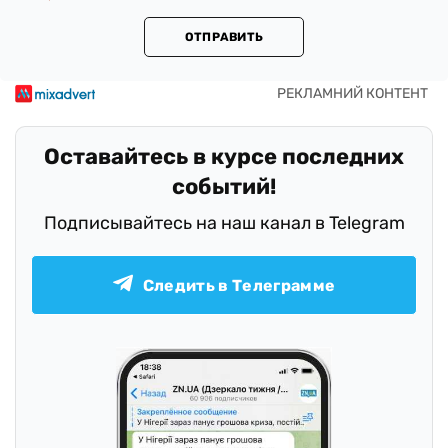
ОТПРАВИТЬ
Оставайтесь в курсе последних
событий!
Подписывайтесь на наш канал в Telegram
Следить в Телеграмме