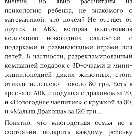
внешне, но явно рассчитаны на
психологию ребенка, не знакомого с
математикой: что почем? Не отстает от
других и АВК, которая подготовила
коллекцию новогодних сладостей с
подарками и развивающими играми для
детей. В частности, разрек­ламированный
компанией подарок с 3D-очками и мини-
энциклопедией диких животных, стоит
отнюдь недешево - около 80 грн. Есть в
арсенале АВК и подушка с драконом за 70,
и «Новогоднее чаепитие» с кружкой за 80,
и «Малыш Дракоша» за 120 грн…
Понятно, что многодетная семья не в
состоянии подарить каждому ребенку