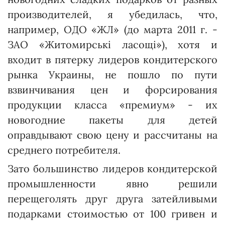
производителей, я убедилась, что,
например, ОДО «ЖЛ» (до марта 2011 г. -
ЗАО «Житомирські ласощі»), хотя и
входит в пятерку лидеров кон­дитерского
рынка Украины, не пошло по пути
взвинчивания цен и форсирования
продукции класса «премиум» - их
новогодние пакеты для детей
оправдывают свою цену и рассчитаны на
среднего пот­ребителя.
Зато большинство лидеров кондитерской
промышленности явно решили
перещеголять друг друга затейливыми
подарками стоимостью от 100 гривен и