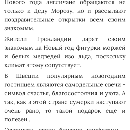
Нового года англичане обращаются не
только к Деду Морозу, но и рассылают
поздравительные открытки всем своим
знакомым.
Жители Гренландии дарят своим
знакомым на Новый год фигурки моржей
и белых медведей изо льда, поскольку
климат этому сопутствует.
В Швеции популярным новогодним
гостинцем являются самодельные свечи -
символ счастья, благосостояния и уюта. А
так, как в этой стране сумерки наступают
очень рано, то такой подарок еще и
полезен…
Одаривать своих близких конфетами -