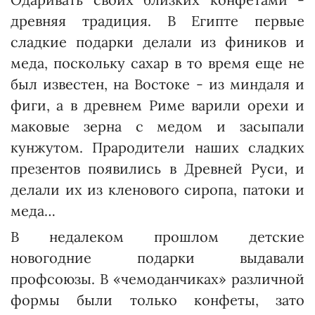
древняя традиция. В Египте первые
сладкие подарки делали из фиников и
меда, поскольку сахар в то время еще не
был известен, на Востоке - из миндаля и
фиги, а в древнем Риме варили орехи и
маковые зерна с медом и засыпали
кунжутом. Прародители наших сладких
презентов появились в Древней Руси, и
делали их из кленового сиропа, патоки и
меда…
В недалеком прошлом детские
новогодние подарки выдавали
профсоюзы. В «чемоданчиках» различной
формы были только конфеты, зато