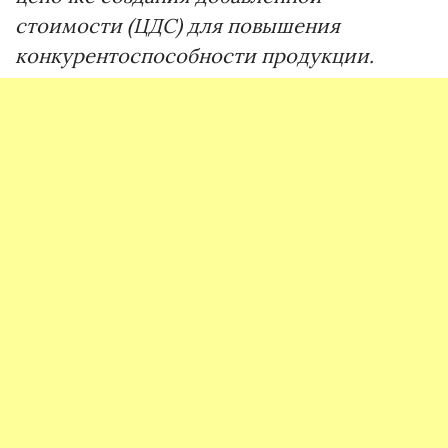
стоимости (ЦДС) для повышения
конкурентоспособности продукции.