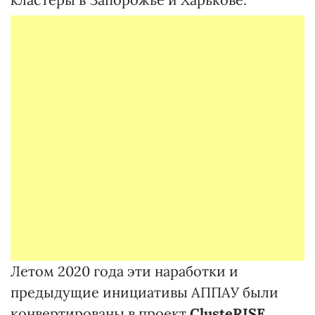
Летом 2020 года эти наработки и
предыдущие инициативы АППАУ были
конвертированы в проект
ClusteRISE