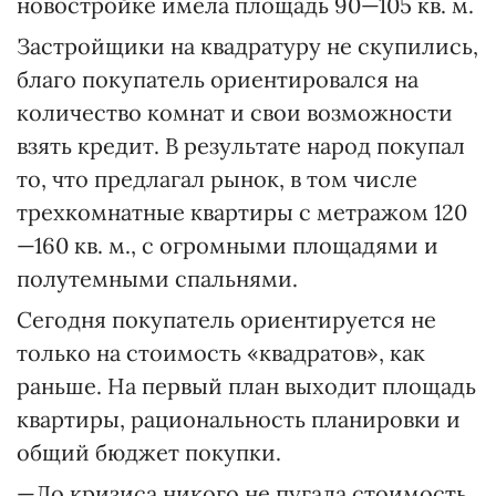
новостройке имела площадь 90—105 кв. м.
Застройщики на квадратуру не скупились,
благо покупатель ориентировался на
количество комнат и свои возможности
взять кредит. В результате народ покупал
то, что предлагал рынок, в том числе
трехкомнатные квартиры с метражом 120
—160 кв. м., с огромными площадями и
полутемными спальнями.
Сегодня покупатель ориентируется не
только на стоимость «квадратов», как
раньше. На первый план выходит площадь
квартиры, рациональность планировки и
общий бюджет покупки.
—До кризиса никого не пугала стоимость