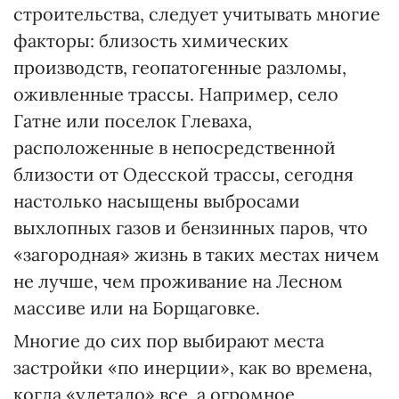
строительства, следует учитывать многие
факторы: близость химических
производств, геопатогенные разломы,
оживленные трассы. Например, село
Гатне или поселок Глеваха,
расположенные в непосредственной
близости от Одесской трассы, сегодня
настолько насыщены выбросами
выхлопных газов и бензинных паров, что
«загородная» жизнь в таких местах ничем
не лучше, чем проживание на Лесном
массиве или на Борщаговке.
Многие до сих пор выбирают места
застройки «по инерции», как во времена,
когда «улетало» все, а огромное