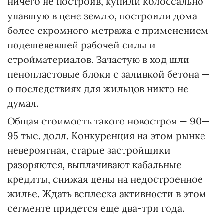
ничего не построив, купили колоссально
упавшую в цене землю, построили дома
более скромного метража с применением
подешевевшей рабочей силы и
стройматериалов. Зачастую в ход шли
пенопластовые блоки с заливкой бетона —
о последствиях для жильцов никто не
думал.
Общая стоимость такого новостроя — 90—
95 тыс. долл. Конкуренция на этом рынке
невероятная, старые застройщики
разоряются, выплачивают кабальные
кредиты, снижая цены на недостроенное
жилье. Ждать всплеска активности в этом
сегменте придется еще два-три года.