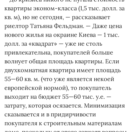
квартиры эконом-класса (1,5 тыс. долл. за
кв. м), но не сегодня, — рассказывает
риелтор Татьяна Фельдман. — Даже цена
нового жилья на окраине Киева — 1 тыс.
долл. за «квадрат» — уже не столь
привлекательна, покупателей больше
волнует общая площадь квартиры. Если
двухкомнатная квартира имеет площадь
55—60 кв. м. (что уже является некоей
европейской нормой), то покупатель
выходит на бюджет 55—60 тыс. у.е. —
затрату, которая осязается. Минимизация
сказывается и в придирчивости
покупателя к строительным материалам
дома, поскольку от этого зависят вопросы