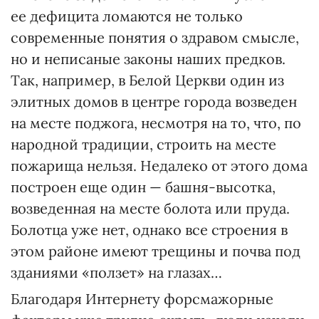
ее дефицита ломаются не только
современные понятия о здравом смысле,
но и неписаные законы наших предков.
Так, например, в Белой Церкви один из
элитных домов в центре города возведен
на месте поджога, несмотря на то, что, по
народной традиции, строить на месте
пожарища нельзя. Недалеко от этого дома
построен еще один — башня-высотка,
возведенная на месте болота или пруда.
Болотца уже нет, однако все строения в
этом районе имеют трещины и почва под
зданиями «ползет» на глазах…
Благодаря Интернету форсмажорные