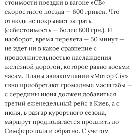
стоимости поездки в вагоне «СВ»
скоростного поезда — 600 гривен. Что
отнюдь не покрывает затраты
(себестоимость — более 800 грн.). И
наоборот, время перелета — 50 минут —
не идет ни в какое сравнение с
продолжительностью наслаждения
железной дорогой, которое равно восьми
часам. Планы авиакомпании «Мотор Січ»
явно приобретают громадные масштабы —
с середины июня должен добавиться
третий еженедельный рейс в Киев, а с
июля, в разгар курортного сезона,
маршрут предполагается продлить до
Симферополя и обратно. С учетом