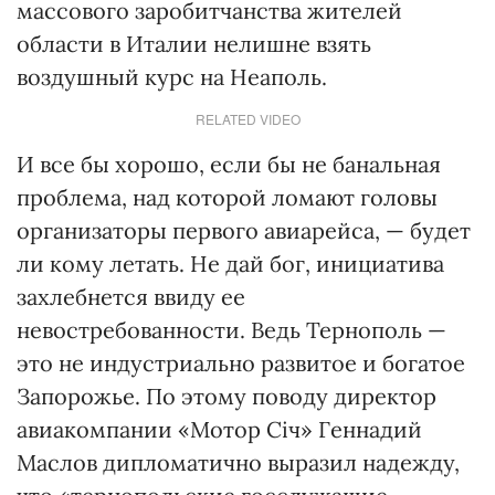
массового заробитчанства жителей
области в Италии нелишне взять
воздушный курс на Неаполь.
RELATED VIDEO
И все бы хорошо, если бы не банальная
проблема, над которой ломают головы
организаторы первого авиарейса, — будет
ли кому летать. Не дай бог, инициатива
захлебнется ввиду ее
невостребованности. Ведь Тернополь —
это не индустриально развитое и богатое
Запорожье. По этому поводу директор
авиакомпании «Мотор Січ» Геннадий
Маслов дипломатично выразил надежду,