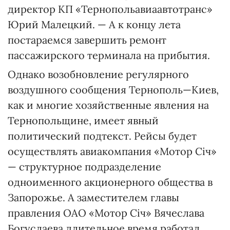
директор КП «Тернопольавиаавтотранс»
Юрий Малецкий. — А к концу лета
постараемся завершить ремонт
пассажирского терминала на прибытия.
Однако возобновление регулярного
воздушного сообщения Тернополь—Киев,
как и многие хозяйственные явления на
Тернопольщине, имеет явный
политический подтекст. Рейсы будет
осуществлять авиакомпания «Мотор Січ»
— структурное подразделение
одноименного акционерного общества в
Запорожье. А заместителем главы
правления ОАО «Мотор Січ» Вячеслава
Богуслаева длительное время работал