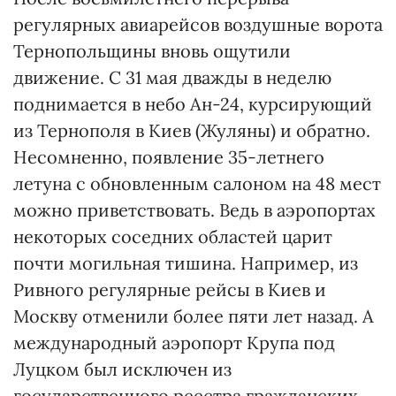
регулярных авиарейсов воздушные ворота
Тернопольщины вновь ощутили
движение. С 31 мая дважды в неделю
поднимается в небо Ан-24, курсирующий
из Тернополя в Киев (Жуляны) и обратно.
Несомненно, появление 35-летнего
летуна с обновленным салоном на 48 мест
можно приветствовать. Ведь в аэропортах
некоторых соседних областей царит
почти могильная тишина. Например, из
Ривного регулярные рейсы в Киев и
Москву отменили более пяти лет назад. А
международный аэропорт Крупа под
Луцком был исключен из
государственного реестра гражданских