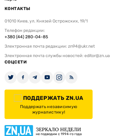
КОНТАКТЫ
01010 Киев, ул. Князей Острожских, 19/1
Телефон редакции:
+380 (44) 280-04-85
Электронная почта редакции:
zn94@ukr.net
Электронная почта службы новостей:
editor@zn.ua
СОЦСЕТИ
ПОДДЕРЖАТЬ ZN.UA
Поддержать независимую
журналистику!
ЗЕРКАЛО НЕДЕЛИ
не подводим с 1994-го года