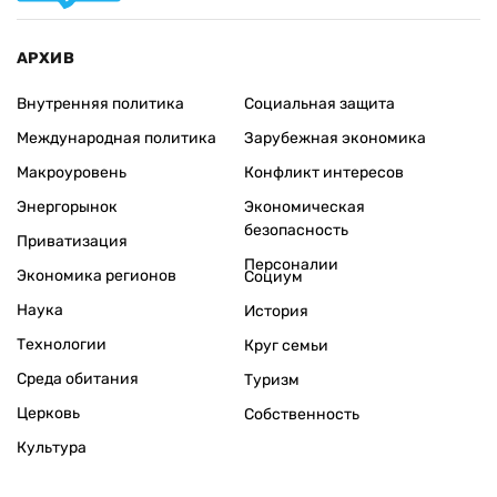
АРХИВ
Внутренняя политика
Социальная защита
Международная политика
Зарубежная экономика
Макроуровень
Конфликт интересов
Энергорынок
Экономическая
безопасность
Приватизация
Персоналии
Экономика регионов
Социум
Наука
История
Технологии
Круг семьи
Среда обитания
Туризм
Церковь
Собственность
Культура