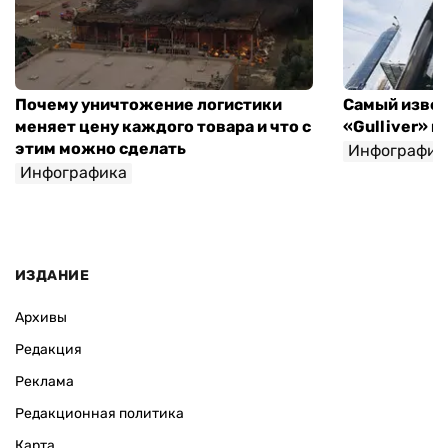
Почему уничтожение логистики
Самый извес
меняет цену каждого товара и что с
«Gulliver» 
этим можно сделать
Инфографик
Инфографика
Игорь Крупка
ИЗДАНИЕ
Архивы
Редакция
Реклама
Редакционная политика
Карта