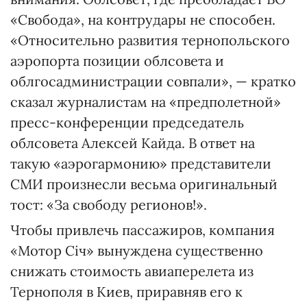
«Свобода», на контрудары не способен.
«Относительно развития тернопольского
аэропорта позиции облсовета и
облгосадминистрации совпали», — кратко
сказал журналистам на «предполетной»
пресс-конференции председатель
облсовета Алексей Кайда. В ответ на
такую «аэрогармонию» представители
СМИ произнесли весьма оригинальный
тост: «За свободу регионов!».
Чтобы привлечь пассажиров, компания
«Мотор Січ» вынуждена существенно
снижать стоимость авиаперелета из
Тернополя в Киев, приравняв его к