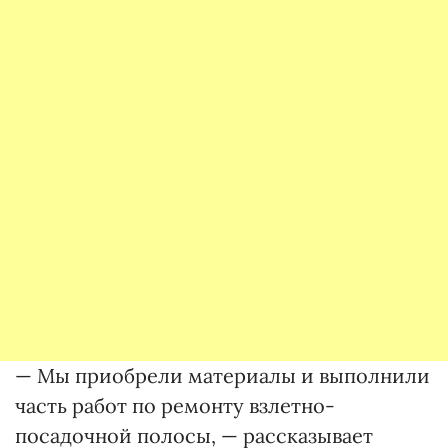
— Мы приобрели материалы и выполнили
часть работ по ремонту взлетно-
посадочной полосы, — рассказывает