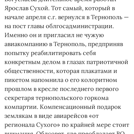
Ярослав Сухой. Тот самый, который в
начале апреля с.г. вернулся в Тернополь —
на пост главы облгосадминистрации.
Именно он и пригласил не чужую
авиакомпанию в Тернополь, предприняв
попытку реабилитировать себя
конкретным делом в глазах патриотичной
общественности, которая плакатами и
пикетом напомнила о его колоритном
прошлом в кресле последнего первого
секретаря тернопольского горкома
компартии. Компенсационный подарок
землякам в виде авиарейсов «от
регионала Сухого» по крайней мере стоит
внимания. Облсовет, где преобладает ВО