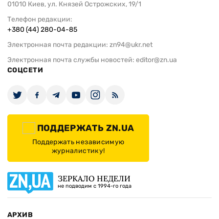
01010 Киев, ул. Князей Острожских, 19/1
Телефон редакции:
+380 (44) 280-04-85
Электронная почта редакции:
zn94@ukr.net
Электронная почта службы новостей:
editor@zn.ua
СОЦСЕТИ
ПОДДЕРЖАТЬ ZN.UA
Поддержать независимую
журналистику!
ЗЕРКАЛО НЕДЕЛИ
не подводим с 1994-го года
АРХИВ