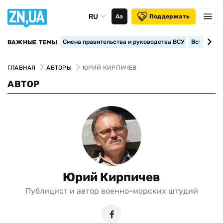
RU
Аа
Поддержать
Смена правительства и руководства ВСУ
Вступление
ВАЖНЫЕ ТЕМЫ
ГЛАВНАЯ
АВТОРЫ
ЮРИЙ КИРПИЧЕВ
АВТОР
Юрий Кирпичев
Публицист и автор военно-морских штудий