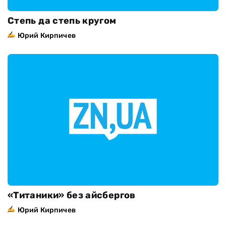
Степь да степь кругом
Юрий Кирпичев
«Титаники» без айсбергов
Юрий Кирпичев