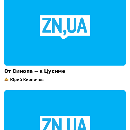
От Синопа — к Цусиме
Юрий Кирпичев