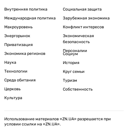
Внутренняя политика
Социальная защита
Международная политика
Зарубежная экономика
Макроуровень
Конфликт интересов
Энергорынок
Экономическая
безопасность
Приватизация
Персоналии
Экономика регионов
Социум
Наука
История
Технологии
Круг семьи
Среда обитания
Туризм
Церковь
Собственность
Культура
Использование материалов «ZN.UA» разрешается при
условии ссылки на «ZN.UA».