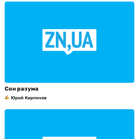
Сон разума
Юрий Кирпичев