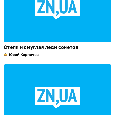
Степи и смуглая леди сонетов
Юрий Кирпичев