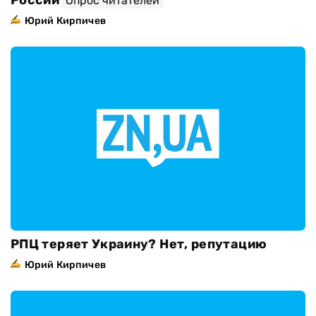
России
Опрос читателей
Юрий Кирпичев
РПЦ теряет Украину? Нет, репутацию
Юрий Кирпичев