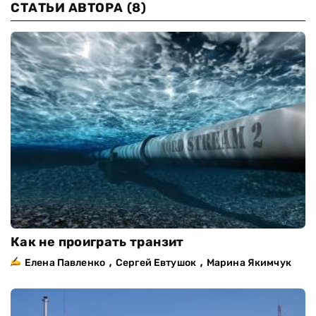
СТАТЬИ АВТОРА
(8)
Как не проиграть транзит
,
,
Елена Павленко
Сергей Евтушок
Марина Якимчук