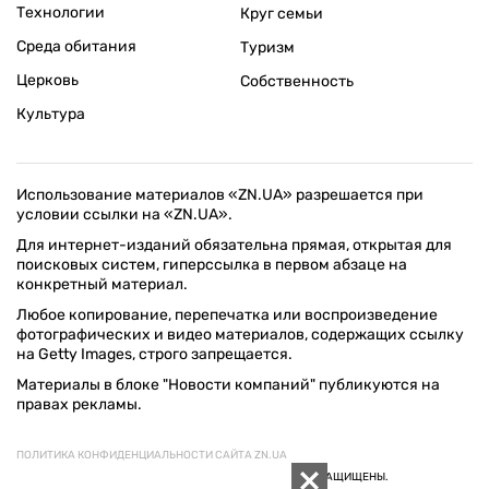
Технологии
Круг семьи
Среда обитания
Туризм
Церковь
Собственность
Культура
Использование материалов «ZN.UA» разрешается при
условии ссылки на «ZN.UA».
Для интернет-изданий обязательна прямая, открытая для
поисковых систем, гиперссылка в первом абзаце на
конкретный материал.
Любое копирование, перепечатка или воспроизведение
фотографических и видео материалов, содержащих ссылку
на Getty Images, строго запрещается.
Материалы в блоке "Новости компаний" публикуются на
правах рекламы.
ПОЛИТИКА КОНФИДЕНЦИАЛЬНОСТИ САЙТА ZN.UA
© 1994–2026 «ЗЕРКАЛО НЕДЕЛИ. УКРАИНА». ВСЕ ПРАВА ЗАЩИЩЕНЫ.