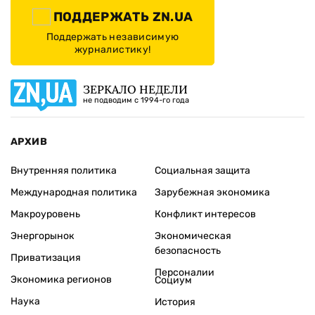
ПОДДЕРЖАТЬ ZN.UA
Поддержать независимую
журналистику!
ЗЕРКАЛО НЕДЕЛИ
не подводим с 1994-го года
АРХИВ
Внутренняя политика
Социальная защита
Международная политика
Зарубежная экономика
Макроуровень
Конфликт интересов
Энергорынок
Экономическая
безопасность
Приватизация
Персоналии
Экономика регионов
Социум
Наука
История