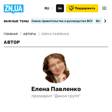
RU
Аа
Поддержать
Смена правительства и руководства ВСУ
Вступление
ВАЖНЫЕ ТЕМЫ
ГЛАВНАЯ
АВТОРЫ
ЕЛЕНА ПАВЛЕНКО
АВТОР
Елена Павленко
президент "Дикси групп"