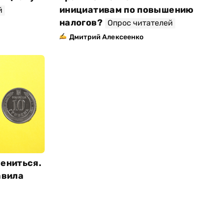
инициативам по повышению
й
налогов?
Опрос читателей
Дмитрий Алексеенко
мениться.
авила