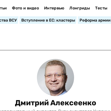
тьи
Фото и видео
Интервью
Лонгриды
Тесты
ства ВСУ
Вступление в ЕС: кластеры
Реформа армии
Дмитрий Алексеенко