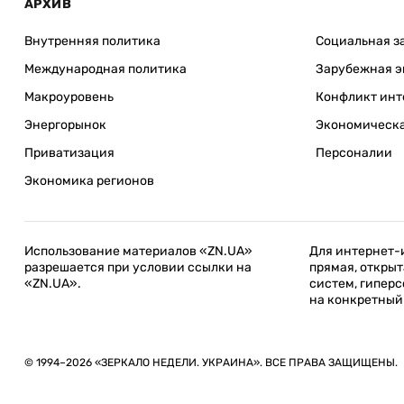
АРХИВ
Внутренняя политика
Социальная з
Международная политика
Зарубежная э
Макроуровень
Конфликт инт
Энергорынок
Экономическа
Приватизация
Персоналии
Экономика регионов
Использование материалов «ZN.UA»
Для интернет-
разрешается при условии ссылки на
прямая, открыт
«ZN.UA».
систем, гиперс
на конкретный
© 1994–2026 «ЗЕРКАЛО НЕДЕЛИ. УКРАИНА». ВСЕ ПРАВА ЗАЩИЩЕНЫ.