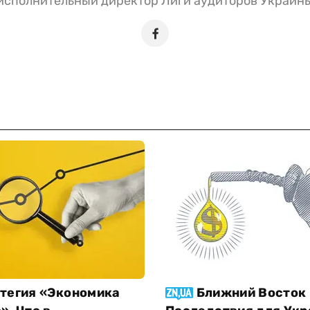
исполнительный директор Лиги аудиторов Украин
тегия «Экономика
Ближний Восток 