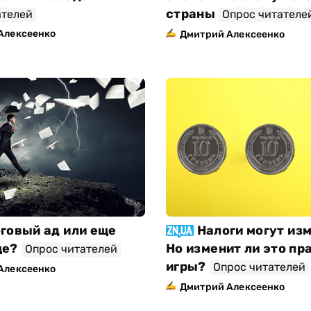
страны
ателей
Опрос читателе
Алексеенко
Дмитрий Алексеенко
говый ад или еще
Налоги могут из
ще?
Но изменит ли это пр
Опрос читателей
игры?
Опрос читателей
Алексеенко
Дмитрий Алексеенко