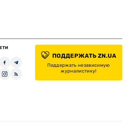
ЕТИ
ПОДДЕРЖАТЬ ZN.UA
Поддержать независимую
журналистику!