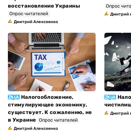
восстановление Украины
Опрос чит
Опрос читателей
Дмитрий 
Дмитрий Алексеенко
Налогообложение,
Нало
стимулирующее экономику,
чистили
существует. К сожалению, не
Дмитрий 
в Украине
Опрос читателей
Дмитрий Алексеенко