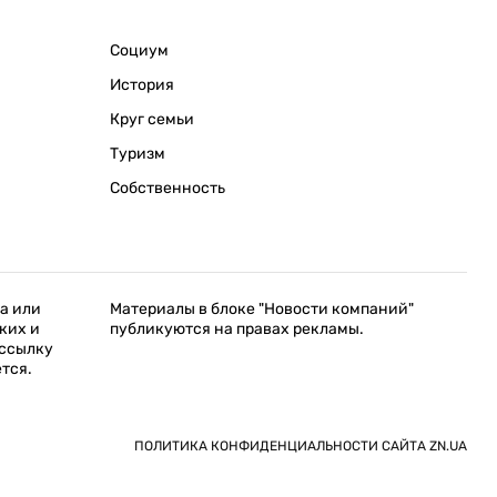
Социум
История
Круг семьи
Туризм
Собственность
а или
Материалы в блоке "Новости компаний"
ких и
публикуются на правах рекламы.
 ссылку
ется.
ПОЛИТИКА КОНФИДЕНЦИАЛЬНОСТИ САЙТА ZN.UA