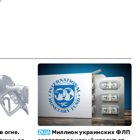
ы
в огне.
Миллион украинских ФЛП