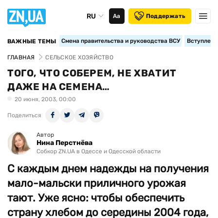
RU
Аа
Поддержать
Смена правительства и руководства ВСУ
Вступление
ВАЖНЫЕ ТЕМЫ
ГЛАВНАЯ
СЕЛЬСКОЕ ХОЗЯЙСТВО
ТОГО, ЧТО СОБЕРЕМ, НЕ ХВАТИТ
ДАЖЕ НА СЕМЕНА…
20 июня, 2003, 00:00
Поделиться
Автор
Нина Перстнёва
Собкор ZN.UA в Одессе и Одесской области
С каждым днем надежды на получения
мало-мальски приличного урожая
тают. Уже ясно: чтобы обеспечить
страну хлебом до середины 2004 года,