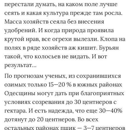
перестали думать, на каком поле лучше
сеять и какая культура прежде там росла.
Масса хозяйств сеяла без внесения
удобрений. И когда природа проявила
крутой нрав, все огрехи вылезли. Клопа на
полях в ряде хозяйств аж кишит. Бурьян
такой, что колосьев не видать. И вот
результат…
По прогнозам ученых, из сохранившихся
озимых только 15—20 % в южных районах
Одесщины могут дать при благоприятных
условиях созревания до 30 центнеров с
гектара. И есть надежда, что еще 30—40%
дотянут до 20 центнеров. Во всех
остальных районах пшик — 3—7 центнеров