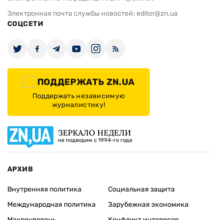
Электронная почта службы новостей:
editor@zn.ua
СОЦСЕТИ
ПОДДЕРЖАТЬ ZN.UA
Поддержать независимую
журналистику!
ЗЕРКАЛО НЕДЕЛИ
не подводим с 1994-го года
АРХИВ
Внутренняя политика
Социальная защита
Международная политика
Зарубежная экономика
Макроуровень
Конфликт интересов