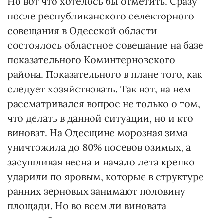
Но вот что хотелось бы отметить. Сразу
после республиканского селекторного
совещания в Одесской области
состоялось областное совещание на базе
показательного Коминтерновского
района. Показательного в плане того, как
следует хозяйствовать. Так вот, на нем
рассматривался вопрос не только о том,
что делать в данной ситуации, но и кто
виноват. На Одесщине морозная зима
уничтожила до 80% посевов озимых, а
засушливая весна и начало лета крепко
ударили по яровым, которые в структуре
ранних зерновых занимают половину
площади. Но во всем ли виновата