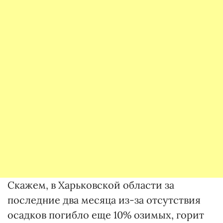
Скажем, в Харьковской области за
последние два месяца из-за отсутствия
осадков погибло еще 10% озимых, горит