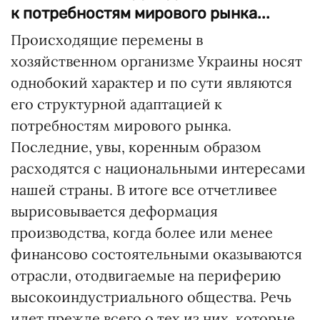
к потребностям мирового рынка...
Происходящие перемены в
хозяйственном организме Украины носят
однобокий характер и по сути являются
его структурной адаптацией к
потребностям мирового рынка.
Последние, увы, коренным образом
расходятся с национальными интересами
нашей страны. В итоге все отчетливее
вырисовывается деформация
производства, когда более или менее
финансово состоятельными оказываются
отрасли, отодвигаемые на периферию
высокоиндустриального общества. Речь
идет прежде всего о тех из них, которые