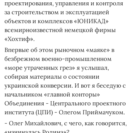
проектирования, управления и контроля
за строительством и эксплуатацией
объектов и комплексов «ЮНИКАД»
всемирноизвестной немецкой фирмы
«Хохтиф».
Впервые об этом рыночном «маяке» в
безбрежном военно-промышленном
«море утраченных грез» я услышал,
собирая материалы о состоянии
украинской конверсии. И вот я беседую с
начальником «главной конторы»
Объединения - Центрального проектного
института (ЦПИ) - Олегом Приймачуком.
- Олег Михайлович, с чего, как говорится,
«начиналась Родина»?