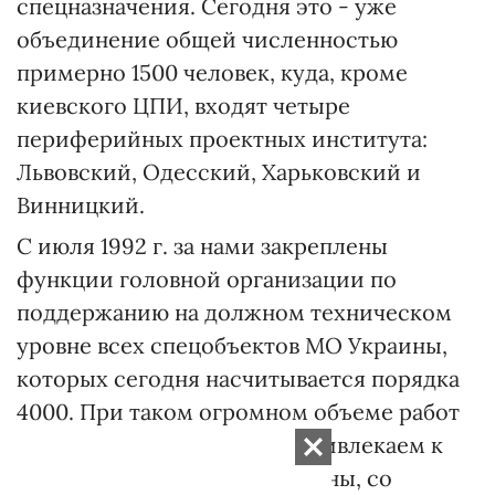
спецназначения. Сегодня это - уже
объединение общей численностью
примерно 1500 человек, куда, кроме
киевского ЦПИ, входят четыре
периферийных проектных института:
Львовский, Одесский, Харьковский и
Винницкий.
С июля 1992 г. за нами закреплены
функции головной организации по
поддержанию на должном техническом
уровне всех спецобъектов МО Украины,
которых сегодня насчитывается порядка
4000. При таком огромном объеме работ
мы, естественно, широко привлекаем к
ним ведущие НИИ и КБ страны, со