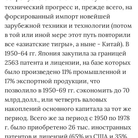
технический прогресс и, прежде всего, на
форсированный импорт новейшей
зарубежной техники и технологии (потом
в той или иной мере этот путь повторили
все «азиатские тигры», а ныне - Китай). В
1950-64 гг. Япония закупила за границей
2563 патента и лицензии, на базе которых
было произведено 11% промышленной и
17% экспортной продукции, что
позволило в 1950-69 гг. сэкономить до 70
млрд.долл., или четверть валовых
накоплений основного капитала за тот же
период. Всего же за период с 1950 по 1978
г. было приобретено 26 тыс. иностранных
патентов и лицензий (65% из США и 35%