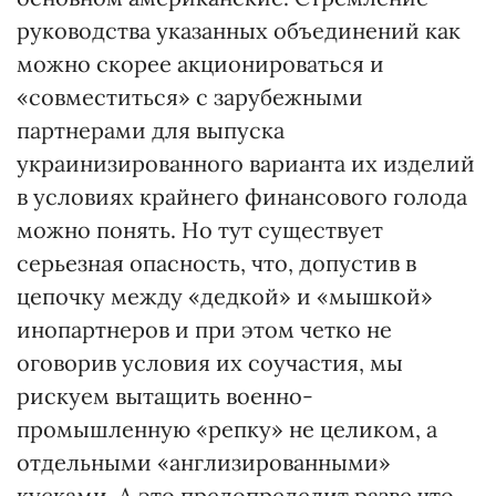
руководства указанных объединений как
можно скорее акционироваться и
«совместиться» с зарубежными
партнерами для выпуска
украинизированного варианта их изделий
в условиях крайнего финансового голода
можно понять. Но тут существует
серьезная опасность, что, допустив в
цепочку между «дедкой» и «мышкой»
инопартнеров и при этом четко не
оговорив условия их соучастия, мы
рискуем вытащить военно-
промышленную «репку» не целиком, а
отдельными «англизированными»
кусками. А это предопределит разве что