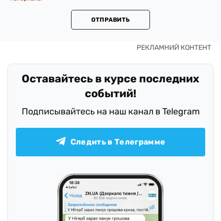
ОТПРАВИТЬ
Оставайтесь в курсе последних
событий!
Подписывайтесь на наш канал в Telegram
Следить в Телеграмме