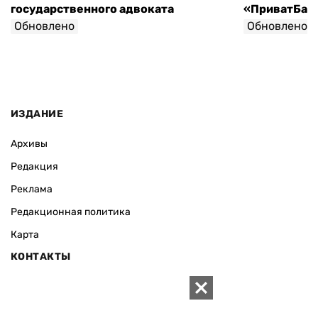
государственного адвоката
«ПриватБанк
Обновлено
Обновлено
ИЗДАНИЕ
Архивы
Редакция
Реклама
Редакционная политика
Карта
КОНТАКТЫ
01010 Киев, ул. Князей Острожских, 19/1
Телефон редакции: