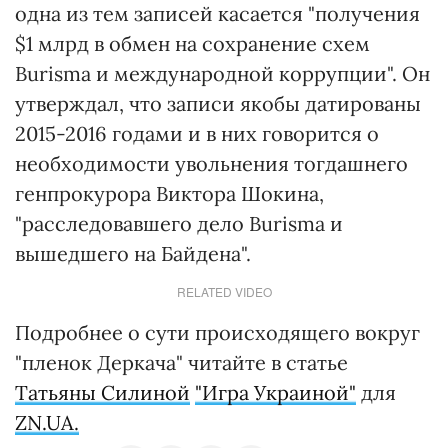
одна из тем записей касается "получения
$1 млрд в обмен на сохранение схем
Burisma и международной коррупции". Он
утверждал, что записи якобы датированы
2015-2016 годами и в них говорится о
необходимости увольнения тогдашнего
генпрокурора Виктора Шокина,
"расследовавшего дело Burisma и
вышедшего на Байдена".
RELATED VIDEO
Подробнее о сути происходящего вокруг
"пленок Деркача" читайте в статье
Татьяны Силиной
"Игра Украиной"
для
ZN.UA.