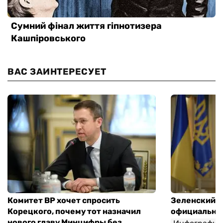
ВАС ЗАИНТЕРЕСУЕТ
Комитет ВР хочет спросить
Зеленский п
Корецкого, почему тот назначил
официальны
нового главу Минцифры без