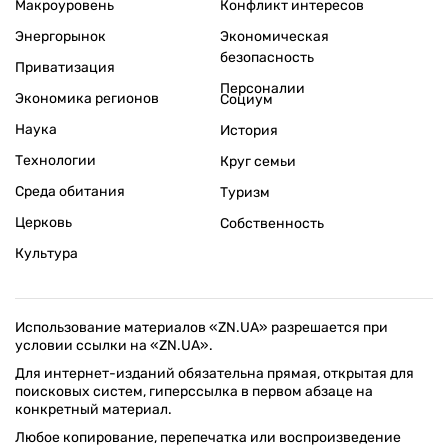
Макроуровень
Конфликт интересов
Энергорынок
Экономическая
безопасность
Приватизация
Персоналии
Экономика регионов
Социум
Наука
История
Технологии
Круг семьи
Среда обитания
Туризм
Церковь
Собственность
Культура
Использование материалов «ZN.UA» разрешается при
условии ссылки на «ZN.UA».
Для интернет-изданий обязательна прямая, открытая для
поисковых систем, гиперссылка в первом абзаце на
конкретный материал.
Любое копирование, перепечатка или воспроизведение