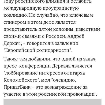
зону российского влияния и ослабить
международную проукраинскую
коалицию. Не случайно, что ключевым
спикером в этом деле является
представитель пятой колонны, известный
своими связями с Россией, Андрей
Деркач", - говорится в заявлении
"Европейской солидарности".
Также там добавили, что одной из задач
пресс-конференции Деркача является
"лоббирование интересов олигарха
Коломойского", мол "очевидно,
ПриватБанк – это вознаграждение за
участие в этой российской провокации".