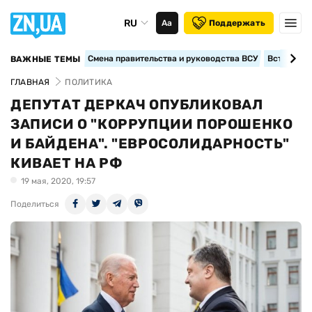
RU
Аа
Поддержать
Смена правительства и руководства ВСУ
Вступление
ВАЖНЫЕ ТЕМЫ
ГЛАВНАЯ
ПОЛИТИКА
ДЕПУТАТ ДЕРКАЧ ОПУБЛИКОВАЛ
ЗАПИСИ О "КОРРУПЦИИ ПОРОШЕНКО
И БАЙДЕНА". "ЕВРОСОЛИДАРНОСТЬ"
КИВАЕТ НА РФ
19 мая, 2020, 19:57
Поделиться