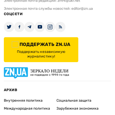
Электронная почта редакции:
zn94@ukr.net
Электронная почта службы новостей:
editor@zn.ua
СОЦСЕТИ
ПОДДЕРЖАТЬ ZN.UA
Поддержать независимую
журналистику!
ЗЕРКАЛО НЕДЕЛИ
не подводим с 1994-го года
АРХИВ
Внутренняя политика
Социальная защита
Международная политика
Зарубежная экономика