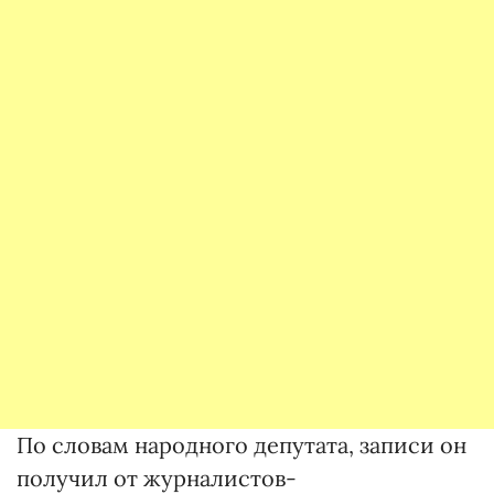
По словам народного депутата, записи он
получил от журналистов-