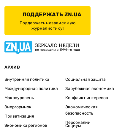
ПОДДЕРЖАТЬ ZN.UA
Поддержать независимую
журналистику!
ЗЕРКАЛО НЕДЕЛИ
не подводим с 1994-го года
АРХИВ
Внутренняя политика
Социальная защита
Международная политика
Зарубежная экономика
Макроуровень
Конфликт интересов
Энергорынок
Экономическая
безопасность
Приватизация
Персоналии
Экономика регионов
Социум