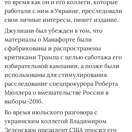
то время как он и его коллеги, которые
работали с ним в Украине, преследовали
свои личные интересы, пишет издание.
Джулиани был убежден в том, что
материалы о Манафорте были
сфабрикованы и распространены
критиками Трампа с целью саботажа его
избирательной кампании, а позже были
использованы для стимулирования
расследование спецпрокурора Роберта
Мюллера о вмешательстве России в
выборы-2016.
Во время июльского разговора с
украинским коллегой Владимиром
Зеленским президент США просил его