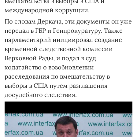
вмешательства в выборы в США и
международной коррупции.
По словам Деркача, эти документы он уже
передал в ГБР и Генпрокуратуру. Также
парламентарий инициировал создание
временной следственной комиссии
Верховной Рады, и подал в суд
ходатайство о возобновлении
расследования по вмешательству в
выборы в США путем разглашения
досудебного следствия.