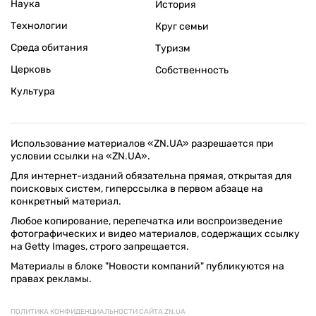
Наука
История
Технологии
Круг семьи
Среда обитания
Туризм
Церковь
Собственность
Культура
Использование материалов «ZN.UA» разрешается при
условии ссылки на «ZN.UA».
Для интернет-изданий обязательна прямая, открытая для
поисковых систем, гиперссылка в первом абзаце на
конкретный материал.
Любое копирование, перепечатка или воспроизведение
фотографических и видео материалов, содержащих ссылку
на Getty Images, строго запрещается.
Материалы в блоке "Новости компаний" публикуются на
правах рекламы.
ПОЛИТИКА КОНФИДЕНЦИАЛЬНОСТИ САЙТА ZN.UA