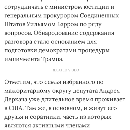
сотрудничать с министром юстиции и
генеральным прокурором Соединенных
Штатов Уильямом Барром по ряду
вопросов. Обнародование содержания
разговора стало основанием для
подготовки демократами процедуры
импичмента Трампа.
RELATED VIDEO
Отметим, что семья избранного по
мажоритарному округу депутата Андрея
Деркача уже длительное время проживает
в США. Там же, в основном, и живут его
друзья и соратники, часть из которых
являются активными членами