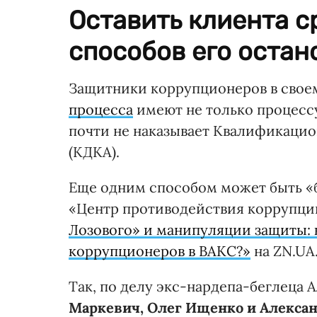
Оставить клиента с
способов его остан
Защитники коррупционеров в свое
процесса
имеют не только процессу
почти не наказывает Квалификаци
(КДКА).
Еще одним способом может быть «
«Центр противодействия коррупц
Лозового» и манипуляции защиты: к
коррупционеров в ВАКС?»
на ZN.UA
Так, по делу экс-нардепа-беглеца
Маркевич, Олег Ищенко и Алекса