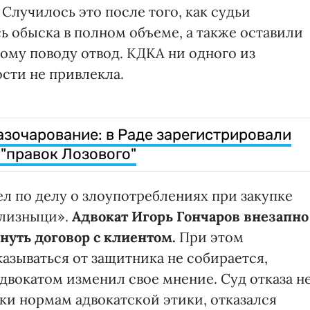
Случилось это после того, как судьи
ь обыска в полном объеме, а также оставили
ому поводу отвод. КДКА ни одного из
ости не привлекла.
зочарование: в Раде зарегистрировали
 "правок Лозового"
 по делу о злоупотреблениях при закупке
ализныци».
Адвокат Игорь Гончаров внезапно
нуть договор с клиентом.
При этом
казываться от защитника не собирается,
адвокатом изменил свое мнение. Суд отказа н
еки нормам адвокатской этики, отказался