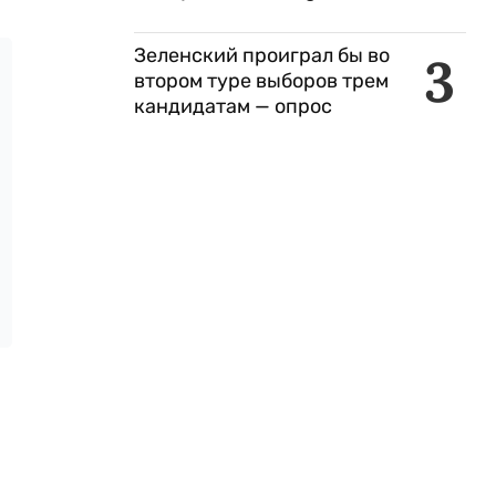
Зеленский проиграл бы во
3
втором туре выборов трем
кандидатам — опрос