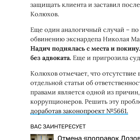
защищать клиента и заставил после
Колюхов.
Еще один аналогичный случай – по
обвинению экснардепа Николая Мар
Надич поднялась с места и покину
без адвоката.
Еще и пригрозила су
Колюхов отмечает, что отсутствие
отдельной статьи об ответственно
правами является одной из причин,
коррупционеров. Решить эту пробл
доработав законопроект №5661.
ВАС ЗАИНТЕРЕСУЕТ
Отмена «поправок Лозов