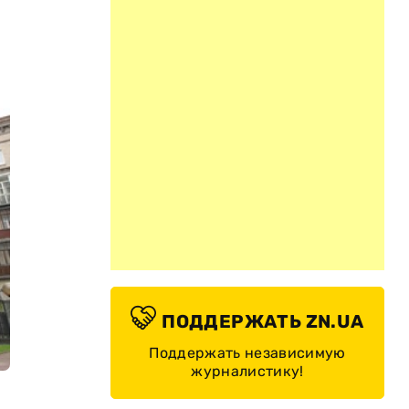
ПОДДЕРЖАТЬ ZN.UA
Поддержать независимую
журналистику!