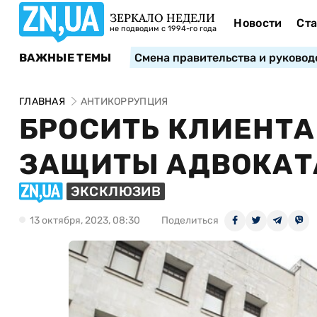
ЗЕРКАЛО НЕДЕЛИ
Новости
Ста
не подводим с 1994-го года
ВАЖНЫЕ ТЕМЫ
Смена правительства и руковод
ГЛАВНАЯ
АНТИКОРРУПЦИЯ
БРОСИТЬ КЛИЕНТА
ЗАЩИТЫ АДВОКАТ
ЭКСКЛЮЗИВ
13 октября, 2023, 08:30
Поделиться