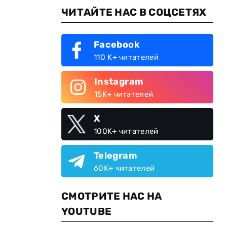
ЧИТАЙТЕ НАС В СОЦСЕТЯХ
Facebook
110 K+ читателей
Instagram
15K+ читателей
X
100K+ читателей
Telegram
60K+ читателей
СМОТРИТЕ НАС НА
YOUTUBE