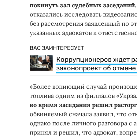
покинуть зал судебных заседаний.
отказались исследовать видеозапис
без рассмотрения заявленный по эт
указанных адвокатов к ответственн
ВАС ЗАИНТЕРЕСУЕТ
Коррупционеров ждет ра
законопроект об отмене
«Более вопиющий случай произошел
топлива одним из филиалов «Укрз
во время заседания решил расторг
обвиняемый сначала заявил, что от
однако после личного разговора с 
принял и решил, что адвокат, вопр