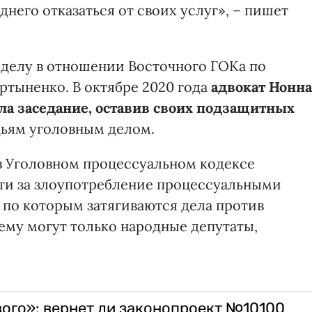
днего отказаться от своих услуг», – пишет
 делу в отношении Восточного ГОКа по
тыненко. В октябре 2020 года
адвокат Нонна
ла заседание, оставив своих подзащитных
дьям уголовным делом.
 в Уголовном процессуальном кодексе
сти за злоупотребление процессуальными
 по которым затягиваются дела против
ему могут только народные депутаты,
ого»: вернет ли законопроект №10100