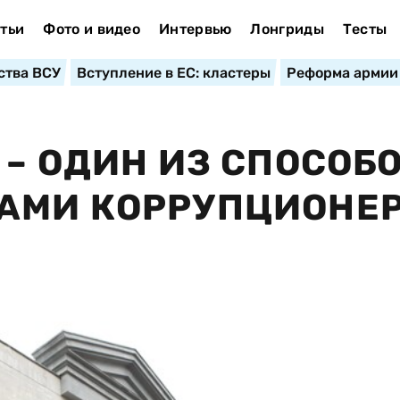
тьи
Фото и видео
Интервью
Лонгриды
Тесты
ства ВСУ
Вступление в ЕС: кластеры
Реформа армии
 – ОДИН ИЗ СПОСОБ
АМИ КОРРУПЦИОНЕ