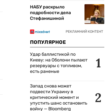
НАБУ раскрыло
подробности дела
Стефанишиной
ПОПУЛЯРНОЕ
Удар баллистикой по
1
Киеву: на Оболони пылают
резервуары с топливом,
есть раненые
Запад снова может
подвести Украину в
2
критический момент и
упустить шанс остановить
войну — Bloomberg