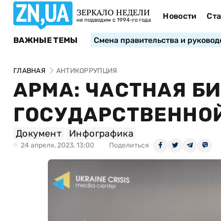
ЗЕРКАЛО НЕДЕЛИ
Новости
Ста
не подводим с 1994-го года
ВАЖНЫЕ ТЕМЫ
Смена правительства и руковод
ГЛАВНАЯ
АНТИКОРРУПЦИЯ
АРМА: ЧАСТНАЯ Б
ГОСУДАРСТВЕННОЙ
Документ
Инфографика
24 апреля, 2023, 13:00
Поделиться