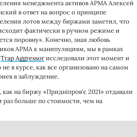
еления менеджмента активов АРМА Алексей
ский в ответ на вопрос о принципе
еления лотов между биржами заметил, что
исходит фактически в ручном режиме и
ется поровну». Конечно, зная любовь
иков АРМА к манипуляциям, мы в рамках
а
Trap Aggressor
исследовали этот момент и
не в курсе, как все организовано на самом
риев в заблуждение.
как на биржу «Придніпров'є 2021» отдавали
 раз больше по стоимости, чем на