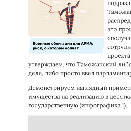
подразд
Таможан
распред
это про
«получа
Военные облигации для АРМА:
сотрудн
риск, о котором молчат
проект
утверждаем, что Таможанский либо 
деле, либо просто ввел парламента
Демонстрируем наглядный пример, 
имущества на реализацию в десятки
государственную (инфографика 1).