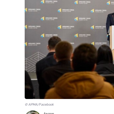
© АРМА/Facebook
Автор