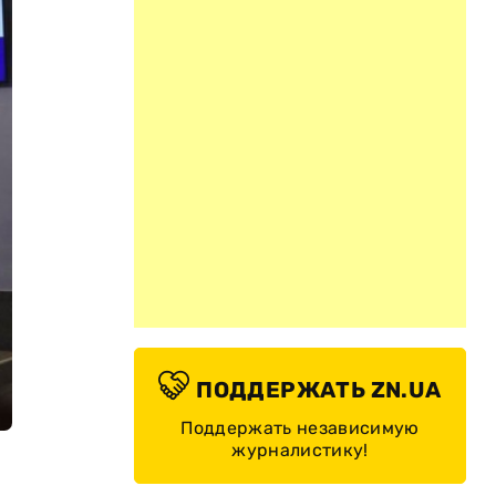
ПОДДЕРЖАТЬ ZN.UA
Поддержать независимую
журналистику!