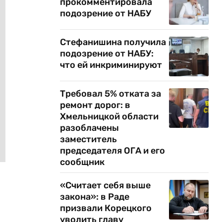
прокомментировала
подозрение от НАБУ
Стефанишина получила
подозрение от НАБУ:
что ей инкриминируют
Требовал 5% отката за
ремонт дорог: в
Хмельницкой области
разоблачены
заместитель
председателя ОГА и его
сообщник
«Считает себя выше
закона»: в Раде
призвали Корецкого
уволить главу