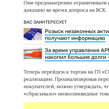
Они преднамеренно ограничивали п
доказано во время допроса на ВСК.
ВАС ЗАИНТЕРЕСУЕТ
Розыск незаконных актив
получают информацию
За время управления АР
накопил большие долги –
Теперь перейдем к торгам на ГП «
реализацию. Проанализировав пере
покупателей, можно утверждать, ч
«сбрасывало» низколиквидные товар