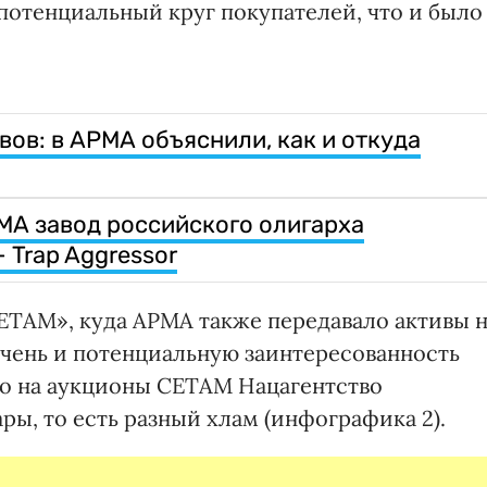
отенциальный круг покупателей, что и было
ов: в АРМА объяснили, как и откуда
МА завод российского олигарха
 Trap Aggressor
СЕТАМ», куда АРМА также передавало активы 
чень и потенциальную заинтересованность
то на аукционы СЕТАМ Нацагентство
ы, то есть разный хлам (инфографика 2).