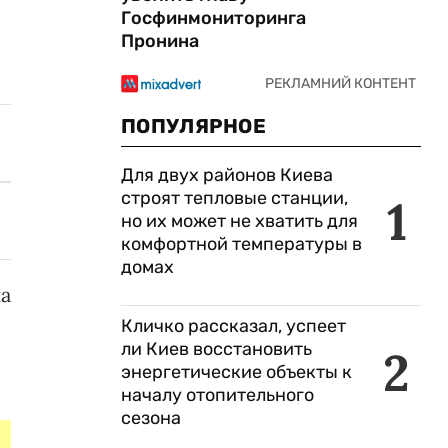
Госфинмониторинга
Пронина
ПОПУЛЯРНОЕ
Для двух районов Киева
строят тепловые станции,
1
но их может не хватить для
комфортной температуры в
домах
на
Кличко рассказал, успеет
ли Киев восстановить
2
энергетические объекты к
началу отопительного
сезона