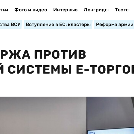
тьи
Фото и видео
Интервью
Лонгриды
Тесты
ства ВСУ
Вступление в ЕС: кластеры
Реформа армии
ИРЖА ПРОТИВ
 СИСТЕМЫ Е-ТОРГО