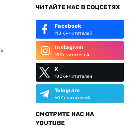
ЧИТАЙТЕ НАС В СОЦСЕТЯХ
Facebook
110 K+ читателей
Instagram
сь
15K+ читателей
X
100K+ читателей
Telegram
60K+ читателей
СМОТРИТЕ НАС НА
YOUTUBE