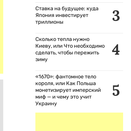
Ставка на будущее: куда
3
Япония инвестирует
триллионы
Сколько тепла нужно
4
Киеву, или Что необходимо
сделать, чтобы пережить
зиму
«1670»: фантомное тело
короля, или Как Польша
5
монетизирует имперский
миф — и чему это учит
Украину