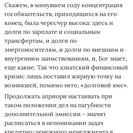
Скажем, в минувшем году концентрация
гособязательств, приходящихся на его
конец, была чересчур высока: здесь и
долги по зарплате и социальным
трансфертам, и долги по
энергоносителям, и долги по внешним и
внутренним заимствованиям, и, Бог знает,
еще какие. Так что азиатский финансовый
кризис лишь поставил жирную точку на
возникшей, помимо него, «долговой яме».
Продолжать априори настаивать при
таком положении дел на пагубности
дополнительной эмиссии - значит
расписаться в непонимании задач
кредитно-денежного менеджмента в