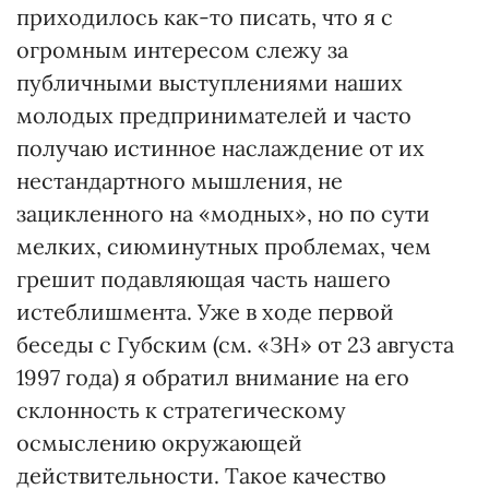
приходилось как-то писать, что я с
огромным интересом слежу за
публичными выступлениями наших
молодых предпринимателей и часто
получаю истинное наслаждение от их
нестандартного мышления, не
зацикленного на «модных», но по сути
мелких, сиюминутных проблемах, чем
грешит подавляющая часть нашего
истеблишмента. Уже в ходе первой
беседы с Губским (см. «ЗН» от 23 августа
1997 года) я обратил внимание на его
склонность к стратегическому
осмыслению окружающей
действительности. Такое качество