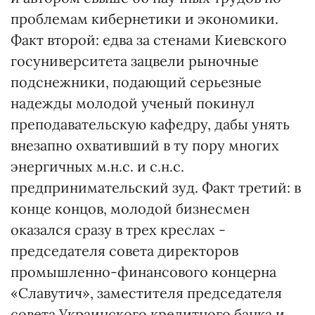
проблемам кибернетики и экономики.
Факт второй: едва за стенами Киевского
госуниверситета зацвели рыночные
подснежники, подающий серьезные
надежды молодой ученый покинул
преподавательскую кафедру, дабы унять
внезапно охвативший в ту пору многих
энергичных м.н.с. и с.н.с.
предпринимательский зуд. Факт третий: в
конце концов, молодой бизнесмен
оказался сразу в трех креслах -
председателя совета директоров
промышленно-финансового концерна
«Славутич», заместителя председателя
совета Украинского кредитного банка и