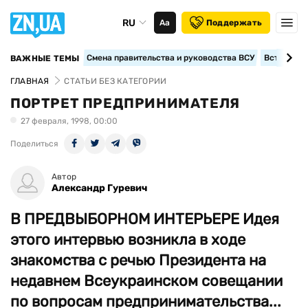
RU
Аа
Поддержать
Смена правительства и руководства ВСУ
Вступление
ВАЖНЫЕ ТЕМЫ
ГЛАВНАЯ
СТАТЬИ БЕЗ КАТЕГОРИИ
ПОРТРЕТ ПРЕДПРИНИМАТЕЛЯ
27 февраля, 1998, 00:00
Поделиться
Автор
Александр Гуревич
В ПРЕДВЫБОРНОМ ИНТЕРЬЕРЕ Идея
этого интервью возникла в ходе
знакомства с речью Президента на
недавнем Всеукраинском совещании
по вопросам предпринимательства...