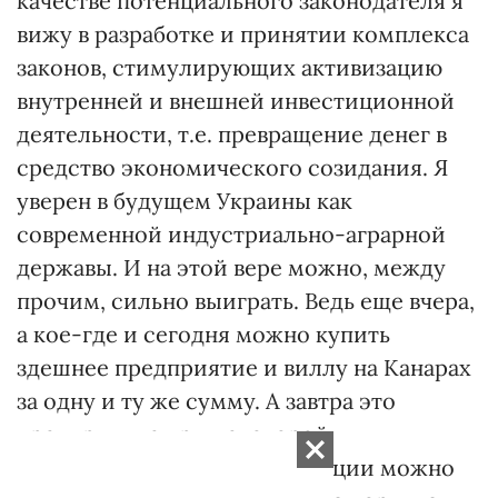
качестве потенциального законодателя я
вижу в разработке и принятии комплекса
законов, стимулирующих активизацию
внутренней и внешней инвестиционной
деятельности, т.е. превращение денег в
средство экономического созидания. Я
уверен в будущем Украины как
современной индустриально-аграрной
державы. И на этой вере можно, между
прочим, сильно выиграть. Ведь еще вчера,
а кое-где и сегодня можно купить
здешнее предприятие и виллу на Канарах
за одну и ту же сумму. А завтра это
предприятие при некоторой
реорганизации и реконструкции можно