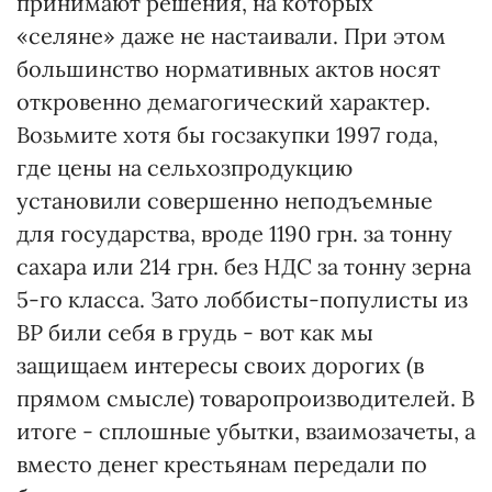
принимают решения, на которых
«селяне» даже не настаивали. При этом
большинство нормативных актов носят
откровенно демагогический характер.
Возьмите хотя бы госзакупки 1997 года,
где цены на сельхозпродукцию
установили совершенно неподъемные
для государства, вроде 1190 грн. за тонну
сахара или 214 грн. без НДС за тонну зерна
5-го класса. Зато лоббисты-популисты из
ВР били себя в грудь - вот как мы
защищаем интересы своих дорогих (в
прямом смысле) товаропроизводителей. В
итоге - сплошные убытки, взаимозачеты, а
вместо денег крестьянам передали по