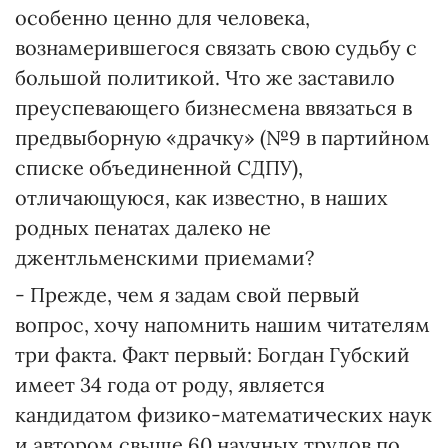
особенно ценно для человека,
вознамерившегося связать свою судьбу с
большой политикой. Что же заставило
преуспевающего бизнесмена ввязаться в
предвыборную «драчку» (№9 в партийном
списке объединенной СДПУ),
отличающуюся, как известно, в наших
родных пенатах далеко не
джентльменскими приемами?
- Прежде, чем я задам свой первый
вопрос, хочу напомнить нашим читателям
три факта. Факт первый: Богдан Губский
имеет 34 года от роду, является
кандидатом физико-математических наук
и автором свыше 60 научных трудов по