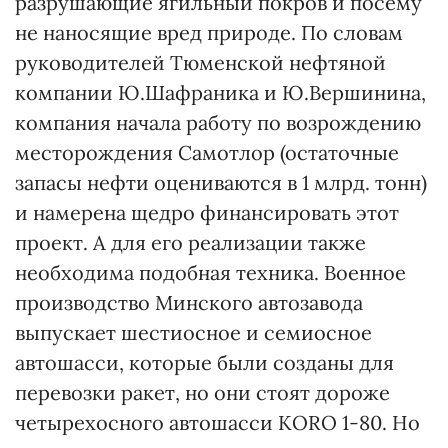
разрушающие ягильный покров и посему
не наносящие вред природе. По словам
руководителей Тюменской нефтяной
компании Ю.Шафраника и Ю.Вершинина,
компания начала работу по возрождению
месторождения Самотлор (остаточные
запасы нефти оцениваются в 1 млрд. тонн)
и намерена щедро финансировать этот
проект. А для его реализации также
необходима подобная техника. Военное
производство Минского автозавода
выпускает шестиосное и семиосное
автошасси, которые были созданы для
перевозки ракет, но они стоят дороже
четырехосного автошасси КОRО 1-80. Но