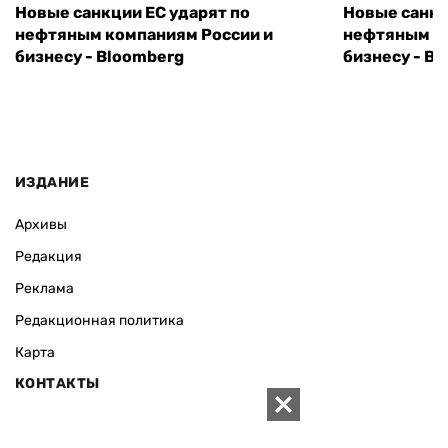
Новые санкции ЕС ударят по
Новые санкц
нефтяным компаниям России и
нефтяным к
бизнесу - Bloomberg
бизнесу - B
ИЗДАНИЕ
Архивы
Редакция
Реклама
Редакционная политика
Карта
КОНТАКТЫ
01010 Киев, ул. Князей Острожских, 19/1