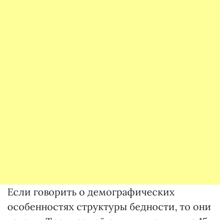
Если говорить о демографических
особенностях структуры бедности, то они