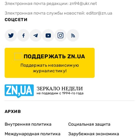
Электронная почта редакции:
zn94@ukr.net
Электронная почта службы новостей:
editor@zn.ua
СОЦСЕТИ
ПОДДЕРЖАТЬ ZN.UA
Поддержать независимую
журналистику!
ЗЕРКАЛО НЕДЕЛИ
не подводим с 1994-го года
АРХИВ
Внутренняя политика
Социальная защита
Международная политика
Зарубежная экономика