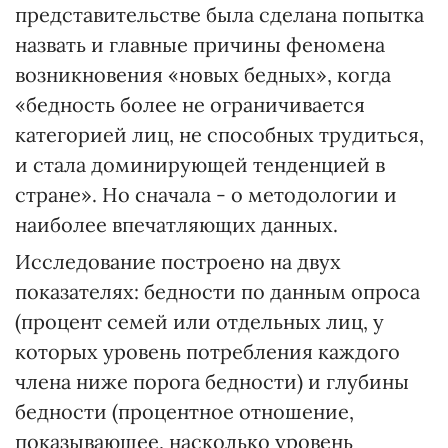
представительстве была сделана попытка
назвать и главные причины феномена
возникновения «новых бедных», когда
«бедность более не ограничивается
категорией лиц, не способных трудиться,
и стала доминирующей тенденцией в
стране». Но сначала - о методологии и
наиболее впечатляющих данных.
Исследование построено на двух
показателях: бедности по данным опроса
(процент семей или отдельных лиц, у
которых уровень потребления каждого
члена ниже порога бедности) и глубины
бедности (процентное отношение,
показывающее, насколько уровень