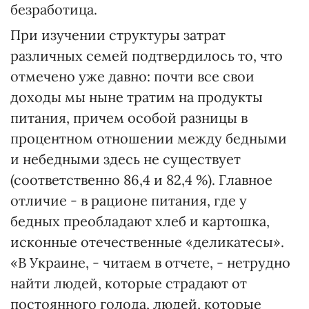
безработица.
При изучении структуры затрат
различных семей подтвердилось то, что
отмечено уже давно: почти все свои
доходы мы ныне тратим на продукты
питания, причем особой разницы в
процентном отношении между бедными
и небедными здесь не существует
(соответственно 86,4 и 82,4 %). Главное
отличие - в рационе питания, где у
бедных преобладают хлеб и картошка,
исконные отечественные «деликатесы».
«В Украине, - читаем в отчете, - нетрудно
найти людей, которые страдают от
постоянного голода, людей, которые