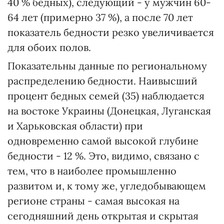
40 % бедных), следующий - у мужчин 60-
64 лет (примерно 37 %), а после 70 лет
показатель бедности резко увеличивается
для обоих полов.
Показательны данные по региональному
распределению бедности. Наивысший
процент бедных семей (35) наблюдается
на востоке Украины (Донецкая, Луганская
и Харьковская области) при
одновременно самой высокой глубине
бедности - 12 %. Это, видимо, связано с
тем, что в наиболее промышленно
развитом и, к тому же, угледобывающем
регионе страны - самая высокая на
сегодняшний день открытая и скрытая