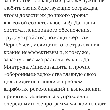
за ней стоит обращаться (как же нужно не
любить своих бедствующих сограждан,
чтобы довести их до такого уровня
«высокой сознательности»!). Да, наши
системы пенсионного обеспечения,
трудоустройства, помощи жертвам
Чернобыля, медицинского страхования
крайне неэффективны и, к тому же,
зачастую весьма расточительны. Да,
Минтруда, Минсоцзащиты и прочие
«оборонные» ведомства главную свою
цель видят не в анализе проблем,
выработке рекомендаций и выполнении
принятых решений, а в управлении
очередными госпрограммами, кои плодят