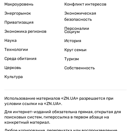
Макроуровень
Конфликт интересов
Энергорынок
Экономическая
безопасность
Приватизация
Персоналии
Экономика регионов
Социум
Наука
История
Технологии
Круг семьи
Среда обитания
Туризм
Церковь
Собственность
Культура
Использование материалов «ZN.UA» разрешается при
условии ссылки на «ZN.UA».
Для интернет-изданий обязательна прямая, открытая для
поисковых систем, гиперссылка в первом абзаце на
конкретный материал.
Любое копирование, перепечатка или воспроизведение