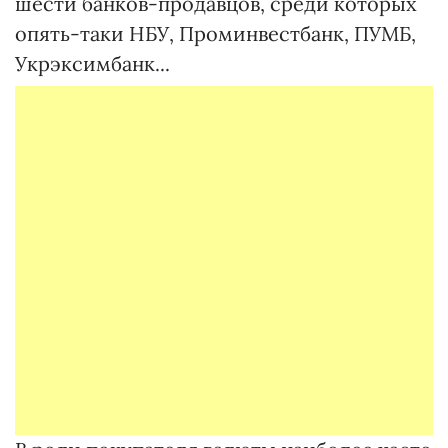
шести банков-продавцов, среди которых
опять-таки НБУ, Проминвестбанк, ПУМБ,
Укрэксимбанк...