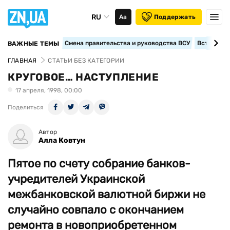
RU
Аа
Поддержать
Смена правительства и руководства ВСУ
Вступление
ВАЖНЫЕ ТЕМЫ
ГЛАВНАЯ
СТАТЬИ БЕЗ КАТЕГОРИИ
КРУГОВОЕ… НАСТУПЛЕНИЕ
17 апреля, 1998, 00:00
Поделиться
Автор
Алла Ковтун
Пятое по счету собрание банков-
учредителей Украинской
межбанковской валютной биржи не
случайно совпало с окончанием
ремонта в новоприобретенном