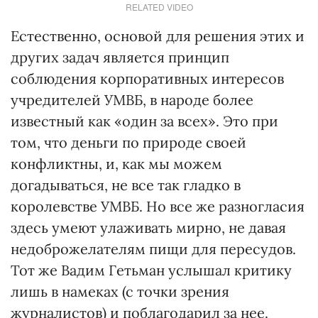
RELATED VIDEO
Естественно, основой для решения этих и
других задач является принцип
соблюдения корпоративных интересов
учредителей УМВБ, в народе более
известный как «один за всех». Это при
том, что деньги по природе своей
конфликтны, и, как мы можем
догадываться, не все так гладко в
королевстве УМВБ. Но все же разногласия
здесь умеют улаживать мирно, не давая
недоброжелателям пищи для пересудов.
Тот же Вадим Гетьман услышал критику
лишь в намеках (с точки зрения
журналистов) и поблагодарил за нее.