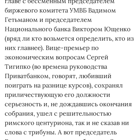
главе с бессменным председателем
биржевого комитета УМВБ Вадимом
Гетьманом и председателем
Национального банка Виктором Ющенко
(вряд ли кто возьмется определить, кто из
них главнее). Вице-премьер по
экономическим вопросам Сергей
Тигипко (во времена руководства
Приватбанком, говорят, любивший
поиграть на разнице курсов), сохранял
приличествующую его должности
серьезность и, не дождавшись окончания
собрания, ушел с решительностью
римского центуриона, так и не сказав ни
слова с трибуны. А вот председатель