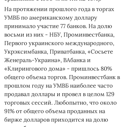
На протяжении прошлого года в торгах
УМВБ по американскому доллару
принимало участие 77 банков. На долю
восьми из них - НБУ, Проминвестбанка,
Первого украинского международного,
Укрэксимбанка, Приватбанка, «Сосьете
Женераль-Украина», ВАбанка и
«Клирингового дома» - пришлось 80%
общего объема торгов. Проминвестбанк в
прошлом году на УМВБ наиболее часто
продавал доллары и провел в целом 129
торговых сессий. Любопытно, что около
91% от общего объема проданных на
бирже долларов приходится на долю