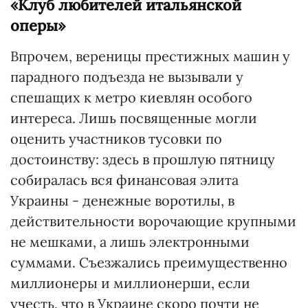
«Клуб любителей итальянской
оперы»
Впрочем, вереницы престижных машин у
парадного подъезда не вызывали у
спешащих к метро киевлян особого
интереса. Лишь посвященные могли
оценить участников тусовки по
достоинству: здесь в прошлую пятницу
собиралась вся финансовая элита
Украины - денежные воротилы, в
действительности ворочающие крупными
не мешками, а лишь электронными
суммами. Съезжались преимущественно
миллионеры и миллионерши, если
учесть, что в Украине скоро почти не