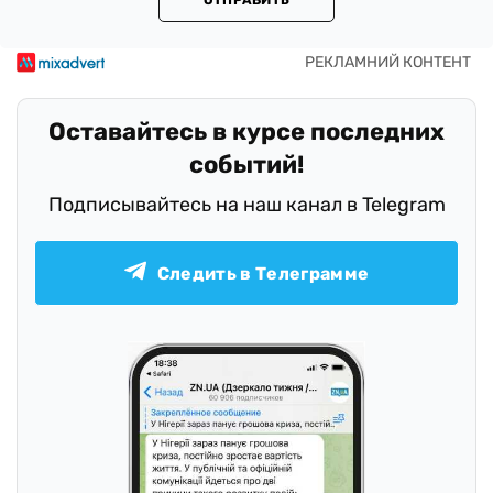
ОТПРАВИТЬ
Оставайтесь в курсе последних
событий!
Подписывайтесь на наш канал в Telegram
Следить в Телеграмме