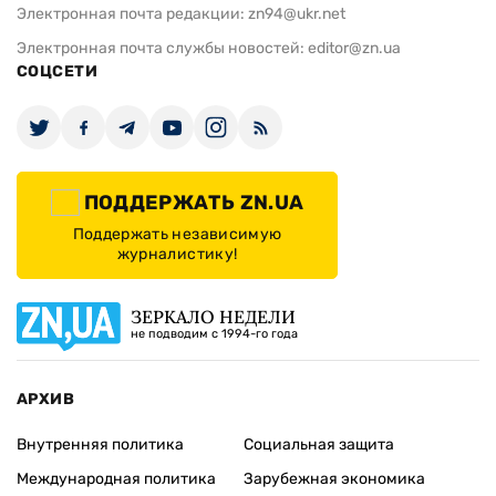
Электронная почта редакции:
zn94@ukr.net
Электронная почта службы новостей:
editor@zn.ua
СОЦСЕТИ
ПОДДЕРЖАТЬ ZN.UA
Поддержать независимую
журналистику!
ЗЕРКАЛО НЕДЕЛИ
не подводим с 1994-го года
АРХИВ
Внутренняя политика
Социальная защита
Международная политика
Зарубежная экономика