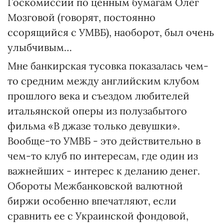
Госкомиссии по ценным бумагам Олег
Мозговой (говорят, постоянно
ссорящийся с УМВБ), наоборот, был очень
улыбчивым…
Мне банкирская тусовка показалась чем-
то средним между английским клубом
прошлого века и съездом любителей
итальянской оперы из полузабытого
фильма «В джазе только девушки».
Вообще-то УМВБ - это действительно в
чем-то клуб по интересам, где один из
важнейших - интерес к деланию денег.
Обороты Межбанковской валютной
биржи особенно впечатляют, если
сравнить ее с Украинской фондовой,