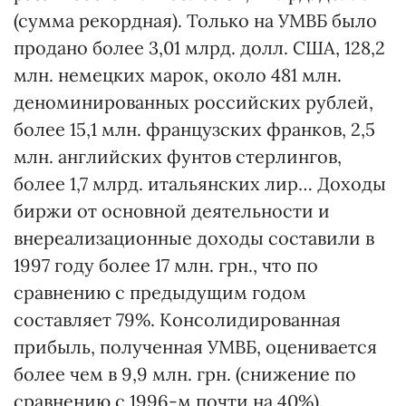
(сумма рекордная). Только на УМВБ было
продано более 3,01 млрд. долл. США, 128,2
млн. немецких марок, около 481 млн.
деноминированных российских рублей,
более 15,1 млн. французских франков, 2,5
млн. английских фунтов стерлингов,
более 1,7 млрд. итальянских лир… Доходы
биржи от основной деятельности и
внереализационные доходы составили в
1997 году более 17 млн. грн., что по
сравнению с предыдущим годом
составляет 79%. Консолидированная
прибыль, полученная УМВБ, оценивается
более чем в 9,9 млн. грн. (снижение по
сравнению с 1996-м почти на 40%).