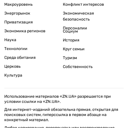
Макроуровень
Конфликт интересов
Энергорынок
Экономическая
безопасность
Приватизация
Персоналии
Экономика регионов
Социум
Наука
История
Технологии
Круг семьи
Среда обитания
Туризм
Церковь
Собственность
Культура
Использование материалов «ZN.UA» разрешается при
условии ссылки на «ZN.UA».
Для интернет-изданий обязательна прямая, открытая для
поисковых систем, гиперссылка в первом абзаце на
конкретный материал.
Любое копирование, перепечатка или воспроизведение