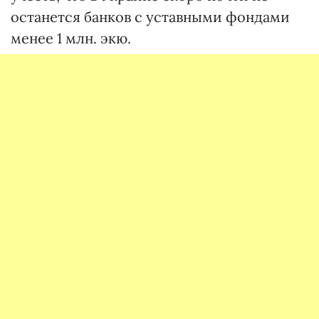
останется банков с уставными фондами
менее 1 млн. экю.