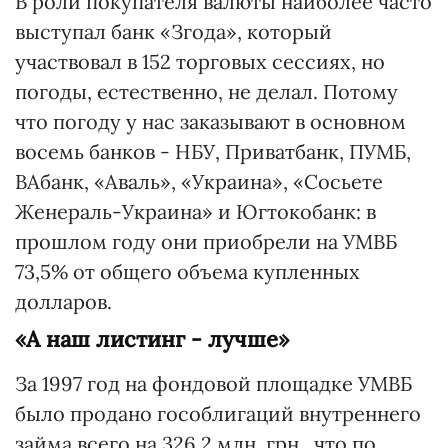
В роли покупателя валюты наиболее часто
выступал банк «Згода», который
участвовал в 152 торговых сессиях, но
погоды, естественно, не делал. Потому
что погоду у нас заказывают в основном
восемь банков - НБУ, Приватбанк, ПУМБ,
ВАбанк, «Аваль», «Украина», «Сосьете
Женераль-Украина» и Югтокобанк: в
прошлом году они приобрели на УМВБ
73,5% от общего объема купленных
долларов.
«А наш листинг - лучше»
За 1997 год на фондовой площадке УМВБ
было продано гособлигаций внутреннего
займа всего на 326,2 млн. грн., что по