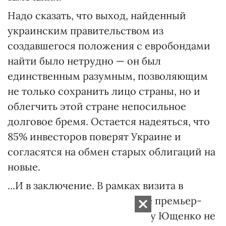
Надо сказать, что выход, найденный
украинским правительством из
создавшегося положения с евробондами
найти было нетрудно — он был
единственным разумным, позволяющим
не только сохранить лицо страны, но и
облегчить этой стране непосильное
долговое бремя. Остается надеяться, что
85% инвесторов поверят Украине и
согласятся на обмен старых облигаций на
новые.
...И в заключение. В рамках визита в
Лондон — впервые в качестве премьер-
министра Украины — Виктору Ющенко не