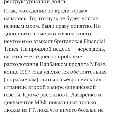
реструктуризации долга.
Итак, «хождение по кредиторам»
началось. То, что путь не будет устлан
нежным мхом, было сразу понятно. Но
дополнительные «колючки» в него
неутомимо втыкаeт британская Financial
Times. На прошлой неделе — через день,
на этой — ежедневно проблеме
расходования Нацбанком кредита МВФ в
конце 1997 года уделяется обстоятельная
(по размерам) статья на «европейской»
странице второй в мире финансовой
газеты. Кроме рассказов П.Лазаренко и
документов МВФ, показанных только
людям из FT, пока что ничего больше не