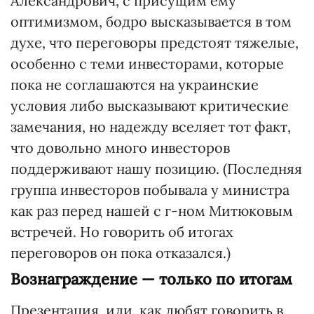
Александрович, с присущим ему
оптимизмом, бодро высказывается в том
духе, что переговоры предстоят тяжелые,
особенно с теми инвесторами, которые
пока не соглашаются на украинские
условия либо высказывают критические
замечания, но надежду вселяет тот факт,
что довольно много инвесторов
поддерживают нашу позицию. (Последняя
группа инвесторов побывала у министра
как раз перед нашей с г-ном Митюковым
встречей. Но говорить об итогах
переговоров он пока отказался.)
Вознаграждение — только по итогам
Презентация, или, как любят говорить в