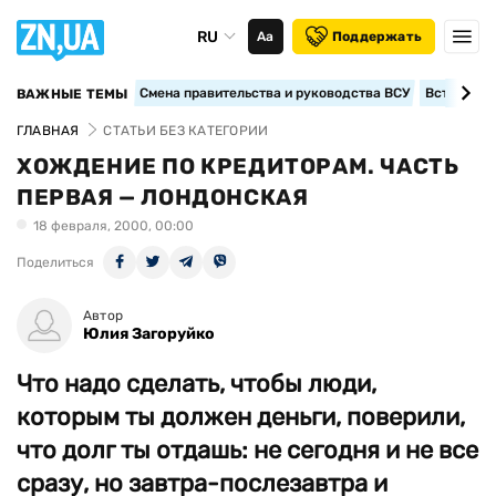
RU
Аа
Поддержать
Смена правительства и руководства ВСУ
Вступление
ВАЖНЫЕ ТЕМЫ
ГЛАВНАЯ
СТАТЬИ БЕЗ КАТЕГОРИИ
ХОЖДЕНИЕ ПО КРЕДИТОРАМ. ЧАСТЬ
ПЕРВАЯ — ЛОНДОНСКАЯ
18 февраля, 2000, 00:00
Поделиться
Автор
Юлия Загоруйко
Что надо сделать, чтобы люди,
которым ты должен деньги, поверили,
что долг ты отдашь: не сегодня и не все
сразу, но завтра-послезавтра и