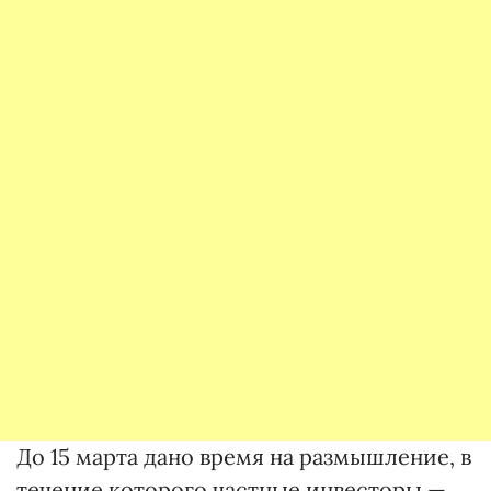
До 15 марта дано время на размышление, в
течение которого частные инвесторы —