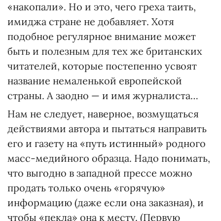
«накопали». Но и это, чего греха таить,
имиджа стране не добавляет. Хотя
подобное регулярное внимание может
быть и полезным для тех же британских
читателей, которые постепенно усвоят
название немаленькой европейской
страны. А заодно — и имя журналиста…
Нам не следует, наверное, возмущаться
действиями автора и пытаться направить
его и газету на «путь истинный» родного
масс-медийного образца. Надо понимать,
что выгодно в западной прессе можно
продать только очень «горячую»
информацию (даже если она заказная), и
чтобы «пекла» она к месту. (Первую