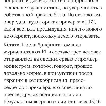
вопросы, и даже достаточно подробно. В
голосе не звучал металл, но уверенность в
собственной правоте была. По его словам,
очередная аудиторская проверка в НБУ,
как и все пять предыдущих, ничего нового
не откроют, поскольку нечего открывать...
Кстати. После брифинга команда
журналистов от FT в составе трех человек
отправилась на специнтервью с премьер-
министром, которое, говорят, прошло
довольно мирно, в присутствии посла
Украины в Великобритании, пресс-
секретаря премьера, его советника по
прессе, других официальных лиц.
Результатом встречи стали статьи за 15, 16