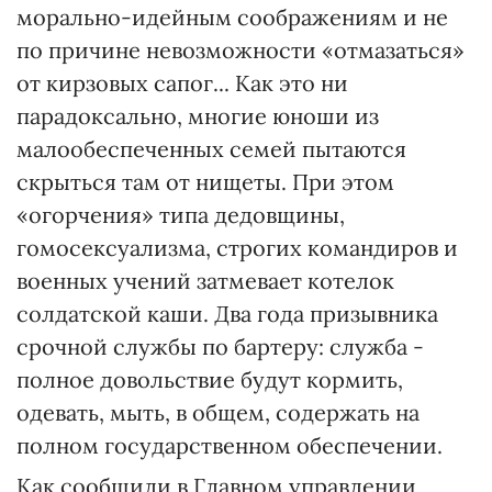
морально-идейным соображениям и не
по причине невозможности «отмазаться»
от кирзовых сапог... Как это ни
парадоксально, многие юноши из
малообеспеченных семей пытаются
скрыться там от нищеты. При этом
«огорчения» типа дедовщины,
гомосексуализма, строгих командиров и
военных учений затмевает котелок
солдатской каши. Два года призывника
срочной службы по бартеру: служба -
полное довольствие будут кормить,
одевать, мыть, в общем, содержать на
полном государственном обеспечении.
Как сообщили в Главном управлении