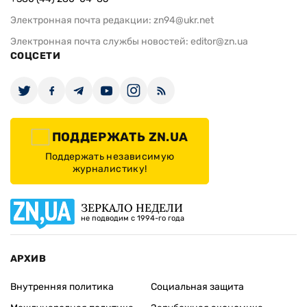
Электронная почта редакции:
zn94@ukr.net
Электронная почта службы новостей:
editor@zn.ua
СОЦСЕТИ
ПОДДЕРЖАТЬ ZN.UA
Поддержать независимую
журналистику!
ЗЕРКАЛО НЕДЕЛИ
не подводим с 1994-го года
АРХИВ
Внутренняя политика
Социальная защита