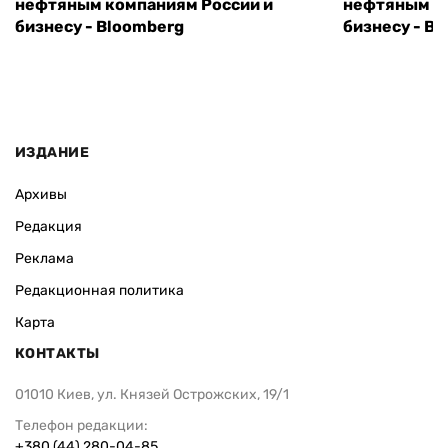
нефтяным компаниям России и
нефтяным к
бизнесу - Bloomberg
бизнесу - B
ИЗДАНИЕ
Архивы
Редакция
Реклама
Редакционная политика
Карта
КОНТАКТЫ
01010 Киев, ул. Князей Острожских, 19/1
Телефон редакции:
+380 (44) 280-04-85