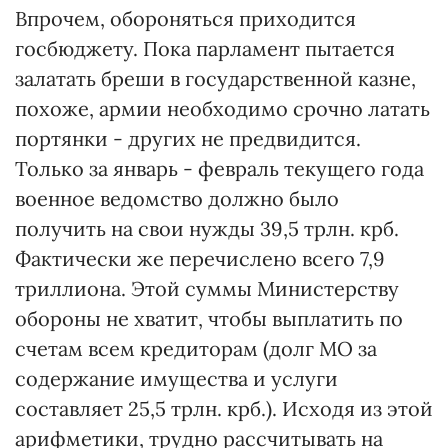
Впрочем, обороняться приходится
госбюджету. Пока парламент пытается
залатать бреши в государственной казне,
похоже, армии необходимо срочно латать
портянки - других не предвидится.
Только за январь - февраль текущего года
военное ведомство должно было
получить на свои нужды 39,5 трлн. крб.
Фактически же перечислено всего 7,9
триллиона. Этой суммы Министерству
обороны не хватит, чтобы выплатить по
счетам всем кредиторам (долг МО за
содержание имущества и услуги
составляет 25,5 трлн. крб.). Исходя из этой
арифметики, трудно рассчитывать на