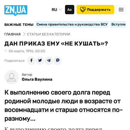
RU
Аа
Поддержать
Смена правительства и руководства ВСУ
Вступление
ВАЖНЫЕ ТЕМЫ
ГЛАВНАЯ
СТАТЬИ БЕЗ КАТЕГОРИИ
ДАН ПРИКАЗ ЕМУ «НЕ КУШАТЬ»?
06 марта, 1996, 00:00
Поделиться
Автор
Ольга Ваулина
К выполнению своего долга перед
родиной молодые люди в возрасте от
восемнадцати и старше относятся по-
разному...
К выполнению своего долга перед