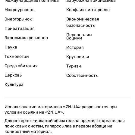
Международная политика
Зарубежная экономика
Макроуровень
Конфликт интересов
Энергорынок
Экономическая
безопасность
Приватизация
Персоналии
Экономика регионов
Социум
Наука
История
Технологии
Круг семьи
Среда обитания
Туризм
Церковь
Собственность
Культура
Использование материалов «ZN.UA» разрешается при
условии ссылки на «ZN.UA».
Для интернет-изданий обязательна прямая, открытая для
поисковых систем, гиперссылка в первом абзаце на
конкретный материал.