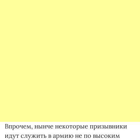
Впрочем, нынче некоторые призывники
идут служить в армию не по высоким