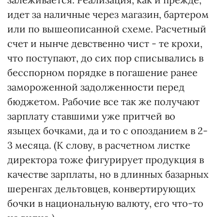
идет за наличные через магазин, бартером
или по вышеописанной схеме. Расчетный
счет и нынче девственно чист - те крохи,
что поступают, до сих пор списывались в
бесспорном порядке в погашение ранее
замороженной задолженности перед
бюджетом. Рабочие все так же получают
зарплату ставшими уже притчей во
языцех бочками, да и то с опозданием в 2-
3 месяца. (К слову, в расчетном листке
директора тоже фигурирует продукция в
качестве зарплаты, но в длинных базарных
шеренгах дельтовцев, конвертирующих
бочки в национальную валюту, его что-то