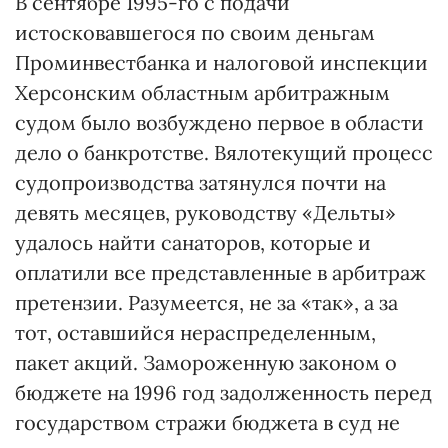
В сентябре 1995-го с подачи
истосковавшегося по своим деньгам
Проминвестбанка и налоговой инспекции
Херсонским областным арбитражным
судом было возбуждено первое в области
дело о банкротстве. Вялотекущий процесс
судопроизводства затянулся почти на
девять месяцев, руководству «Дельты»
удалось найти санаторов, которые и
оплатили все представленные в арбитраж
претензии. Разумеется, не за «так», а за
тот, оставшийся нераспределенным,
пакет акций. Замороженную законом о
бюджете на 1996 год задолженность перед
государством стражи бюджета в суд не