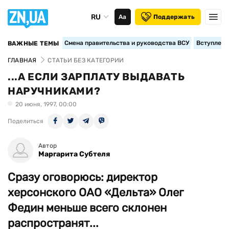
RU
Аа
Поддержать
Смена правительства и руководства ВСУ
Вступление
ВАЖНЫЕ ТЕМЫ
ГЛАВНАЯ
СТАТЬИ БЕЗ КАТЕГОРИИ
...А ЕСЛИ ЗАРПЛАТУ ВЫДАВАТЬ
НАРУЧНИКАМИ?
20 июня, 1997, 00:00
Поделиться
Автор
Маргарита Субтеля
Сразу оговорюсь: директор
херсонского ОАО «Дельта» Олег
Федин меньше всего склонен
распространят...