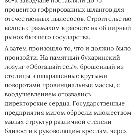
80-х заводчане поставляли до 75
процентов гофрированных шлангов для
отечественных пылесосов. Строительство
велось с размахом в расчете на обширный
рынок бывшего государства.
А затем произошло то, что и должно было
произойти. На памятный бухаринский
лозунг «Обогащайтесь!», брошенный из
столицы в ошарашенные крутыми
поворотами провинциальные массы, с
воодушевлением отозвались
директорские сердца. Государственные
предприятия мигом обросли множеством
малых структур различной степени
близости к руководящим креслам, через