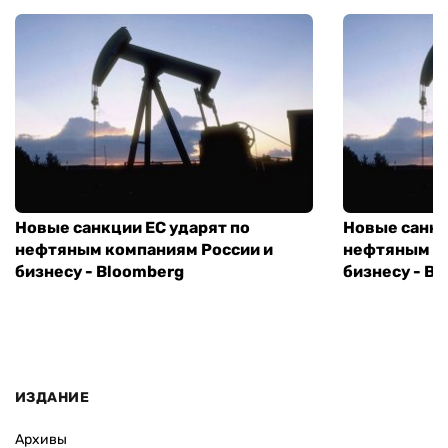
Новые санкции ЕС ударят по
Новые санкц
нефтяным компаниям России и
нефтяным к
бизнесу - Bloomberg
бизнесу - B
ИЗДАНИЕ
Архивы