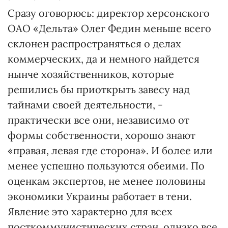
Сразу оговорюсь: директор херсонского
ОАО «Дельта» Олег Федин меньше всего
склонен распространяться о делах
коммерческих, да и немного найдется
нынче хозяйственников, которые
решились бы приоткрыть завесу над
тайнами своей деятельности, -
практически все они, независимо от
формы собственности, хорошо знают
«правая, левая где сторона». И более или
менее успешно пользуются обеими. По
оценкам экспертов, не менее половины
экономики Украины работает в тени.
Явление это характерно для всех
посткоммунистических стран, однако все