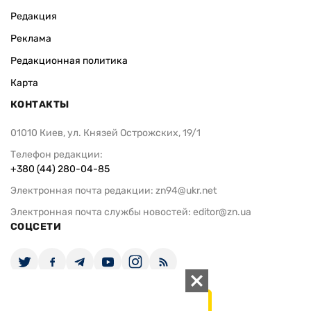
Редакция
Реклама
Редакционная политика
Карта
КОНТАКТЫ
01010 Киев, ул. Князей Острожских, 19/1
Телефон редакции:
+380 (44) 280-04-85
Электронная почта редакции:
zn94@ukr.net
Электронная почта службы новостей:
editor@zn.ua
СОЦСЕТИ
ПОДДЕРЖАТЬ ZN.UA