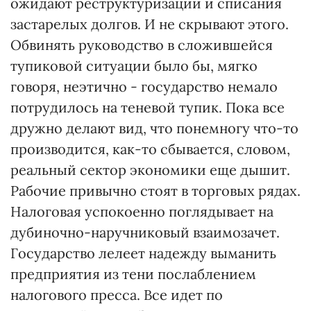
ожидают реструктуризации и списания
застарелых долгов. И не скрывают этого.
Обвинять руководство в сложившейся
тупиковой ситуации было бы, мягко
говоря, неэтично - государство немало
потрудилось на теневой тупик. Пока все
дружно делают вид, что понемногу что-то
производится, как-то сбывается, словом,
реальный сектор экономики еще дышит.
Рабочие привычно стоят в торговых рядах.
Налоговая успокоенно поглядывает на
дубиночно-наручниковый взаимозачет.
Государство лелеет надежду выманить
предприятия из тени послаблением
налогового пресса. Все идет по