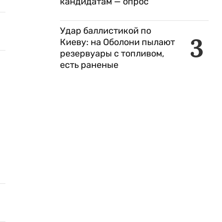
кандидатам — опрос
Удар баллистикой по
3
Киеву: на Оболони пылают
резервуары с топливом,
есть раненые