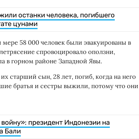
жили останки человека, погибшего
тате цунами
 мере 58 000 человек были эвакуированы в
млетрясение спровоцировало оползни,
а в горном районе Западной Явы.
их старший сын, 28 лет, погиб, когда на него
шие братья и сестры выжили, потому что они
войну»: президент Индонезии на
а Бали