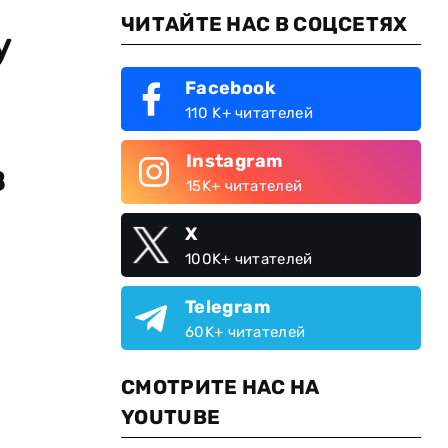
ЧИТАЙТЕ НАС В СОЦСЕТЯХ
у
Facebook
110 K+ читателей
Instagram
в
15K+ читателей
X
100K+ читателей
Telegram
60K+ читателей
СМОТРИТЕ НАС НА
YOUTUBE