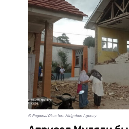
© Regional Disasters Mitigation Agency