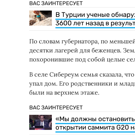
ВАС ЗАИНТЕРЕСУЕТ
В Турции ученые обнару
3600 лет назад в резуль
По словам губернатора, по меньшей
десятки лагерей для беженцев. Зе
похоронившие под собой целые сел
В селе Сибереум семья сказала, что 
упал дом. Его родственники и млад
были на верхнем этаже.
ВАС ЗАИНТЕРЕСУЕТ
«Мы должны остановить 
открытии саммита G20 н