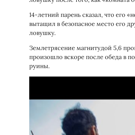
14-летний парень сказал, что его 
вытащил в безопасное место его др
ловушку.
Землетрясение магнитудой 5,6 про
произошло вскоре после обеда в по
руины.