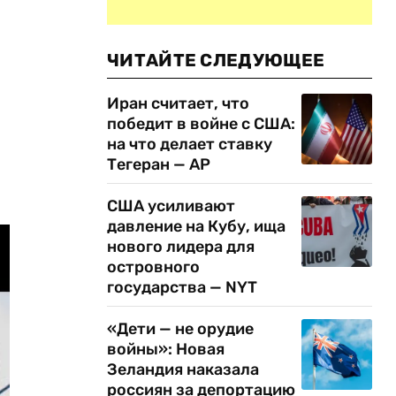
ЧИТАЙТЕ СЛЕДУЮЩЕЕ
Иран считает, что
победит в войне с США:
на что делает ставку
Тегеран — AP
США усиливают
давление на Кубу, ища
нового лидера для
островного
государства — NYT
«Дети — не орудие
войны»: Новая
Зеландия наказала
россиян за депортацию