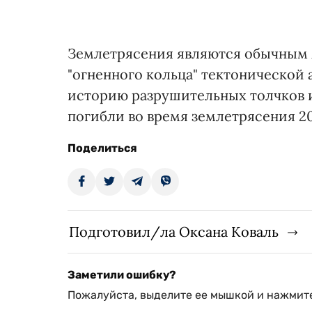
Землетрясения являются обычным 
"огненного кольца" тектонической 
историю разрушительных толчков и
погибли во время землетрясения 20
Поделиться
Подготовил/ла Оксана Коваль
Заметили ошибку?
Пожалуйста, выделите ее мышкой и нажмите