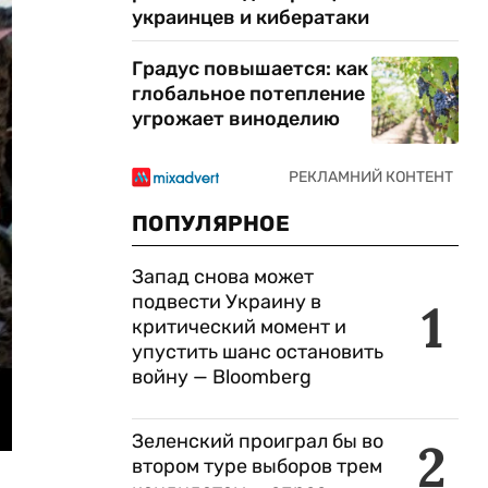
украинцев и кибератаки
Градус повышается: как
глобальное потепление
угрожает виноделию
ПОПУЛЯРНОЕ
Запад снова может
подвести Украину в
1
критический момент и
упустить шанс остановить
войну — Bloomberg
Зеленский проиграл бы во
2
втором туре выборов трем