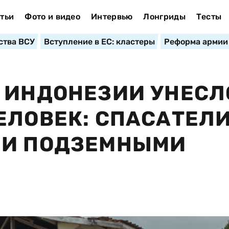
тьи
Фото и видео
Интервью
Лонгриды
Тесты
ства ВСУ
Вступление в ЕС: кластеры
Реформа армии
 ИНДОНЕЗИИ УНЕСЛ
ЕЛОВЕК: СПАСАТЕЛ
МИ ПОДЗЕМНЫМИ