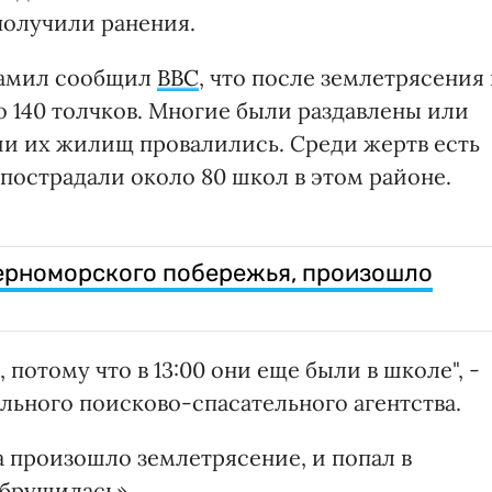
получили ранения.
Камил сообщил
BBC
, что после землетрясения 
 140 толчков. Многие были раздавлены или
ши их жилищ провалились. Среди жертв есть
пострадали около 80 школ в этом районе.
Черноморского побережья, произошло
потому что в 13:00 они еще были в школе", -
льного поисково-спасательного агентства.
а произошло землетрясение, и попал в
обрушилась».