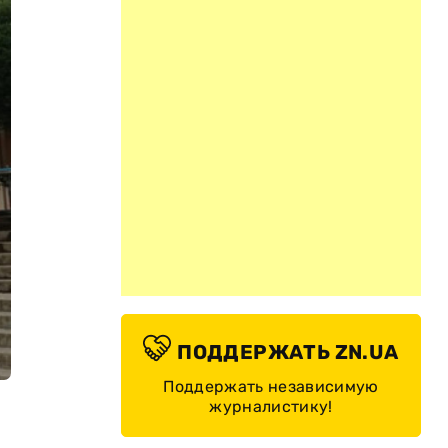
ПОДДЕРЖАТЬ ZN.UA
Поддержать независимую
журналистику!