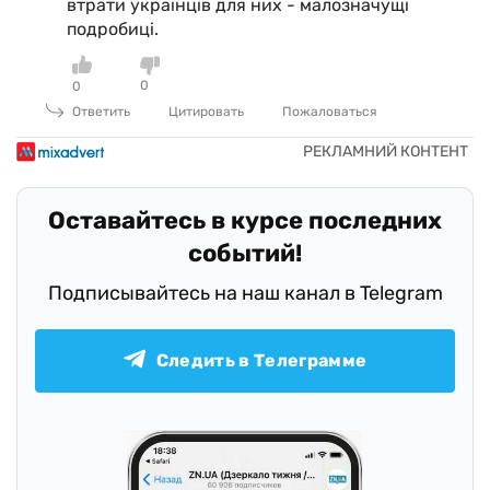
втрати українців для них - малозначущі
подробиці.
0
0
Ответить
Цитировать
Пожаловаться
Оставайтесь в курсе последних
событий!
Подписывайтесь на наш канал в Telegram
Следить в Телеграмме