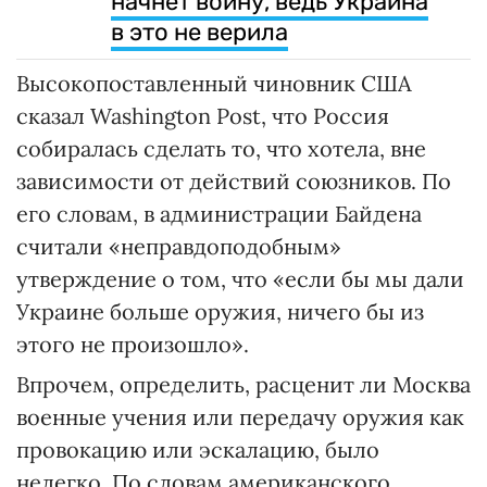
начнет войну, ведь Украина
в это не верила
Высокопоставленный чиновник США
сказал Washington Post, что Россия
собиралась сделать то, что хотела, вне
зависимости от действий союзников. По
его словам, в администрации Байдена
считали «неправдоподобным»
утверждение о том, что «если бы мы дали
Украине больше оружия, ничего бы из
этого не произошло».
Впрочем, определить, расценит ли Москва
военные учения или передачу оружия как
провокацию или эскалацию, было
нелегко. По словам американского