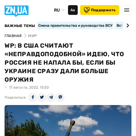
RU
Аа
Поддержать
Смена правительства и руководства ВСУ
Вступление
ВАЖНЫЕ ТЕМЫ
ГЛАВНАЯ
МИР
WP: В США СЧИТАЮТ
«НЕПРАВДОПОДОБНОЙ» ИДЕЮ, ЧТО
РОССИЯ НЕ НАПАЛА БЫ, ЕСЛИ БЫ
УКРАИНЕ СРАЗУ ДАЛИ БОЛЬШЕ
ОРУЖИЯ
17 августа, 2022, 13:50
Поделиться