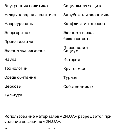
Внутренняя политика
Социальная защита
Международная политика
Зарубежная экономика
Макроуровень
Конфликт интересов
Энергорынок
Экономическая
безопасность
Приватизация
Персоналии
Экономика регионов
Социум
Наука
История
Технологии
Круг семьи
Среда обитания
Туризм
Церковь
Собственность
Культура
Использование материалов «ZN.UA» разрешается при
условии ссылки на «ZN.UA».