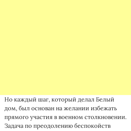
Но каждый шаг, который делал Белый
дом, был основан на желании избежать
прямого участия в военном столкновении.
Задача по преодолению беспокойств