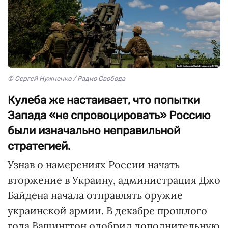
© Сергей Нужненко / Радио Свобода
Кулеба же настаивает, что попытки
Запада «не спровоцировать» Россию
были изначально неправильной
стратегией.
Узнав о намерениях России начать
вторжение в Украину, администрация Джо
Байдена начала отправлять оружие
украинской армии. В декабре прошлого
года Вашингтон одобрил дополнительную