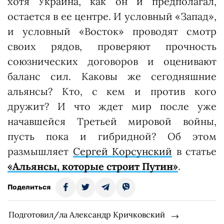
хотя Украина, как он и предполагал,
остается в ее центре. И условный «Запад»,
и условный «Восток» проводят смотр
своих рядов, проверяют прочность
союзнических договоров и оценивают
баланс сил. Каковы же сегодняшние
альянсы? Кто, с кем и против кого
дружит? И что ждет мир после уже
начавшейся Третьей мировой войны,
пусть пока и гибридной? Об этом
размышляет
Сергей Корсунский
в статье
«
Альянсы, которые строит Путин
»
.
Поделиться
Подготовил/ла Александр Кричковский