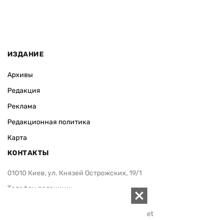
ИЗДАНИЕ
Архивы
Редакция
Реклама
Редакционная политика
Карта
КОНТАКТЫ
01010 Киев, ул. Князей Острожских, 19/1
Телефон редакции:
+380 (44) 280-04-85
Электронная почта редакции:
zn94@ukr.net