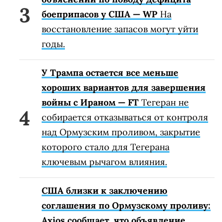
боеприпасов у США — WP
На
восстановление запасов могут уйти
годы.
У Трампа остается все меньше
хороших вариантов для завершения
войны с Ираном — FT
Тегеран не
собирается отказываться от контроля
над Ормузским проливом, закрытие
которого стало для Тегерана
ключевым рычагом влияния.
США близки к заключению
соглашения по Ормузскому проливу:
Axios сообщает, что объявление