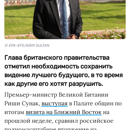
© EPA-EFE/ABIR SULTAN
Глава британского правительства
отметил необходимость сохранить
видение лучшего будущего, в то время
как другие его хотят разрушить.
Премьер-министр Великой Битании
Риши Сунак,
выступая
в Палате общин по
итогам
визита на Ближний Восток
на
прошлой неделе, сравнил российское
полномасштабное вторжение на