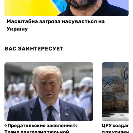
ВАС ЗАИНТЕРЕСУЕТ
«Предательские заявления»:
ЦРУ создало
Трамп пригрозил тюрьмой
для усилени