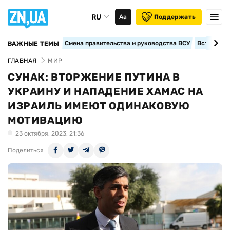
RU
Аа
Поддержать
Смена правительства и руководства ВСУ
Вступление
ВАЖНЫЕ ТЕМЫ
ГЛАВНАЯ
МИР
СУНАК: ВТОРЖЕНИЕ ПУТИНА В
УКРАИНУ И НАПАДЕНИЕ ХАМАС НА
ИЗРАИЛЬ ИМЕЮТ ОДИНАКОВУЮ
МОТИВАЦИЮ
23 октября, 2023, 21:36
Поделиться