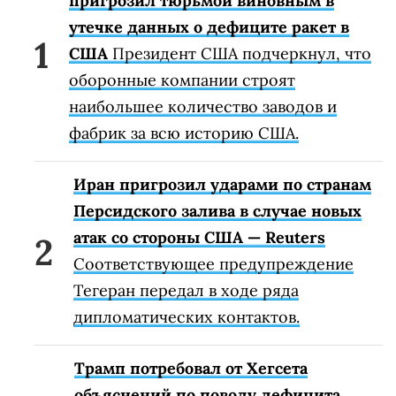
пригрозил тюрьмой виновным в
утечке данных о дефиците ракет в
США
Президент США подчеркнул, что
оборонные компании строят
наибольшее количество заводов и
фабрик за всю историю США.
Иран пригрозил ударами по странам
Персидского залива в случае новых
атак со стороны США — Reuters
Соответствующее предупреждение
Тегеран передал в ходе ряда
дипломатических контактов.
Трамп потребовал от Хегсета
объяснений по поводу дефицита