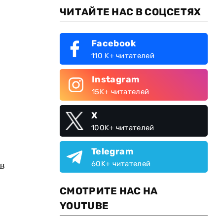
ЧИТАЙТЕ НАС В СОЦСЕТЯХ
Facebook
110 K+ читателей
Instagram
15K+ читателей
X
100K+ читателей
Telegram
в
60K+ читателей
СМОТРИТЕ НАС НА
YOUTUBE