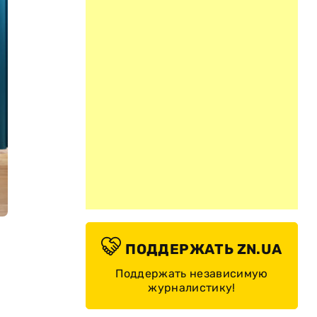
ПОДДЕРЖАТЬ ZN.UA
Поддержать независимую
журналистику!