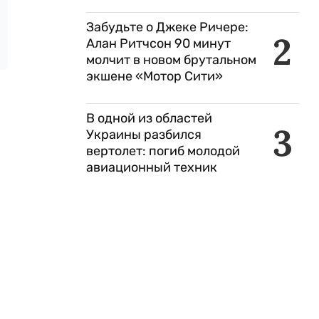
Забудьте о Джеке Ричере:
2
Алан Ритчсон 90 минут
молчит в новом брутальном
экшене «Мотор Сити»
В одной из областей
3
Украины разбился
вертолет: погиб молодой
авиационный техник