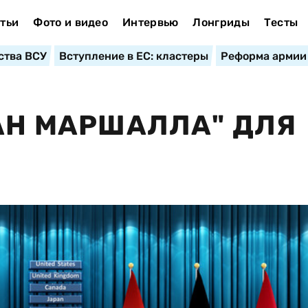
тьи
Фото и видео
Интервью
Лонгриды
Тесты
ства ВСУ
Вступление в ЕС: кластеры
Реформа армии
ЛАН МАРШАЛЛА" ДЛЯ