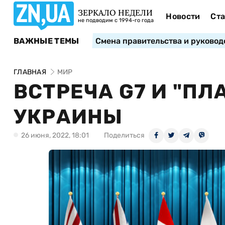
ЗЕРКАЛО НЕДЕЛИ
Новости
Ста
не подводим с 1994-го года
ВАЖНЫЕ ТЕМЫ
Смена правительства и руковод
ГЛАВНАЯ
МИР
ВСТРЕЧА G7 И "П
УКРАИНЫ
26 июня, 2022, 18:01
Поделиться