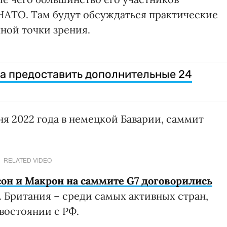
НАТО. Там будут обсуждаться практические
ной точки зрения.
ва предоставить дополнительные 24
ня 2022 года в немецкой Баварии, саммит
RELATED VIDEO
он и Макрон на саммите G7 договорились
. Британия – среди самых активных стран,
востоянии с РФ.