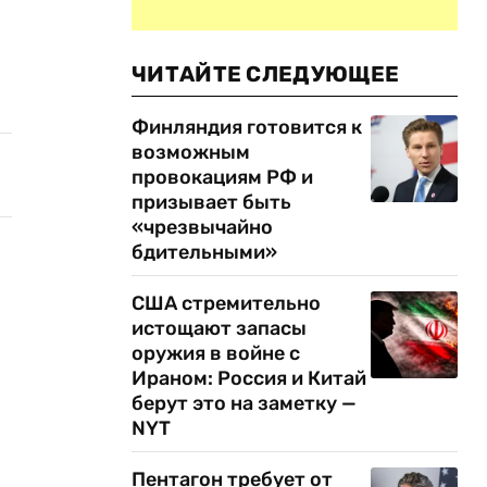
ЧИТАЙТЕ СЛЕДУЮЩЕЕ
Финляндия готовится к
возможным
провокациям РФ и
призывает быть
«чрезвычайно
бдительными»
США стремительно
истощают запасы
оружия в войне с
Ираном: Россия и Китай
берут это на заметку —
NYT
Пентагон требует от