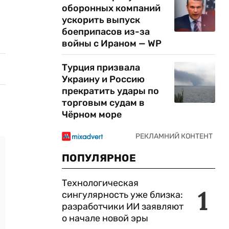
оборонных компаний
ускорить выпуск
боеприпасов из-за
войны с Ираном — WP
Турция призвала
Украину и Россию
прекратить удары по
торговым судам в
Чёрном море
ПОПУЛЯРНОЕ
Технологическая
1
сингулярность уже близка:
разработчики ИИ заявляют
о начале новой эры