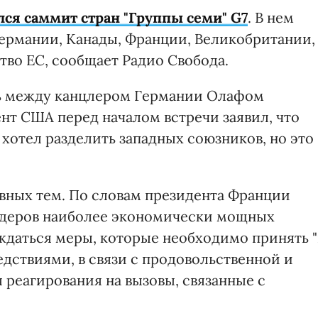
ся саммит стран "Группы семи" G7
. В нем
ермании, Канады, Франции, Великобритании,
тво ЕС, сообщает Радио Свобода.
сь между канцлером Германии Олафом
т США перед началом встречи заявил, что
хотел разделить западных союзников, но это
авных тем. По словам президента Франции
идеров наиболее экономически мощных
ждаться меры, которые необходимо принять "
ледствиями, в связи с продовольственной и
 реагирования на вызовы, связанные с