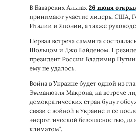
В Баварских Альпах
26 июня открыл
принимают участие лидеры США, Г
Италии и Японии, а также руководс
Первая встреча саммита состояла
Шольцом и Джо Байденом. Президен
президент России Владимир Путин 
ему не удалось.
Война в Украине будет одной из гл
Эмманюэля Макрона, на встрече л
демократических стран будут обсу
связи с войной в Украине и ее пос
энергетической безопасностью, для
климатом".