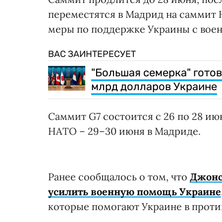
переместятся в Мадрид на саммит 
меры по поддержке Украины с воен
ВАС ЗАИНТЕРЕСУЕТ
"Большая семерка" гото
млрд долларов Украине
Саммит G7 состоится с 26 по 28 ию
НАТО – 29–30 июня в Мадриде.
Ранее сообщалось о том, что
Джонс
усилить военную помощь Украине
которые помогают Украине в проти