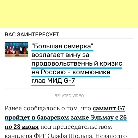
ВАС ЗАИНТЕРЕСУЕТ
"Большая семерка"
возлагает вину за
продовольственный кризис
на Россию - коммюнике
глав МИД G-7
RELATED VIDEO
Ранее сообщалось о том, что
саммит G7
пройдет в баварском замке Эльмау с 26
по 28 июня
под председательством
канцлера ФРГ Олафа Шольца. Незадолго