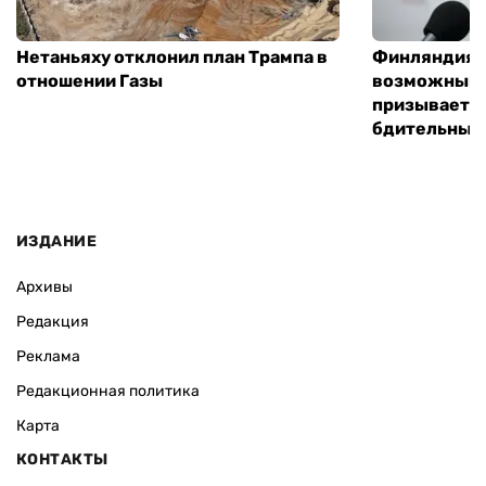
Нетаньяху отклонил план Трампа в
Финляндия г
отношении Газы
возможным 
призывает 
бдительным
ИЗДАНИЕ
Архивы
Редакция
Реклама
Редакционная политика
Карта
КОНТАКТЫ