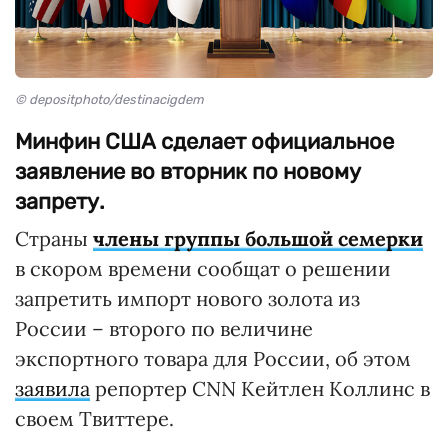
© depositphoto/destinacigdem
Минфин США сделает официальное
заявление во вторник по новому
запрету.
Страны
члены группы большой семерки
в скором времени сообщат о решении
запретить импорт нового золота из
России – второго по величине
экспортного товара для России, об этом
заявила
репортер CNN Кейтлен Коллинс в
своем Твиттере.