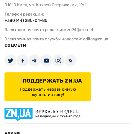
01010 Киев, ул. Князей Острожских, 19/1
Телефон редакции:
+380 (44) 280-04-85
Электронная почта редакции:
zn94@ukr.net
Электронная почта службы новостей:
editor@zn.ua
СОЦСЕТИ
ПОДДЕРЖАТЬ ZN.UA
Поддержать независимую
журналистику!
ЗЕРКАЛО НЕДЕЛИ
не подводим с 1994-го года
АРХИВ