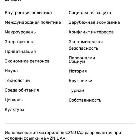
Внутренняя политика
Социальная защита
Международная политика
Зарубежная экономика
Макроуровень
Конфликт интересов
Энергорынок
Экономическая
безопасность
Приватизация
Персоналии
Экономика регионов
Социум
Наука
История
Технологии
Круг семьи
Среда обитания
Туризм
Церковь
Собственность
Культура
Использование материалов «ZN.UA» разрешается при
условии ссылки на «ZN.UA».