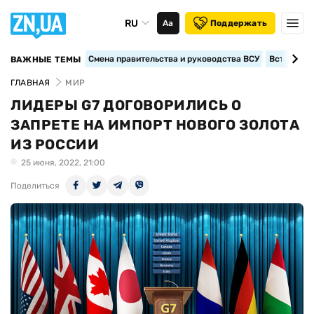
RU
Аа
Поддержать
Смена правительства и руководства ВСУ
Вступление
ВАЖНЫЕ ТЕМЫ
ГЛАВНАЯ
МИР
ЛИДЕРЫ G7 ДОГОВОРИЛИСЬ О
ЗАПРЕТЕ НА ИМПОРТ НОВОГО ЗОЛОТА
ИЗ РОССИИ
25 июня, 2022, 21:00
Поделиться