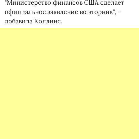
"Министерство финансов США сделает
официальное заявление во вторник", –
добавила Коллинс.