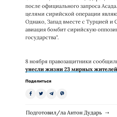
после официального запроса Асада
целями сирийской операции являют
Однако, Запад вместе с Турцией и 
авиация бомбит сирийскую оппозиц
государства".
8 ноября правозащитники сообщил
унесли жизни 23 мирных жителей
Поделиться
Подготовил/ла Антон Дударь