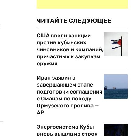
ЧИТАЙТЕ СЛЕДУЮЩЕЕ
я
США ввели санкции
против кубинских
чиновников и компаний,
причастных к закупкам
оружия
Иран заявил о
завершающем этапе
подготовки соглашения
с Оманом по поводу
Ормузского пролива —
AP
Энергосистема Кубы
вновь вышла из строя