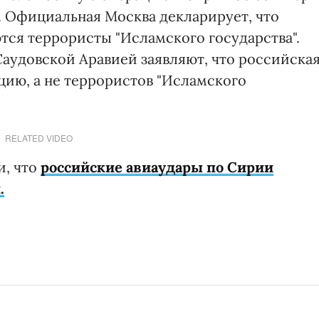
. Официальная Москва декларирует, что
ся террористы "Исламского государства".
Саудовской Аравией заявляют, что российска
ию, а не террористов "Исламского
RELATED VIDEO
и, что
российские авиаудары по Сирии
.