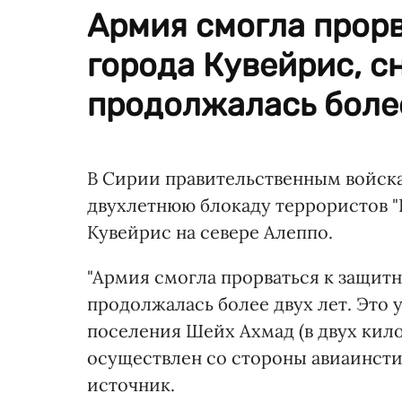
Армия смогла прор
города Кувейрис, с
продолжалась более
В Сирии правительственным войска
двухлетнюю блокаду террористов "
Кувейрис на севере Алеппо.
"Армия смогла прорваться к защитн
продолжалась более двух лет. Это 
поселения Шейх Ахмад (в двух кило
осуществлен со стороны авиаинсти
источник.