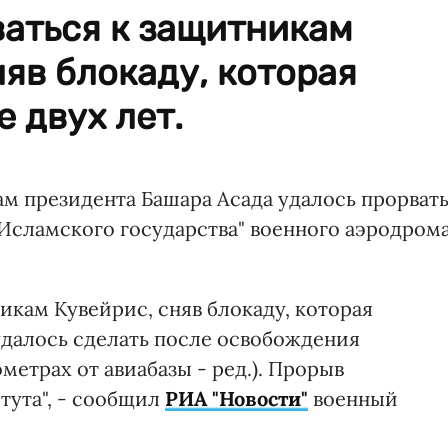
ваться к защитникам
няв блокаду, которая
 двух лет.
м президента Башара Асада удалось прорват
Исламского государства" военного аэродром
икам Кувейрис, сняв блокаду, которая
удалось сделать после освобождения
метрах от авиабазы - ред.). Прорыв
тута", - сообщил
РИА "Новости"
военный