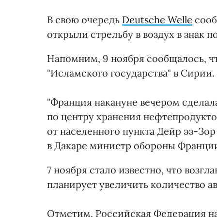
В свою очередь
Deutsche Welle
сообщ
открыли стрельбу в воздух в знак п
Напомним, 9 ноября сообщалось, ч
"Исламского государства" в Сирии.
"Франция накануне вечером сделала
по центру хранения нефтепродуктов
от населенного пункта Дейр эз-Зор
в Дакаре министр обороны Франци
7 ноября стало известно, что возг
планирует увеличить количество ав
Отметим, Российская Федерация на