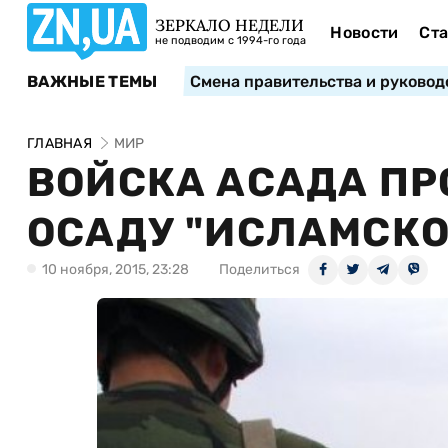
ЗЕРКАЛО НЕДЕЛИ
Новости
Ста
не подводим с 1994-го года
ВАЖНЫЕ ТЕМЫ
Смена правительства и руковод
ГЛАВНАЯ
МИР
ВОЙСКА АСАДА П
ОСАДУ "ИСЛАМСКО
10 ноября, 2015, 23:28
Поделиться