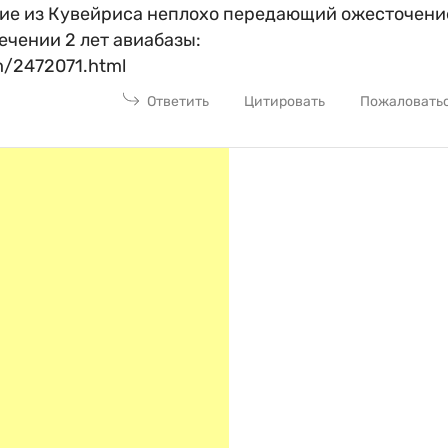
ие из Кувейриса неплохо передающий ожесточени
ечении 2 лет авиабазы:
om/2472071.html
Ответить
Цитировать
Пожаловать