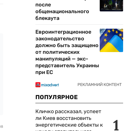
после
общенационального
блекаута
Евроинтеграционное
законодательство
должно быть защищено
от политических
манипуляций — экс-
представитель Украины
при ЕС
ПОПУЛЯРНОЕ
Кличко рассказал, успеет
ли Киев восстановить
1
энергетические объекты к
08