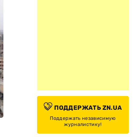
ПОДДЕРЖАТЬ ZN.UA
Поддержать независимую
журналистику!