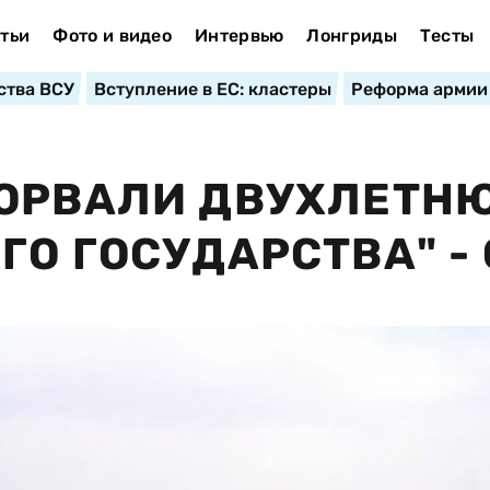
тьи
Фото и видео
Интервью
Лонгриды
Тесты
ства ВСУ
Вступление в ЕС: кластеры
Реформа армии
РОРВАЛИ ДВУХЛЕТН
ГО ГОСУДАРСТВА" -