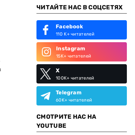
ЧИТАЙТЕ НАС В СОЦСЕТЯХ
Facebook
110 K+ читателей
Instagram
15K+ читателей
ь
а
X
100K+ читателей
Telegram
60K+ читателей
СМОТРИТЕ НАС НА
YOUTUBE