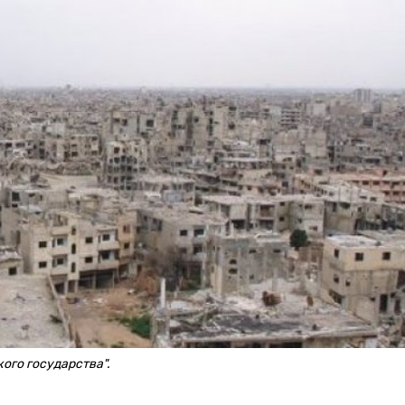
ого государства".