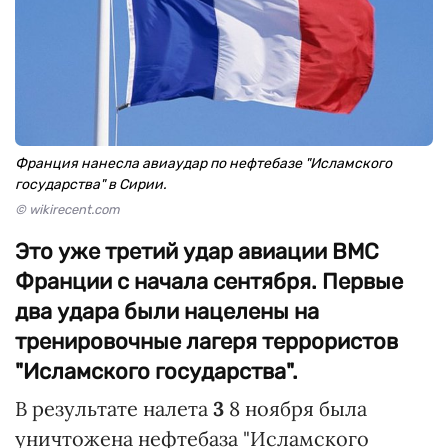
Франция нанесла авиаудар по нефтебазе "Исламского
государства" в Сирии.
© wikirecent.com
Это уже третий удар авиации ВМС
Франции с начала сентября. Первые
два удара были нацелены на
тренировочные лагеря террористов
"Исламского государства".
В результате налета
3
8 ноября была
уничтожена нефтебаза "Исламского