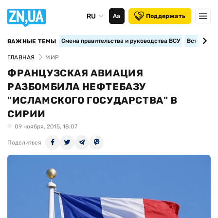
RU
Аа
Поддержать
Смена правительства и руководства ВСУ
Вступление
ВАЖНЫЕ ТЕМЫ
ГЛАВНАЯ
МИР
ФРАНЦУЗСКАЯ АВИАЦИЯ
РАЗБОМБИЛА НЕФТЕБАЗУ
"ИСЛАМСКОГО ГОСУДАРСТВА" В
СИРИИ
09 ноября, 2015, 18:07
Поделиться