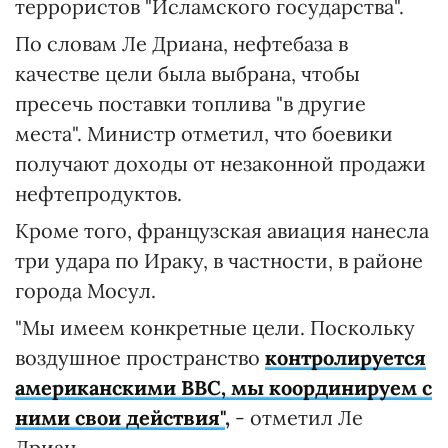
террористов "Исламского государства".
По словам Ле Дриана, нефтебаза в
качестве цели была выбрана, чтобы
пресечь поставки топлива "в другие
места". Министр отметил, что боевики
получают доходы от незаконной продажи
нефтепродуктов.
Кроме того, французская авиация нанесла
три удара по Ираку, в частности, в районе
города Мосул.
"Мы имеем конкретные цели. Поскольку
воздушное пространство
контролируется
американскими ВВС, мы координируем с
ними свои действия"
,
- отметил Ле
Дриан.