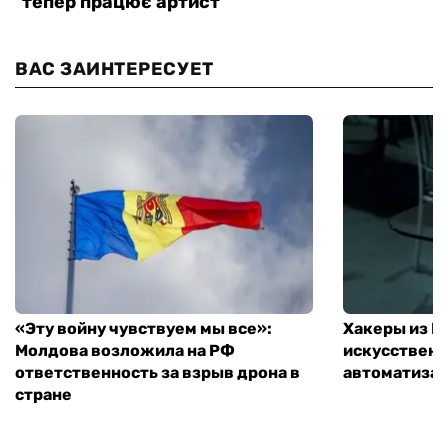
ВАС ЗАИНТЕРЕСУЕТ
«Эту войну чувствуем мы все»:
Хакеры из 
Молдова возложила на РФ
искусственн
ответственность за взрыв дрона в
автоматизац
стране