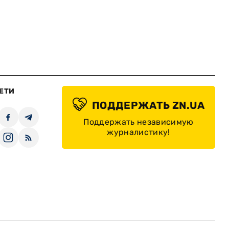
ЕТИ
ПОДДЕРЖАТЬ ZN.UA
Поддержать независимую
журналистику!