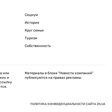
Социум
История
Круг семьи
Туризм
Собственность
а или
Материалы в блоке "Новости компаний"
ких и
публикуются на правах рекламы.
 ссылку
ется.
ПОЛИТИКА КОНФИДЕНЦИАЛЬНОСТИ САЙТА ZN.UA