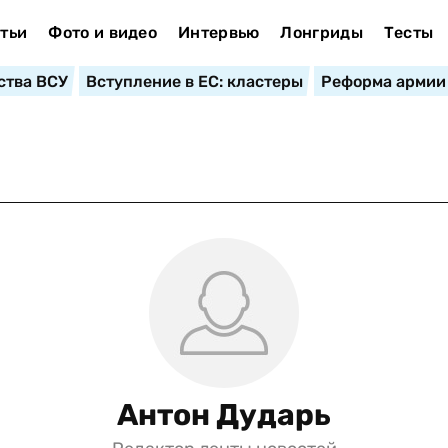
тьи
Фото и видео
Интервью
Лонгриды
Тесты
ства ВСУ
Вступление в ЕС: кластеры
Реформа армии
Антон Дударь