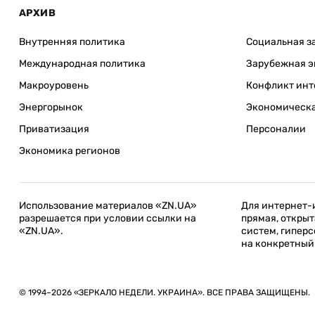
АРХИВ
Внутренняя политика
Социальная з
Международная политика
Зарубежная э
Макроуровень
Конфликт инт
Энергорынок
Экономическа
Приватизация
Персоналии
Экономика регионов
Использование материалов «ZN.UA»
Для интернет-
разрешается при условии ссылки на
прямая, открыт
«ZN.UA».
систем, гиперс
на конкретный
© 1994–2026 «ЗЕРКАЛО НЕДЕЛИ. УКРАИНА». ВСЕ ПРАВА ЗАЩИЩЕНЫ.