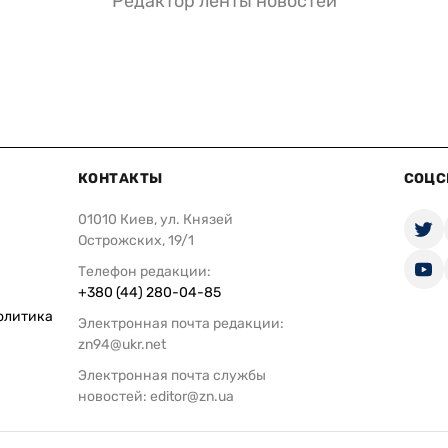
Редактор ленты новостей
КОНТАКТЫ
СОЦС
01010 Киев, ул. Князей
Острожских, 19/1
Телефон редакции:
+380 (44) 280-04-85
олитика
Электронная почта редакции:
zn94@ukr.net
Электронная почта службы
новостей:
editor@zn.ua