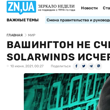
ЗЕРКАЛО НЕДЕЛИ
Новости
Ста
не подводим с 1994-го года
ВАЖНЫЕ ТЕМЫ
Смена правительства и руковод
ГЛАВНАЯ
МИР
ВАШИНГТОН НЕ СЧ
SOLARWINDS ИСЧЕ
10 июня, 2021, 00:27
Поделиться