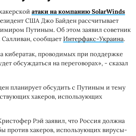
 хакерской
атаки на компанию SolarWinds
президент США Джо Байден рассчитывает
димиром Путиным. Об этом заявил советник
 Салливан, сообщает
Интерфакс-Украина
.
ема кибератак, проводимых при поддержке
дет обсуждаться на переговорах», - сказал
ден планирует обсудить с Путиным и тему
йствующих хакеров, использующих
ристофер Рэй заявил, что Россия должна
бы против хакеров, использующих вирусы-