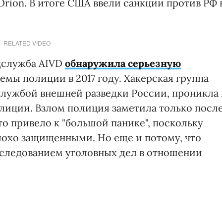
rion. В итоге США ввели санкции против РФ 
RELATED VIDEO
цслужба AIVD
обнаружила серьезную
емы полиции в 2017 году. Хакерская группа
 Службой внешней разведки России, проникла 
лиции. Взлом полиция заметила только посл
то привело к "большой панике", поскольку
лохо защищенными. Но еще и потому, что
асследованием уголовных дел в отношении