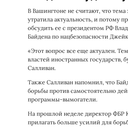
В Вашингтоне не считают, что тема
утратила актуальность, и потому 
обсудить ее с президентом РФ Вла
Байдена по нацбезопасности Джейк
«Этот вопрос все еще актуален. Т
властей иностранных государств, бу
Салливан.
Также Салливан напомнил, что Бай
борьбы против самостоятельно де
программы-вымогатели.
На прошлой неделе директор ФБР К
прилагать больше усилий для борь