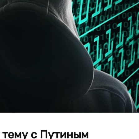
 тему с Путиным