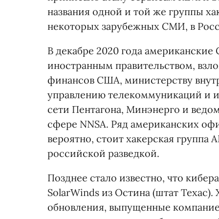
названия одной и той же группы х
некоторых зарубежных СМИ, в Рос
В декабре 2020 года американские 
иностранным правительством, взл
финансов США, министерству внут
управлению телекоммуникаций и и
сети Пентагона, Минэнерго и ведо
сфере NNSA. Ряд американских офи
вероятно, стоит хакерская группа A
российской разведкой.
Позднее стало известно, что кибер
SolarWinds из Остина (штат Техас)
обновления, выпущенные компанией