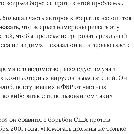
то всерьез борется против этой проблемы.
ь большая часть авторов кибератак находится 
показать, что всерьез намерены решать эту
остей, чтобы продемонстрировать реальный
сса не видим», - сказал он в интервью газете
время его ведомство расследует случаи
ых компьютерных вирусов-вымогателей. Он
жалоб, поступивших в ФБР от частных
тво кибератак с использованием таких
роз он сравнил с борьбой США против
бря 2001 года. «Помогать должны не только