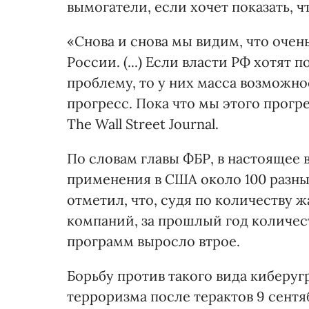
вымогатели, если хочет показать, ч
«Снова и снова мы видим, что очен
России. (...) Если власти РФ хотят 
проблему, то у них масса возможн
прогресс. Пока что мы этого прогре
The Wall Street Journal.
По словам главы ФБР, в настоящее 
применения в США около 100 разн
отметил, что, судя по количеству 
компаний, за прошлый год количес
программ выросло втрое.
Борьбу против такого вида киберуг
терроризма после терактов 9 сентя