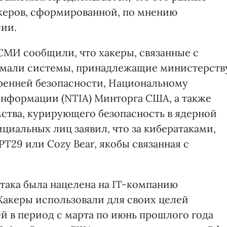
акеров, сформированной, по мнению
сии.
СМИ сообщили, что хакеры, связанные с
омали системы, принадлежащие министерств
ренней безопасности, Национальному
нформации (NTIA) Минторга США, а также
мства, курирующего безопасность в ядерной
циальных лиц заявил, что за кибератаками,
PT29 или Cozy Bear, якобы связанная с
атака была нацелена на IT-компанию
. Хакеры использовали для своих целей
 в период с марта по июнь прошлого года