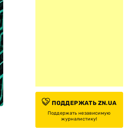
ПОДДЕРЖАТЬ ZN.UA
Поддержать независимую
журналистику!