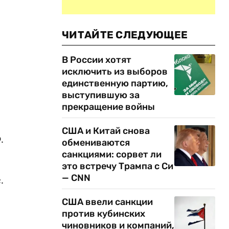
ЧИТАЙТЕ СЛЕДУЮЩЕЕ
В России хотят
исключить из выборов
единственную партию,
выступившую за
прекращение войны
США и Китай снова
.
обмениваются
санкциями: сорвет ли
это встречу Трампа с Си
— CNN
.
США ввели санкции
против кубинских
чиновников и компаний,