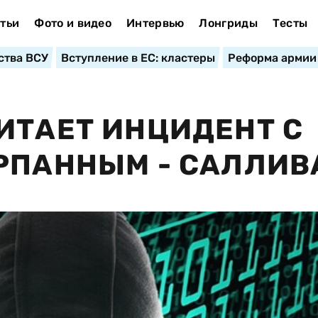
тьи
Фото и видео
Интервью
Лонгриды
Тесты
ства ВСУ
Вступление в ЕС: кластеры
Реформа армии
ИТАЕТ ИНЦИДЕНТ С
РПАННЫМ - САЛЛИВ