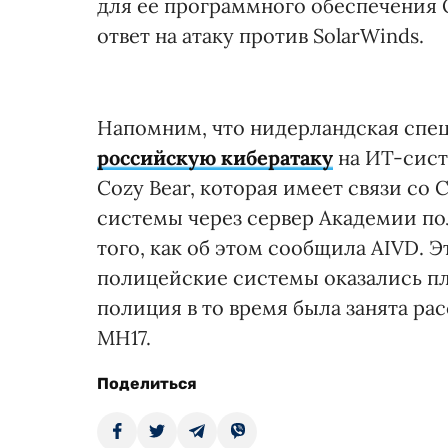
для ее программного обеспечения O
ответ на атаку против SolarWinds.
Напомним, что нидерландская спе
российскую кибератаку
на ИТ-сист
Cozy Bear, которая имеет связи со
системы через сервер Академии по
того, как об этом сообщила AIVD. Э
полицейские системы оказались п
полиция в то время была занята р
MH17.
Поделиться