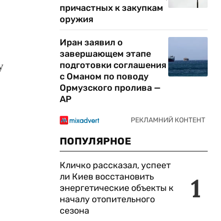
причастных к закупкам
оружия
Иран заявил о
завершающем этапе
подготовки соглашения
у
с Оманом по поводу
Ормузского пролива —
AP
ПОПУЛЯРНОЕ
Кличко рассказал, успеет
ли Киев восстановить
1
энергетические объекты к
началу отопительного
сезона