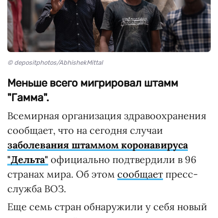
© depositphotos/AbhishekMittal
Меньше всего мигрировал штамм
"Гамма".
Всемирная организация здравоохранения
сообщает, что на сегодня случаи
заболевания штаммом коронавируса
"Дельта"
официально подтвердили в 96
странах мира. Об этом
сообщает
пресс-
служба ВОЗ.
Еще семь стран обнаружили у себя новый