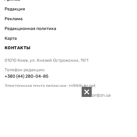
Редакция
Реклама
Редакционная политика
Карта
КОНТАКТЫ
01010 Киев, ул. Князей Острожских, 19/1
Телефон редакции:
+380 (44) 280-04-85
Электронная почта редакции:
zn94@ukr.net
Электронная почта службы новостей:
editor@zn.ua
СОЦСЕТИ