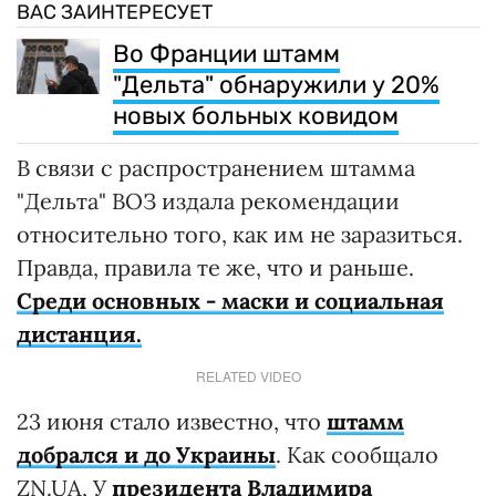
ВАС ЗАИНТЕРЕСУЕТ
Во Франции штамм
"Дельта" обнаружили у 20%
новых больных ковидом
В связи с распространением штамма
"Дельта" ВОЗ издала рекомендации
относительно того, как им не заразиться.
Правда, правила те же, что и раньше.
Среди основных - маски и социальная
дистанция.
RELATED VIDEO
23 июня стало известно, что
штамм
добрался и до Украины
. Как сообщало
ZN.UA, У
президента Владимира