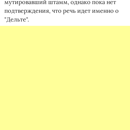
мутировавший штамм, однако пока нет
подтверждения, что речь идет именно о
"Дельте".