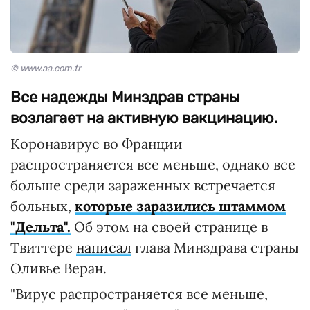
© www.aa.com.tr
Все надежды Минздрав страны
возлагает на активную вакцинацию.
Коронавирус во Франции
распространяется все меньше, однако все
больше среди зараженных встречается
больных,
которые заразились штаммом
"Дельта".
Об этом на своей странице в
Твиттере
написал
глава Минздрава страны
Оливье Веран.
"Вирус распространяется все меньше,