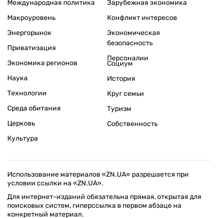
Международная политика
Зарубежная экономика
Макроуровень
Конфликт интересов
Энергорынок
Экономическая
безопасность
Приватизация
Персоналии
Экономика регионов
Социум
Наука
История
Технологии
Круг семьи
Среда обитания
Туризм
Церковь
Собственность
Культура
Использование материалов «ZN.UA» разрешается при
условии ссылки на «ZN.UA».
Для интернет-изданий обязательна прямая, открытая для
поисковых систем, гиперссылка в первом абзаце на
конкретный материал.