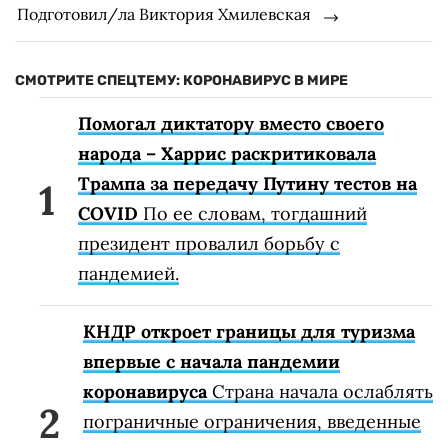
Подготовил/ла Виктория Хмилевская
СМОТРИТЕ СПЕЦТЕМУ: КОРОНАВИРУС В МИРЕ
Помогал диктатору вместо своего
народа – Харрис раскритиковала
Трампа за передачу Путину тестов на
COVID
По ее словам, тогдашний
президент провалил борьбу с
пандемией.
КНДР откроет границы для туризма
впервые с начала пандемии
коронавируса
Страна начала ослаблять
пограничные ограничения, введенные