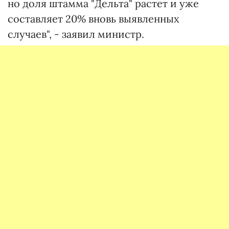
но доля штамма "Дельта" растет и уже
составляет 20% вновь выявленных
случаев", - заявил министр.