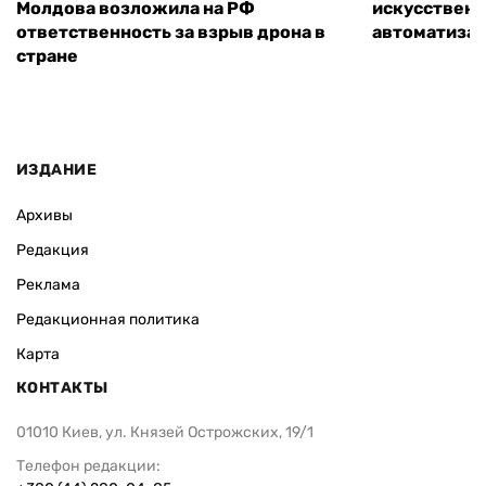
Молдова возложила на РФ
искусственн
ответственность за взрыв дрона в
автоматизац
стране
ИЗДАНИЕ
Архивы
Редакция
Реклама
Редакционная политика
Карта
КОНТАКТЫ
01010 Киев, ул. Князей Острожских, 19/1
Телефон редакции: