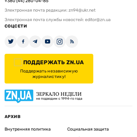
+380 (44) 280-04-85
Электронная почта редакции:
zn94@ukr.net
Электронная почта службы новостей:
editor@zn.ua
СОЦСЕТИ
ПОДДЕРЖАТЬ ZN.UA
Поддержать независимую
журналистику!
ЗЕРКАЛО НЕДЕЛИ
не подводим с 1994-го года
АРХИВ
Внутренняя политика
Социальная защита